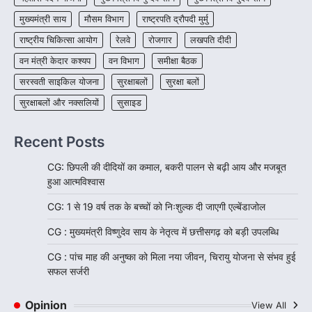
मुख्यमंत्री साय
मौसम विभाग
राष्ट्रपति द्रौपदी मुर्मु
राष्ट्रीय चिकित्सा आयोग
रेलवे
रोजगार
लखपति दीदी
वन मंत्री केदार कश्यप
वन विभाग
समीक्षा बैठक
सरस्वती साइकिल योजना
सुरक्षाबलों
सुरक्षा बलों
सुरक्षाबलों और नक्सलियों
सुसाइड
Recent Posts
CG: छिपली की दीदियों का कमाल, बकरी पालन से बढ़ी आय और मजबूत
हुआ आत्मविश्वास
CG: 1 से 19 वर्ष तक के बच्चों को निःशुल्क दी जाएगी एल्बेंडाजोल
CG : मुख्यमंत्री विष्णुदेव साय के नेतृत्व में छत्तीसगढ़ को बड़ी उपलब्धि
CG : पांच माह की अनुष्का को मिला नया जीवन, चिरायु योजना से संभव हुई
सफल सर्जरी
Opinion
View All