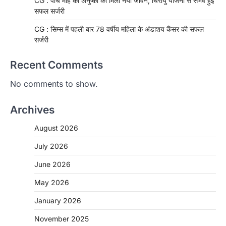
CG : पांच माह की अनुष्का को मिला नया जीवन, चिरायु योजना से संभव हुई
सफल सर्जरी
CG : सिम्स में पहली बार 78 वर्षीय महिला के अंडाशय कैंसर की सफल
सर्जरी
Recent Comments
No comments to show.
Archives
August 2026
July 2026
June 2026
May 2026
CHHATTISGARH
January 2026
CG: 1 से 19 वर्ष तक के बच्चों को निःशुल्क दी
जाएगी एल्बेंडाजोल
November 2025