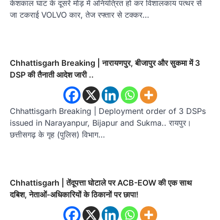
केशकाल घाट के दूसरे मोड़ में अनियंत्रित हो कर विशालकाय पत्थर से
जा टकराई VOLVO कार, तेज रफ्तार से टक्कर…
Chhattisgarh Breaking | नारायणपुर, बीजापुर और सुकमा में 3
DSP की तैनाती आदेश जारी ..
Chhattisgarh Breaking | Deployment order of 3 DSPs
issued in Narayanpur, Bijapur and Sukma.. रायपुर।
छत्तीसगढ़ के गृह (पुलिस) विभाग…
Chhattisgarh | तेंदूपत्ता घोटाले पर ACB-EOW की एक साथ
दबिश, नेताओं-अधिकारियों के ठिकानों पर छापा!