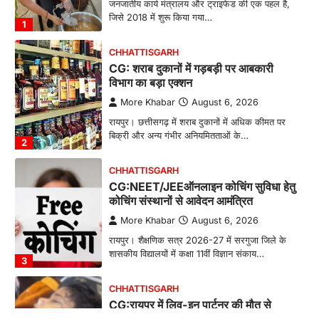
जनजातीय कार्य मंत्रालय और ट्राइफेड की एक पहल है,
जिसे 2018 में शुरू किया गया…
1
CHHATTISGARH
CG: शराब दुकानों में गड़बड़ी पर आबकारी
विभाग का बड़ा एक्शन
More Khabar
August 6, 2026
रायपुर। छत्तीसगढ़ में शराब दुकानों में अधिक कीमत पर
बिक्री और अन्य गंभीर अनियमितताओं के…
2
CHHATTISGARH
CG:NEET/JEEऑनलाइन कोचिंग सुविधा हेतु
कोचिंग संस्थानों से आवेदन आमंत्रित
More Khabar
August 6, 2026
रायपुर। शैक्षणिक सत्र 2026-27 में सरगुजा जिले के
शासकीय विद्यालयों में कक्षा 11वीं विज्ञान संकाय…
3
CHHATTISGARH
CG:रायपुर में लिव-इन पार्टनर की मौत से