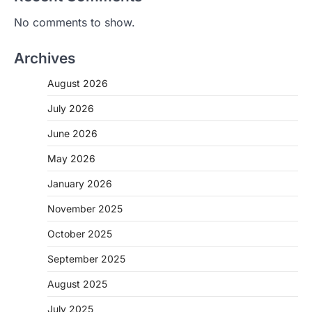
No comments to show.
Archives
August 2026
July 2026
June 2026
May 2026
January 2026
November 2025
CHHATTISGARH
October 2025
CG: शराब दुकानों में गड़बड़ी पर आबकारी
विभाग का बड़ा एक्शन
September 2025
More Khabar
August 6, 2026
August 2025
रायपुर। छत्तीसगढ़ में शराब दुकानों में अधिक कीमत पर
बिक्री और अन्य गंभीर अनियमितताओं के…
July 2025