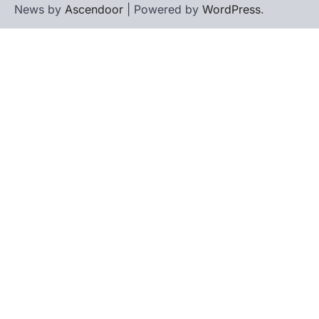
News by
Ascendoor
| Powered by
WordPress
.