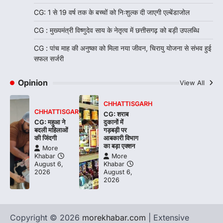
CG: 1 से 19 वर्ष तक के बच्चों को निःशुल्क दी जाएगी एल्बेंडाजोल
CG : मुख्यमंत्री विष्णुदेव साय के नेतृत्व में छत्तीसगढ़ को बड़ी उपलब्धि
CG : पांच माह की अनुष्का को मिला नया जीवन, चिरायु योजना से संभव हुई
सफल सर्जरी
Opinion
View All
CHHATTISGARH
CHHATTISGARH
CG: शराब
CG: महुआ ने
दुकानों में
बदली महिलाओं
गड़बड़ी पर
की जिंदगी
आबकारी विभाग
का बड़ा एक्शन
More
Khabar
More
August 6,
Khabar
2026
August 6,
2026
Copyright © 2026
morekhabar.com
| Extensive