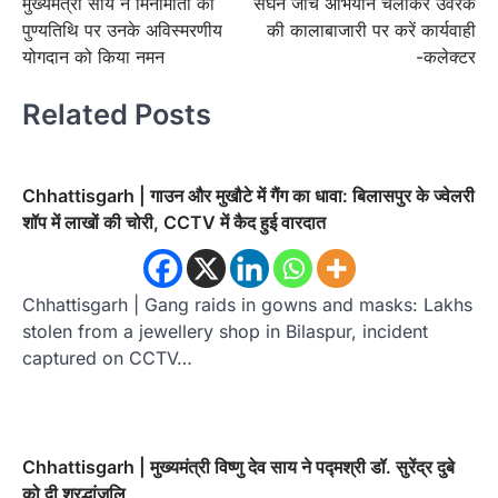
मुख्यमंत्री साय ने मिनीमाता की
सघन जांच अभियान चलाकर उर्वरक
navigation
पुण्यतिथि पर उनके अविस्मरणीय
की कालाबाजारी पर करें कार्यवाही
योगदान को किया नमन
-कलेक्टर
Related Posts
Chhattisgarh | गाउन और मुखौटे में गैंग का धावा: बिलासपुर के ज्वेलरी
शॉप में लाखों की चोरी, CCTV में कैद हुई वारदात
Chhattisgarh | Gang raids in gowns and masks: Lakhs
stolen from a jewellery shop in Bilaspur, incident
captured on CCTV…
Chhattisgarh | मुख्यमंत्री विष्णु देव साय ने पद्मश्री डॉ. सुरेंद्र दुबे
को दी श्रद्धांजलि