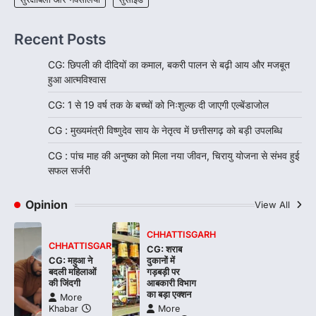
Recent Posts
CG: छिपली की दीदियों का कमाल, बकरी पालन से बढ़ी आय और मजबूत
हुआ आत्मविश्वास
CG: 1 से 19 वर्ष तक के बच्चों को निःशुल्क दी जाएगी एल्बेंडाजोल
CG : मुख्यमंत्री विष्णुदेव साय के नेतृत्व में छत्तीसगढ़ को बड़ी उपलब्धि
CG : पांच माह की अनुष्का को मिला नया जीवन, चिरायु योजना से संभव हुई
सफल सर्जरी
Opinion
View All
CHHATTISGARH
CHHATTISGARH
CG: शराब
CG: महुआ ने
दुकानों में
बदली महिलाओं
गड़बड़ी पर
की जिंदगी
आबकारी विभाग
का बड़ा एक्शन
More
Khabar
More