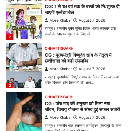
CHHATTISGARH
CG : मुख्यमंत्री विष्णुदेव साय के नेतृत्व में
छत्तीसगढ़ को बड़ी उपलब्धि
More Khabar
August 7, 2026
रायपुर। मुख्यमंत्री विष्णुदेव साय के नेतृत्व में स्वच्छ ऊर्जा,
हरित विकास और किसानों की आय…
3
CHHATTISGARH
CG : पांच माह की अनुष्का को मिला नया
जीवन, चिरायु योजना से संभव हुई सफल सर्जरी
More Khabar
August 7, 2026
रायपुर। राष्ट्रीय बाल स्वास्थ्य कार्यक्रम (चिरायु) के तहत
जशपुर जिले की 5 माह की मासूम…
4
CHHATTISGARH
CG: छिपली की दीदियों का कमाल, बकरी
पालन से बढ़ी आय और मजबूत हुआ आत्मविश्वास
More Khabar
August 7, 2026
रायपुर। ग्रामीण महिलाओं को आर्थिक रूप से सशक्त