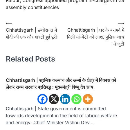
Raipur
,
Congress appointed program in-charges in 23
assembly constituencies
Post
⟵
⟶
Chhattisgarh | छत्तीसगढ़ में
Chhattisgarh | घर के बरामदे में
navigation
मोदी की एक और गारंटी हुई पूरी
मिली मां-बेटी की लाश, पुलिस जांच
में जुटी
Related Posts
Chhattisgarh | श्रमिक कल्याण और ऊर्जा के क्षेत्र में विकास को
लेकर राज्य सरकार प्रतिबद्ध : मुख्यमंत्री विष्णु देव साय
Chhattisgarh | State government is committed
towards development in the field of labour welfare
and energy: Chief Minister Vishnu Dev…