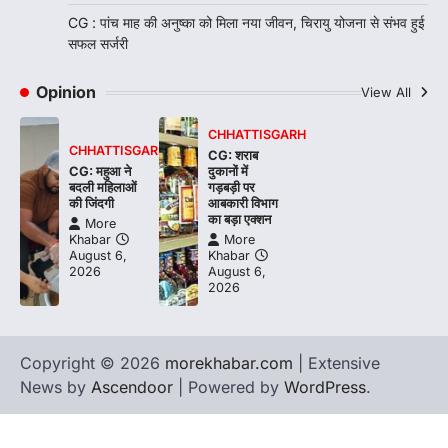
CG : पांच माह की अनुष्का को मिला नया जीवन, चिरायु योजना से संभव हुई
सफल सर्जरी
Opinion
View All
CHHATTISGARH
CHHATTISGARH
CG: शराब
CG: महुआ ने
दुकानों में
बदली महिलाओं
गड़बड़ी पर
की जिंदगी
आबकारी विभाग
का बड़ा एक्शन
More
Khabar
More
August 6,
Khabar
2026
August 6,
2026
Copyright © 2026
morekhabar.com
| Extensive
News by
Ascendoor
| Powered by
WordPress
.