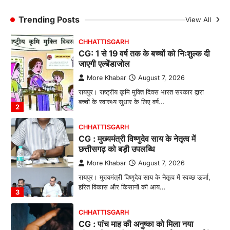
रायपुर। ग्रामीण महिलाओं को आर्थिक रूप से सशक्त
बनाने की दिशा में जिले के नगरी…
Trending Posts
View All
1
CHHATTISGARH
CG: 1 से 19 वर्ष तक के बच्चों को निःशुल्क दी
जाएगी एल्बेंडाजोल
More Khabar
August 7, 2026
रायपुर। राष्ट्रीय कृमि मुक्ति दिवस भारत सरकार द्वारा
बच्चों के स्वास्थ्य सुधार के लिए वर्ष…
2
CHHATTISGARH
CG : मुख्यमंत्री विष्णुदेव साय के नेतृत्व में
छत्तीसगढ़ को बड़ी उपलब्धि
More Khabar
August 7, 2026
रायपुर। मुख्यमंत्री विष्णुदेव साय के नेतृत्व में स्वच्छ ऊर्जा,
हरित विकास और किसानों की आय…
3
CHHATTISGARH
CG : पांच माह की अनुष्का को मिला नया