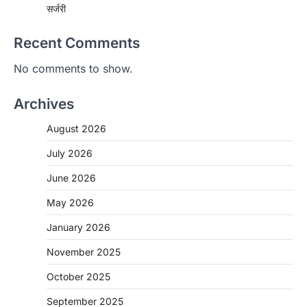
सर्जरी
Recent Comments
No comments to show.
Archives
August 2026
July 2026
June 2026
May 2026
CHHATTISGARH
January 2026
CG: 1 से 19 वर्ष तक के बच्चों को निःशुल्क दी
जाएगी एल्बेंडाजोल
November 2025
More Khabar
August 7, 2026
October 2025
रायपुर। राष्ट्रीय कृमि मुक्ति दिवस भारत सरकार द्वारा
बच्चों के स्वास्थ्य सुधार के लिए वर्ष…
September 2025
2