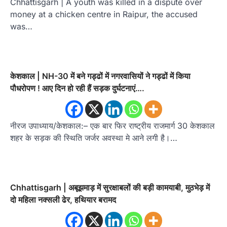
Chhattisgarh | A youth was killed in a dispute over
money at a chicken centre in Raipur, the accused
was…
केशकाल | NH-30 में बने गड्ढों में नगरवासियों ने गड्ढों में किया
पौधरोपण ! आए दिन हो रही हैं सड़क दुर्घटनाएं….
नीरज उपाध्याय/केशकाल:– एक बार फिर राष्ट्रीय राजमार्ग 30 केशकाल
शहर के सड़क की स्थिति जर्जर अवस्था मे आने लगी है।…
Chhattisgarh | अबूझमाड़ में सुरक्षाबलों की बड़ी कामयाबी, मुठभेड़ में
दो महिला नक्सली ढेर, हथियार बरामद