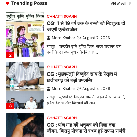
बनाने की दिशा में जिले के नगरी…
Trending Posts
View All
1
CHHATTISGARH
CG: 1 से 19 वर्ष तक के बच्चों को निःशुल्क दी
जाएगी एल्बेंडाजोल
More Khabar
August 7, 2026
रायपुर। राष्ट्रीय कृमि मुक्ति दिवस भारत सरकार द्वारा
बच्चों के स्वास्थ्य सुधार के लिए वर्ष…
2
CHHATTISGARH
CG : मुख्यमंत्री विष्णुदेव साय के नेतृत्व में
छत्तीसगढ़ को बड़ी उपलब्धि
More Khabar
August 7, 2026
रायपुर। मुख्यमंत्री विष्णुदेव साय के नेतृत्व में स्वच्छ ऊर्जा,
हरित विकास और किसानों की आय…
3
CHHATTISGARH
CG : पांच माह की अनुष्का को मिला नया
जीवन, चिरायु योजना से संभव हुई सफल सर्जरी