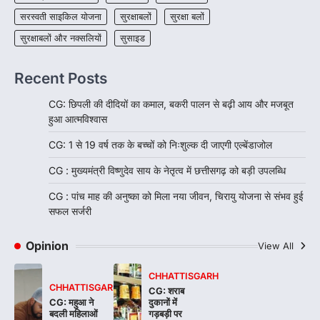
सरस्वती साइकिल योजना
सुरक्षाबलों
सुरक्षा बलों
सुरक्षाबलों और नक्सलियों
सुसाइड
Recent Posts
CG: छिपली की दीदियों का कमाल, बकरी पालन से बढ़ी आय और मजबूत
हुआ आत्मविश्वास
CG: 1 से 19 वर्ष तक के बच्चों को निःशुल्क दी जाएगी एल्बेंडाजोल
CG : मुख्यमंत्री विष्णुदेव साय के नेतृत्व में छत्तीसगढ़ को बड़ी उपलब्धि
CG : पांच माह की अनुष्का को मिला नया जीवन, चिरायु योजना से संभव हुई
सफल सर्जरी
Opinion
View All
CHHATTISGARH
CHHATTISGARH
CG: शराब
CG: महुआ ने
दुकानों में
बदली महिलाओं
गड़बड़ी पर