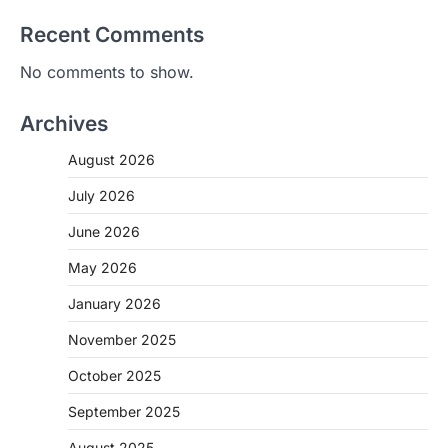
Recent Comments
No comments to show.
Archives
August 2026
July 2026
June 2026
May 2026
CHHATTISGARH
January 2026
CG: 1 से 19 वर्ष तक के बच्चों को निःशुल्क दी
जाएगी एल्बेंडाजोल
November 2025
More Khabar
August 7, 2026
October 2025
रायपुर। राष्ट्रीय कृमि मुक्ति दिवस भारत सरकार द्वारा
बच्चों के स्वास्थ्य सुधार के लिए वर्ष…
September 2025
2
August 2025