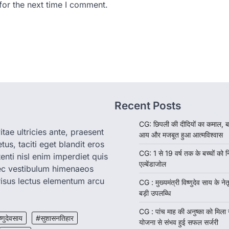
for the next time I comment.
Recent Posts
CG: छिपली की दीदियों का कमाल, ब
tae ultricies ante, praesent
आय और मजबूत हुआ आत्मविश्वास
us, taciti eget blandit eros
CG: 1 से 19 वर्ष तक के बच्चों को न
enti nisl enim imperdiet quis
एल्बेंडाजोल
nec vestibulum himenaeos
isus lectus elementum arcu
CG : मुख्यमंत्री विष्णुदेव साय के नेतृ
बड़ी उपलब्धि
CG : पांच माह की अनुष्का को मिला
ष्णुदेवसाय
#सुशासनतिहार
योजना से संभव हुई सफल सर्जरी