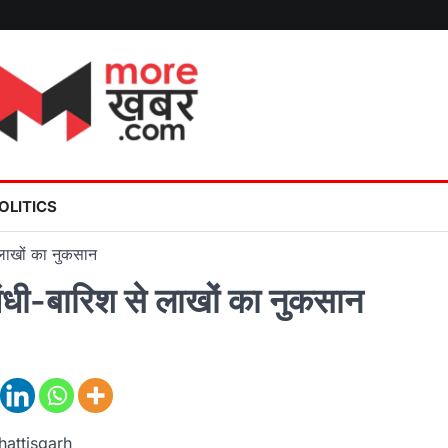
OLITICS
 लाखों का नुकसान
ंधी-बारिश से लाखों का नुकसान
hattisgarh