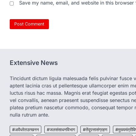
Save my name, email, and website in this browser 
Extensive News
Tincidunt dictum ligula malesuada felis pulvinar fusce vi
aptent lacinia cras ut pellentesque ullamcorper enim met
luctus risus hac massa. Magnis erat feugiat egestas pot
vel convallis, aenean praesent suspendisse senectus 
platea pretium nascetur commodo, consequat tempor r
nulla rutrum ante.
#अवैधरेतउत्खनन
#जलसंसाधनविभाग
#तेंदूपत्तासंग्रहण
#मुख्यमंत्रीवि