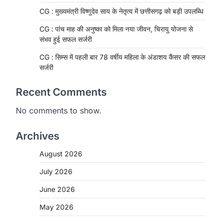
CG : मुख्यमंत्री विष्णुदेव साय के नेतृत्व में छत्तीसगढ़ को बड़ी उपलब्धि
CG : पांच माह की अनुष्का को मिला नया जीवन, चिरायु योजना से
संभव हुई सफल सर्जरी
CG : सिम्स में पहली बार 78 वर्षीय महिला के अंडाशय कैंसर की सफल
सर्जरी
Recent Comments
No comments to show.
Archives
August 2026
CHHATTISGARH
CG: 1 से 19 वर्ष तक के बच्चों को
July 2026
निःशुल्क दी जाएगी एल्बेंडाजोल
।
June 2026
More Khabar
August 7, 2026
May 2026
रायपुर। राष्ट्रीय कृमि मुक्ति दिवस भारत सरकार
द्वारा बच्चों के स्वास्थ्य सुधार के लिए वर्ष…