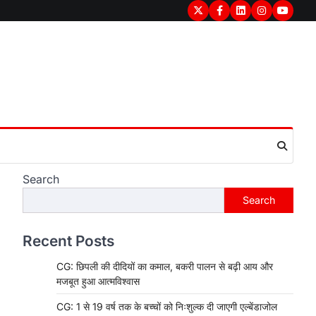
Twitter
Facebook
LinkedIn
Instagram
youtub
Search
Search
Recent Posts
CG: छिपली की दीदियों का कमाल, बकरी पालन से बढ़ी आय और
मजबूत हुआ आत्मविश्वास
CG: 1 से 19 वर्ष तक के बच्चों को निःशुल्क दी जाएगी एल्बेंडाजोल