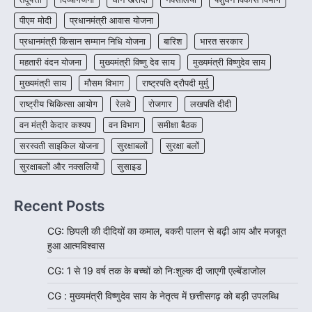
जशपुर जिले की 5 माह की मासूम…
4
पीएम मोदी
प्रधानमंत्री आवास योजना
प्रधानमंत्री किसान सम्मान निधि योजना
बारिश
भारत सरकार
महतारी वंदन योजना
मुख्यमंत्री विष्णु देव साय
मुख्यमंत्री विष्णुदेव साय
मुख्यमंत्री साय
मौसम विभाग
राष्ट्रपति द्रौपदी मुर्मु
राष्ट्रीय चिकित्सा आयोग
रेलवे
रोजगार
लखपति दीदी
वन मंत्री केदार कश्यप
वन विभाग
समीक्षा बैठक
सरस्वती साइकिल योजना
सुरक्षाबलों
सुरक्षा बलों
सुरक्षाबलों और नक्सलियों
सुसाइड
Recent Posts
CG: छिपली की दीदियों का कमाल, बकरी पालन से बढ़ी आय और मजबूत
हुआ आत्मविश्वास
CG: 1 से 19 वर्ष तक के बच्चों को निःशुल्क दी जाएगी एल्बेंडाजोल
CG : मुख्यमंत्री विष्णुदेव साय के नेतृत्व में छत्तीसगढ़ को बड़ी उपलब्धि