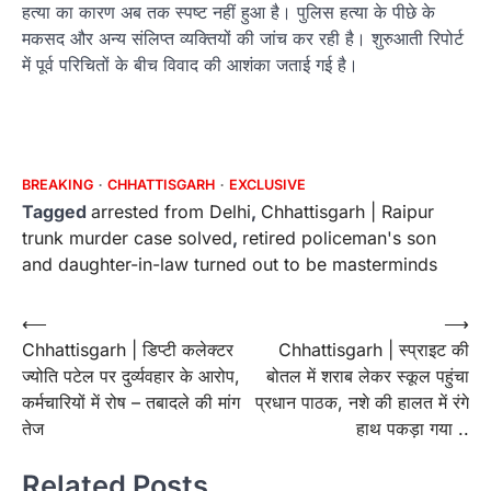
हत्या का कारण अब तक स्पष्ट नहीं हुआ है। पुलिस हत्या के पीछे के
मकसद और अन्य संलिप्त व्यक्तियों की जांच कर रही है। शुरुआती रिपोर्ट
में पूर्व परिचितों के बीच विवाद की आशंका जताई गई है।
BREAKING
CHHATTISGARH
EXCLUSIVE
Tagged
arrested from Delhi
,
Chhattisgarh | Raipur
trunk murder case solved
,
retired policeman's son
and daughter-in-law turned out to be masterminds
Post
⟵
⟶
Chhattisgarh | डिप्टी कलेक्टर
Chhattisgarh | स्प्राइट की
navigation
ज्योति पटेल पर दुर्व्यवहार के आरोप,
बोतल में शराब लेकर स्कूल पहुंचा
कर्मचारियों में रोष – तबादले की मांग
प्रधान पाठक, नशे की हालत में रंगे
तेज
हाथ पकड़ा गया ..
Related Posts