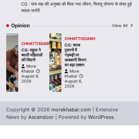
CG : पांच माह की अनुष्का को मिला नया जीवन, चिरायु योजना से संभव हुई
सफल सर्जरी
Opinion
View All
CHHATTISGARH
CHHATTISGARH
CG: शराब
CG: महुआ ने
दुकानों में
बदली महिलाओं
गड़बड़ी पर
की जिंदगी
आबकारी विभाग
का बड़ा एक्शन
More
Khabar
More
August 6,
Khabar
2026
August 6,
2026
Copyright © 2026
morekhabar.com
| Extensive
News by
Ascendoor
| Powered by
WordPress
.