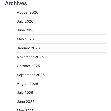
Archives
August 2026
July 2026
June 2026
May 2026
January 2026
November 2025
CHHATTISGARH
October 2025
CG: शराब दुकानों में गड़बड़ी पर आबकारी
विभाग का बड़ा एक्शन
September 2025
More Khabar
August 6, 2026
August 2025
रायपुर। छत्तीसगढ़ में शराब दुकानों में अधिक कीमत पर
बिक्री और अन्य गंभीर अनियमितताओं के…
July 2025
2
June 2025
CHHATTISGARH
CG:NEET/JEEऑनलाइन कोचिंग सुविधा हेतु
May 2025