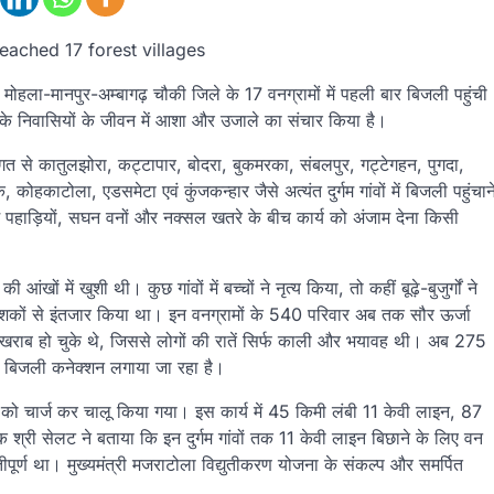
reached 17 forest villages
मोहला-मानपुर-अम्बागढ़ चौकी जिले के 17 वनग्रामों में पहली बार बिजली पहुंची
ं के निवासियों के जीवन में आशा और उजाले का संचार किया है।
ागत से कातुलझोरा, कट्टापार, बोदरा, बुकमरका, संबलपुर, गट्टेगहन, पुगदा,
ोहकाटोला, एडसमेटा एवं कुंजकन्हार जैसे अत्यंत दुर्गम गांवों में बिजली पहुंचान
म पहाड़ियों, सघन वनों और नक्सल खतरे के बीच कार्य को अंजाम देना किसी
आंखों में खुशी थी। कुछ गांवों में बच्चों ने नृत्य किया, तो कहीं बूढ़े-बुजुर्गों ने
कों से इंतजार किया था। इन वनग्रामों के 540 परिवार अब तक सौर ऊर्जा
 या खराब हो चुके थे, जिससे लोगों की रातें सिर्फ काली और भयावह थी। अब 275
में बिजली कनेक्शन लगाया जा रहा है।
्मर को चार्ज कर चालू किया गया। इस कार्य में 45 किमी लंबी 11 केवी लाइन, 87
 श्री सेलट ने बताया कि इन दुर्गम गांवों तक 11 केवी लाइन बिछाने के लिए वन
ूर्ण था। मुख्यमंत्री मजराटोला विद्युतीकरण योजना के संकल्प और समर्पित