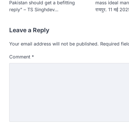
Pakistan should get a befitting
mass ideal mar
reply” – TS Singhdev…
रायपुर. 11 मई 2025
Leave a Reply
Your email address will not be published.
Required fie
Comment
*