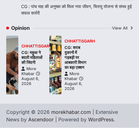
CG : पांच माह की अनुष्का को मिला नया जीवन, चिरायु योजना से संभव हुई
सफल सर्जरी
Opinion
View All
CHHATTISGARH
CHHATTISGARH
CG: शराब
CG: महुआ ने
दुकानों में
बदली महिलाओं
गड़बड़ी पर
की जिंदगी
आबकारी विभाग
का बड़ा एक्शन
More
Khabar
More
August 6,
Khabar
2026
August 6,
2026
Copyright © 2026
morekhabar.com
| Extensive
News by
Ascendoor
| Powered by
WordPress
.