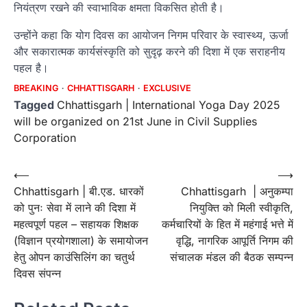
नियंत्रण रखने की स्वाभाविक क्षमता विकसित होती है।
उन्होंने कहा कि योग दिवस का आयोजन निगम परिवार के स्वास्थ्य, ऊर्जा
और सकारात्मक कार्यसंस्कृति को सुदृढ़ करने की दिशा में एक सराहनीय
पहल है।
BREAKING
CHHATTISGARH
EXCLUSIVE
Tagged
Chhattisgarh | International Yoga Day 2025
will be organized on 21st June in Civil Supplies
Corporation
Post
⟵
⟶
Chhattisgarh | बी.एड. धारकों
Chhattisgarh | अनुकम्पा
navigation
को पुनः सेवा में लाने की दिशा में
नियुक्ति को मिली स्वीकृति,
महत्वपूर्ण पहल – सहायक शिक्षक
कर्मचारियों के हित में महंगाई भत्ते में
(विज्ञान प्रयोगशाला) के समायोजन
वृद्धि, नागरिक आपूर्ति निगम की
हेतु ओपन काउंसिलिंग का चतुर्थ
संचालक मंडल की बैठक सम्पन्न
दिवस संपन्न