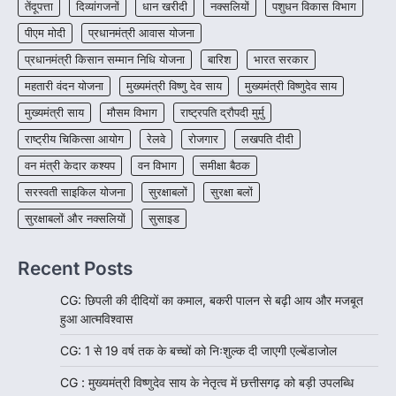
तेंदूपत्ता
दिव्यांगजनों
धान खरीदी
नक्सलियों
पशुधन विकास विभाग
जशपुर जिले की 5 माह की मासूम…
4
पीएम मोदी
प्रधानमंत्री आवास योजना
प्रधानमंत्री किसान सम्मान निधि योजना
बारिश
भारत सरकार
महतारी वंदन योजना
मुख्यमंत्री विष्णु देव साय
मुख्यमंत्री विष्णुदेव साय
मुख्यमंत्री साय
मौसम विभाग
राष्ट्रपति द्रौपदी मुर्मु
राष्ट्रीय चिकित्सा आयोग
रेलवे
रोजगार
लखपति दीदी
वन मंत्री केदार कश्यप
वन विभाग
समीक्षा बैठक
सरस्वती साइकिल योजना
सुरक्षाबलों
सुरक्षा बलों
सुरक्षाबलों और नक्सलियों
सुसाइड
Recent Posts
CG: छिपली की दीदियों का कमाल, बकरी पालन से बढ़ी आय और मजबूत
हुआ आत्मविश्वास
CG: 1 से 19 वर्ष तक के बच्चों को निःशुल्क दी जाएगी एल्बेंडाजोल
CG : मुख्यमंत्री विष्णुदेव साय के नेतृत्व में छत्तीसगढ़ को बड़ी उपलब्धि