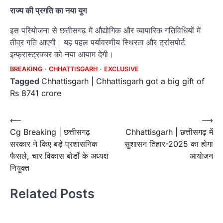
राज्य की प्रगति का नया युग
इस परियोजना से छत्तीसगढ़ में औद्योगिक और व्यापारिक गतिविधियों में
तीव्र गति आएगी। यह पहल पर्यावरणीय स्थिरता और ट्रांसपोर्ट
इन्फ्रास्ट्रक्चर को नया आयाम देगी।
BREAKING
CHHATTISGARH
EXCLUSIVE
Tagged
Chhattisgarh | Chhattisgarh got a big gift of
Rs 8741 crore
Post
⟵
⟶
Cg Breaking | छत्तीसगढ़
Chhattisgarh | छत्तीसगढ़ में
navigation
सरकार ने किए बड़े प्रशासनिक
सुशासन तिहार-2025 का होगा
फैसले, चार विकास बोर्डों के अध्यक्ष
आयोजन
नियुक्त
Related Posts