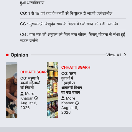
हुआ आत्मविश्वास
CG: 1 से 19 वर्ष तक के बच्चों को निःशुल्क दी जाएगी एल्बेंडाजोल
CG : मुख्यमंत्री विष्णुदेव साय के नेतृत्व में छत्तीसगढ़ को बड़ी उपलब्धि
CG : पांच माह की अनुष्का को मिला नया जीवन, चिरायु योजना से संभव हुई
सफल सर्जरी
Opinion
View All
CHHATTISGARH
CHHATTISGARH
CG: शराब
CG: महुआ ने
दुकानों में
बदली महिलाओं
गड़बड़ी पर
की जिंदगी
आबकारी विभाग
का बड़ा एक्शन
More
Khabar
More
August 6,
Khabar
2026
August 6,
2026