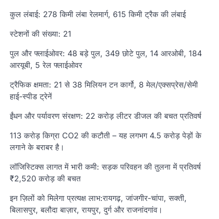
कुल लंबाई: 278 किमी लंबा रेलमार्ग, 615 किमी ट्रैक की लंबाई
स्टेशनों की संख्या: 21
पुल और फ्लाईओवर: 48 बड़े पुल, 349 छोटे पुल, 14 आरओबी, 184
आरयूबी, 5 रेल फ्लाईओवर
ट्रैफिक क्षमता: 21 से 38 मिलियन टन कार्गो, 8 मेल/एक्सप्रेस/सेमी
हाई-स्पीड ट्रेनें
ईंधन और पर्यावरण संरक्षण: 22 करोड़ लीटर डीजल की बचत प्रतिवर्ष
113 करोड़ किग्रा CO2 की कटौती – यह लगभग 4.5 करोड़ पेड़ों के
लगाने के बराबर है।
लॉजिस्टिक्स लागत में भारी कमी: सड़क परिवहन की तुलना में प्रतिवर्ष
₹2,520 करोड़ की बचत
इन ज़िलों को मिलेगा प्रत्यक्ष लाभ:रायगढ़, जांजगीर-चांपा, सक्ती,
बिलासपुर, बलौदा बाज़ार, रायपुर, दुर्ग और राजनांदगांव।