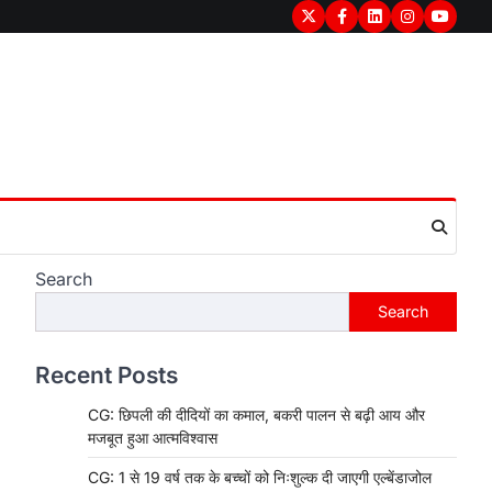
Twitter
Facebook
LinkedIn
Instagram
youtub
Search
Search
Recent Posts
CG: छिपली की दीदियों का कमाल, बकरी पालन से बढ़ी आय और
मजबूत हुआ आत्मविश्वास
CG: 1 से 19 वर्ष तक के बच्चों को निःशुल्क दी जाएगी एल्बेंडाजोल