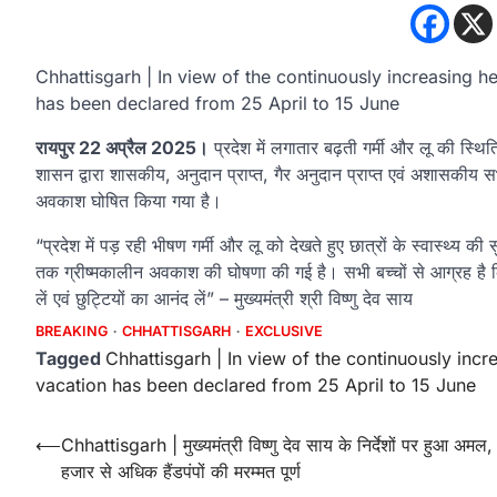
Chhattisgarh | In view of the continuously increasing 
has been declared from 25 April to 15 June
रायपुर 22 अप्रैल 2025।
प्रदेश में लगातार बढ़ती गर्मी और लू की स्थिति
शासन द्वारा शासकीय, अनुदान प्राप्त, गैर अनुदान प्राप्त एवं अशासकी
अवकाश घोषित किया गया है।
“प्रदेश में पड़ रही भीषण गर्मी और लू को देखते हुए छात्रों के स्वास्थ्य 
तक ग्रीष्मकालीन अवकाश की घोषणा की गई है। सभी बच्चों से आग्रह है कि 
लें एवं छुट्टियों का आनंद लें” – मुख्यमंत्री श्री विष्णु देव साय
BREAKING
CHHATTISGARH
EXCLUSIVE
Tagged
Chhattisgarh | In view of the continuously incr
vacation has been declared from 25 April to 15 June
Post
⟵
Chhattisgarh | मुख्यमंत्री विष्णु देव साय के निर्देशों पर हुआ अमल,
हजार से अधिक हैंडपंपों की मरम्मत पूर्ण
navigation