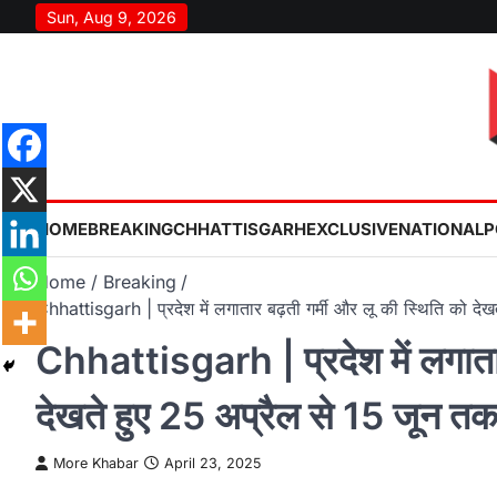
Skip
Sun, Aug 9, 2026
to
content
HOME
BREAKING
CHHATTISGARH
EXCLUSIVE
NATIONAL
P
Home
Breaking
Chhattisgarh | प्रदेश में लगातार बढ़ती गर्मी और लू की स्थिति को द
Chhattisgarh | प्रदेश में लगातार
देखते हुए 25 अप्रैल से 15 जून त
More Khabar
April 23, 2025