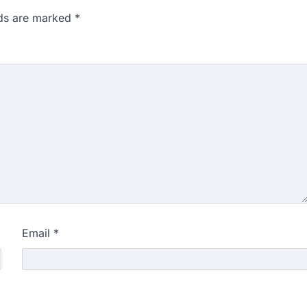
lds are marked
*
Email
*