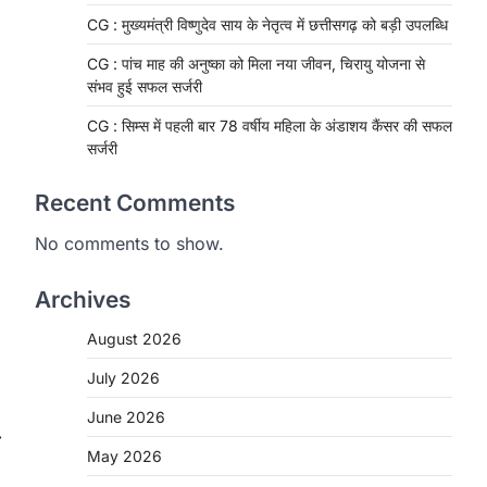
CG : मुख्यमंत्री विष्णुदेव साय के नेतृत्व में छत्तीसगढ़ को बड़ी उपलब्धि
CG : पांच माह की अनुष्का को मिला नया जीवन, चिरायु योजना से
संभव हुई सफल सर्जरी
CG : सिम्स में पहली बार 78 वर्षीय महिला के अंडाशय कैंसर की सफल
सर्जरी
Recent Comments
No comments to show.
Archives
August 2026
CHHATTISGARH
CG: 1 से 19 वर्ष तक के बच्चों को
July 2026
निःशुल्क दी जाएगी एल्बेंडाजोल
June 2026
More Khabar
August 7, 2026
⟶
May 2026
रायपुर। राष्ट्रीय कृमि मुक्ति दिवस भारत सरकार
द्वारा बच्चों के स्वास्थ्य सुधार के लिए वर्ष…