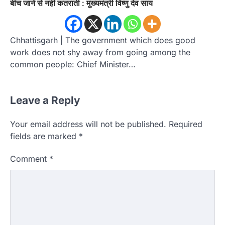
बीच जाने से नहीं कतराती : मुख्यमंत्री विष्णु देव साय
Chhattisgarh | The government which does good
work does not shy away from going among the
common people: Chief Minister…
Leave a Reply
Your email address will not be published.
Required
fields are marked
*
Comment
*