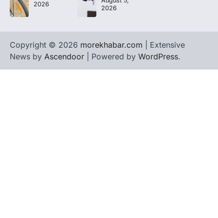
August 5,
2026
2026
Copyright © 2026
morekhabar.com
| Extensive
News by
Ascendoor
| Powered by
WordPress
.