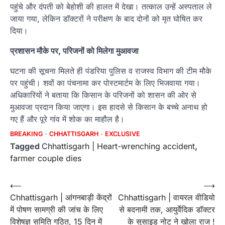
पहुंचे और दंपती को बेहोशी की हालत में देखा। तत्काल उन्हें अस्पताल ले
जाया गया, लेकिन डॉक्टरों ने परीक्षण के बाद दोनों को मृत घोषित कर
दिया।
प्रशासन मौके पर, परिजनों को मिलेगा मुआवजा
घटना की सूचना मिलते ही पंडरिया पुलिस व राजस्व विभाग की टीम मौके
पर पहुंची। शवों का पंचनामा कर पोस्टमार्टम के लिए भिजवाया गया।
अधिकारियों ने बताया कि किसान के परिजनों को शासन की ओर से
मुआवजा प्रदान किया जाएगा। इस हादसे से किसान के बच्चे अनाथ हो
गए हैं और पूरे गांव में शोक का माहौल है।
BREAKING
CHHATTISGARH
EXCLUSIVE
Tagged
Chhattisgarh | Heart-wrenching accident
,
farmer couple dies
Post
⟵
⟶
Chhattisgarh | आंगनबाड़ी केंद्रों
Chhattisgarh | वायरल वीडियो
navigation
में पोषण सामग्री की जांच के लिए
से बदनामी तक, आयुर्वेदिक डॉक्टर
विशेषज्ञ समिति गठित, 15 दिन में
के सुसाइड नोट ने खोला राज !