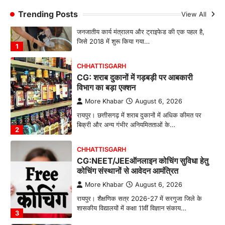
CG: महुआ ने बदली महिलाओं की जिंदगी
Trending Posts
View All
More Khabar
August 6, 2026
जनजातीय कार्य मंत्रालय और ट्राइफेड की एक पहल है,
जिसे 2018 में शुरू किया गया…
1
CHHATTISGARH
CG: शराब दुकानों में गड़बड़ी पर आबकारी
विभाग का बड़ा एक्शन
More Khabar
August 6, 2026
रायपुर। छत्तीसगढ़ में शराब दुकानों में अधिक कीमत पर
बिक्री और अन्य गंभीर अनियमितताओं के…
2
CHHATTISGARH
CG:NEET/JEEऑनलाइन कोचिंग सुविधा हेतु
कोचिंग संस्थानों से आवेदन आमंत्रित
More Khabar
August 6, 2026
रायपुर। शैक्षणिक सत्र 2026-27 में सरगुजा जिले के
शासकीय विद्यालयों में कक्षा 11वीं विज्ञान संकाय…
3