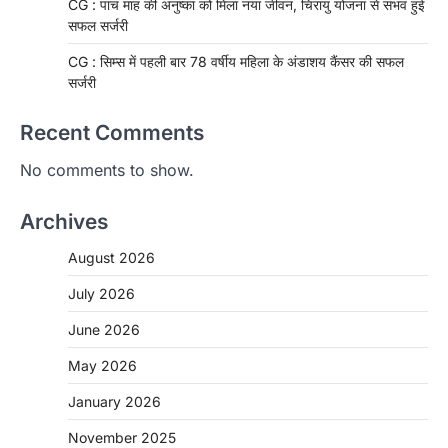
CG : पांच माह की अनुष्का को मिला नया जीवन, चिरायु योजना से संभव हुई
सफल सर्जरी
CG : सिम्स में पहली बार 78 वर्षीय महिला के अंडाशय कैंसर की सफल
सर्जरी
Recent Comments
No comments to show.
Archives
August 2026
July 2026
June 2026
May 2026
CHHATTISGARH
January 2026
CG: 1 से 19 वर्ष तक के बच्चों को निःशुल्क दी
जाएगी एल्बेंडाजोल
November 2025