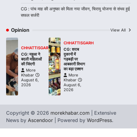
CG : पांच माह की अनुष्का को मिला नया जीवन, चिरायु योजना से संभव हुई
सफल सर्जरी
Opinion
View All
CHHATTISGARH
CHHATTISGARH
CG: शराब
CG: महुआ ने
दुकानों में
बदली महिलाओं
गड़बड़ी पर
की जिंदगी
आबकारी विभाग
का बड़ा एक्शन
More
Khabar
More
August 6,
Khabar
2026
August 6,
2026
Copyright © 2026
morekhabar.com
| Extensive
News by
Ascendoor
| Powered by
WordPress
.