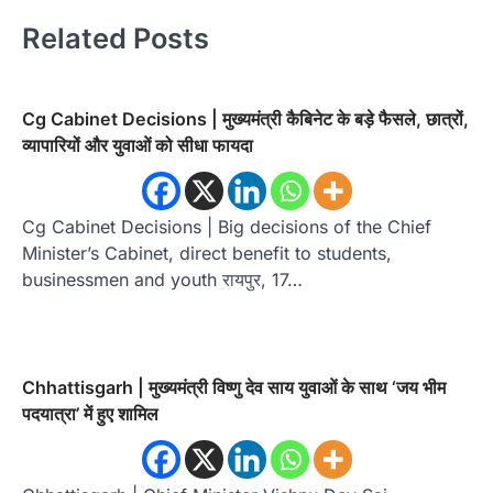
Related Posts
Cg Cabinet Decisions | मुख्यमंत्री कैबिनेट के बड़े फैसले, छात्रों,
व्यापारियों और युवाओं को सीधा फायदा
Cg Cabinet Decisions | Big decisions of the Chief
Minister’s Cabinet, direct benefit to students,
businessmen and youth रायपुर, 17…
Chhattisgarh | मुख्यमंत्री विष्णु देव साय युवाओं के साथ ‘जय भीम
पदयात्रा’ में हुए शामिल