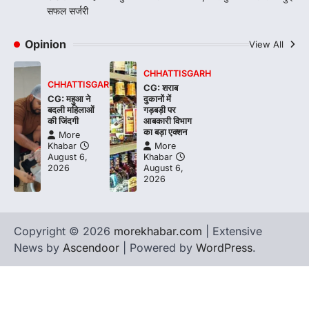
सफल सर्जरी
Opinion
View All
CHHATTISGARH
CHHATTISGARH
CG: शराब
CG: महुआ ने
दुकानों में
बदली महिलाओं
गड़बड़ी पर
की जिंदगी
आबकारी विभाग
का बड़ा एक्शन
More
Khabar
More
August 6,
Khabar
2026
August 6,
2026
Copyright © 2026
morekhabar.com
| Extensive
News by
Ascendoor
| Powered by
WordPress
.