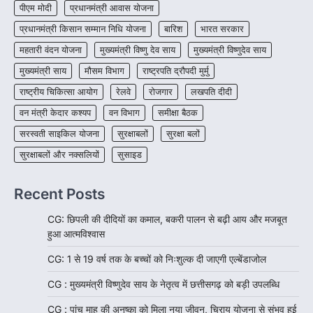
4
पीएम मोदी
प्रधानमंत्री आवास योजना
प्रधानमंत्री किसान सम्मान निधि योजना
बारिश
भारत सरकार
महतारी वंदन योजना
मुख्यमंत्री विष्णु देव साय
मुख्यमंत्री विष्णुदेव साय
मुख्यमंत्री साय
मौसम विभाग
राष्ट्रपति द्रौपदी मुर्मु
राष्ट्रीय चिकित्सा आयोग
रेलवे
रोजगार
लखपति दीदी
वन मंत्री केदार कश्यप
वन विभाग
समीक्षा बैठक
सरस्वती साइकिल योजना
सुरक्षाबलों
सुरक्षा बलों
सुरक्षाबलों और नक्सलियों
सुसाइड
Recent Posts
CG: छिपली की दीदियों का कमाल, बकरी पालन से बढ़ी आय और मजबूत
हुआ आत्मविश्वास
CG: 1 से 19 वर्ष तक के बच्चों को निःशुल्क दी जाएगी एल्बेंडाजोल
CG : मुख्यमंत्री विष्णुदेव साय के नेतृत्व में छत्तीसगढ़ को बड़ी उपलब्धि
CG : पांच माह की अनुष्का को मिला नया जीवन, चिरायु योजना से संभव हुई