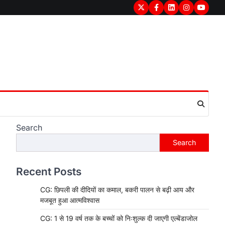
Twitter
Facebook
LinkedIn
Instagram
youtub
Search
Search
Recent Posts
CG: छिपली की दीदियों का कमाल, बकरी पालन से बढ़ी आय और
मजबूत हुआ आत्मविश्वास
CG: 1 से 19 वर्ष तक के बच्चों को निःशुल्क दी जाएगी एल्बेंडाजोल