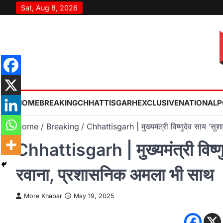
Skip
Sat, Aug 8, 2026
to
content
HOME
BREAKING
CHHATTISGARH
EXCLUSIVE
NATIONAL
P
Home
Breaking
Chhattisgarh | मुख्यमंत्री विष्णुदेव साय ‘स
Chhattisgarh | मुख्यमंत्री विष्णु
रवाना, प्रशासनिक अमला भी साथ
More Khabar
May 19, 2025