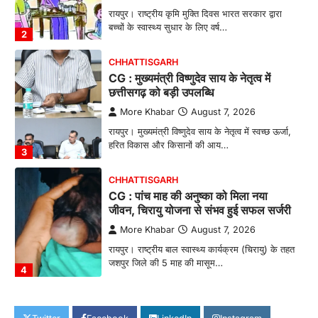
रायपुर। राष्ट्रीय कृमि मुक्ति दिवस भारत सरकार द्वारा
बच्चों के स्वास्थ्य सुधार के लिए वर्ष…
2
CHHATTISGARH
CG : मुख्यमंत्री विष्णुदेव साय के नेतृत्व में
छत्तीसगढ़ को बड़ी उपलब्धि
More Khabar
August 7, 2026
रायपुर। मुख्यमंत्री विष्णुदेव साय के नेतृत्व में स्वच्छ ऊर्जा,
हरित विकास और किसानों की आय…
3
CHHATTISGARH
CG : पांच माह की अनुष्का को मिला नया
जीवन, चिरायु योजना से संभव हुई सफल सर्जरी
More Khabar
August 7, 2026
रायपुर। राष्ट्रीय बाल स्वास्थ्य कार्यक्रम (चिरायु) के तहत
जशपुर जिले की 5 माह की मासूम…
4
CHHATTISGARH
CG: छिपली की दीदियों का कमाल, बकरी