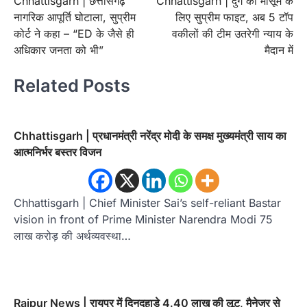
Chhattisgarh | छत्तीसगढ़
Chhattisgarh | दुर्ग की मासूम के
navigation
नागरिक आपूर्ति घोटाला, सुप्रीम
लिए सुप्रीम फाइट, अब 5 टॉप
कोर्ट ने कहा – “ED के जैसे ही
वकीलों की टीम उतरेगी न्याय के
अधिकार जनता को भी”
मैदान में
Related Posts
Chhattisgarh | प्रधानमंत्री नरेंद्र मोदी के समक्ष मुख्यमंत्री साय का
आत्मनिर्भर बस्तर विजन
Chhattisgarh | Chief Minister Sai’s self-reliant Bastar
vision in front of Prime Minister Narendra Modi 75
लाख करोड़ की अर्थव्यवस्था…
Raipur News | रायपुर में दिनदहाड़े 4.40 लाख की लूट, मैनेजर से