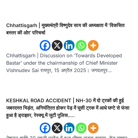
Chhattisgarh | मुख्यमंत्री विष्णुदेव साय की अध्यक्षता में ‘विकसित
बस्तर की ओर’ परिचर्चा
Chhattisgarh | Discussion on ‘Towards Developed
Bastar’ under the chairmanship of Chief Minister
Vishnudev Sai रायपुर, 15 अप्रैल 2025। जगदलपुर…
KESHKAL ROAD ACCIDENT | NH-30 में दो ट्रकों की हुई
जबरदस्त भिड़ंत, अनियंत्रित होकर पेड़ में घुसी ट्रक में आधे घण्टे से फंसा
हुआ है ड्राइवर, रेस्क्यू में जुटी पुलिस…..
नेशनल हाईवे 30 खाली मुरवेंड में हुआ भीषण सड़क हादसा, तेज रफ्तार