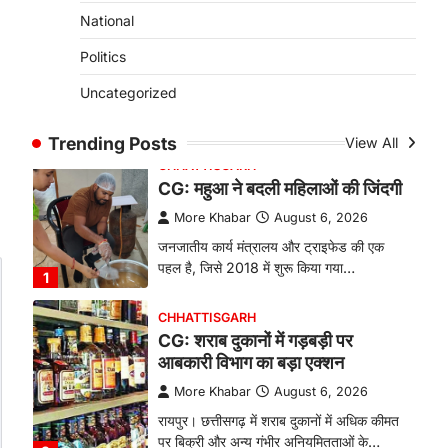
से सनसनी, हत्या का शक
National
More Khabar
August 6, 2026
Politics
रायपुर। राजधानी रायपुर से एक सनसनीखेज मामला
Uncategorized
सामने आया है। मुजगहन थाना क्षेत्र के
बोरियाकला…
4
Trending Posts
View All
CHHATTISGARH
CG: महुआ ने बदली महिलाओं की जिंदगी
More Khabar
August 6, 2026
जनजातीय कार्य मंत्रालय और ट्राइफेड की एक
पहल है, जिसे 2018 में शुरू किया गया…
1
CHHATTISGARH
CG: शराब दुकानों में गड़बड़ी पर
आबकारी विभाग का बड़ा एक्शन
More Khabar
August 6, 2026
रायपुर। छत्तीसगढ़ में शराब दुकानों में अधिक कीमत
पर बिक्री और अन्य गंभीर अनियमितताओं के…