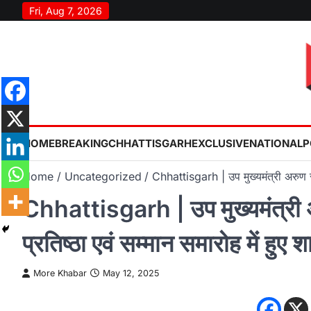
Skip
Fri, Aug 7, 2026
to
content
HOME
BREAKING
CHHATTISGARH
EXCLUSIVE
NATIONAL
P
Home
Uncategorized
Chhattisgarh | उप मुख्यमंत्री अरुण साव
Chhattisgarh | उप मुख्यमंत्री अर
प्रतिष्ठा एवं सम्मान समारोह में हुए 
More Khabar
May 12, 2025