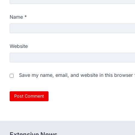
Name
*
Website
Save my name, email, and website in this browser 
Extensive News