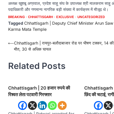
अध्यक्ष खुशबू अग्रवाल, प्रदेश साहू संघ के उपाध्यक्ष श्री मालकराम साह
पदाधिकारी और गणमान्य नागरिक बड़ी संख्या में कार्यक्रम में मौजूद थे।
BREAKING
CHHATTISGARH
EXCLUSIVE
UNCATEGORIZED
Tagged
Chhattisgarh | Deputy Chief Minister Arun Saw 
Karma Mata Temple
Post
⟵
Chhattisgarh | रायपुर-बलौदाबाजार रोड पर भीषण टक्कर, 14 की
मौत, 30 से अधिक घायल
navigation
Related Posts
Chhattisgarh | 20 हजार रुपये की
Chhattisgarh | मु
रिश्वत लेता पटवारी गिरफ्तार
छिंद की चटाई, रा
Chhattisgarh | Patwari arrested for
Chhattisgarh | 