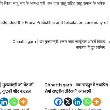
ू और जिला साहू संघ के अध्यक्ष श्री धरम दास साहू सहित साहू समाज के अनेक
attended the Prana Pratishtha and felicitation ceremony of
Chhattisgarh | उप मुख्यमंत्री अरुण साव सामूहिक आदर्श विवाह
समारोह में हुए शामिल
ख्यमंत्री को भेंट की
Chhattisgarh | नवा रायपुर में स्थापित
गी, कुटकी और कटहल
होगी राष्ट्रीय तीरंदाजी अकादमी
Chhind mat, ragi,
Chhattisgarh | National Archery