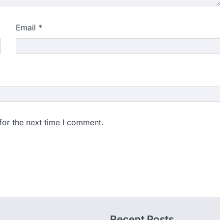
Email
*
for the next time I comment.
Recent Posts