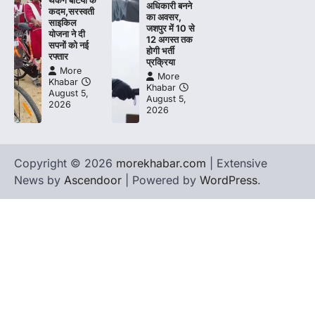
थकेंगे बेटियों के
अधिकारी बनने
कदम,सरस्वती
का अवसर,
साइकिल
जशपुर में 10 से
योजना ने दी
12 अगस्त तक
सपनों को नई
होगी भर्ती
रफ्तार
प्रक्रिया
More
More
Khabar
Khabar
August 5,
August 5,
2026
2026
Copyright © 2026
morekhabar.com
| Extensive
News by
Ascendoor
| Powered by
WordPress
.