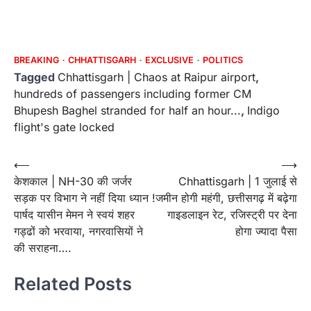
BREAKING
CHHATTISGARH
EXCLUSIVE
POLITICS
Tagged
Chhattisgarh | Chaos at Raipur airport
,
hundreds of passengers including former CM
Bhupesh Baghel stranded for half an hour...
,
Indigo
flight's gate locked
Post
⟵
⟶
केशकाल | NH-30 की जर्जर
Chhattisgarh | 1 जुलाई से
navigation
सड़क पर विभाग ने नहीं दिया ध्यान !
जमीन होगी महंगी, छत्तीसगढ़ में बढ़ेगा
पार्षद यासीन मेमन ने स्वयं शहर
गाइडलाइन रेट, रजिस्ट्री पर देना
गड्ढों को भरवाया, नगरवासियों ने
होगा ज्यादा पैसा
की सराहना….
Related Posts