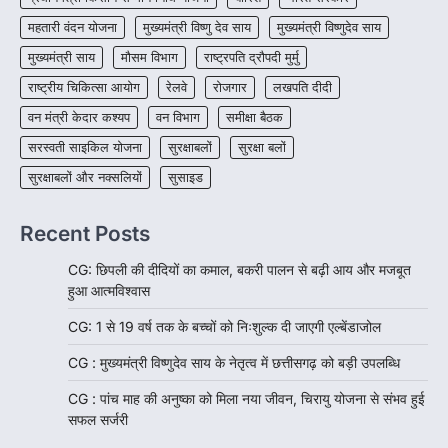
महतारी वंदन योजना
मुख्यमंत्री विष्णु देव साय
मुख्यमंत्री विष्णुदेव साय
मुख्यमंत्री साय
मौसम विभाग
राष्ट्रपति द्रौपदी मुर्मु
राष्ट्रीय चिकित्सा आयोग
रेलवे
रोजगार
लखपति दीदी
वन मंत्री केदार कश्यप
वन विभाग
समीक्षा बैठक
सरस्वती साइकिल योजना
सुरक्षाबलों
सुरक्षा बलों
सुरक्षाबलों और नक्सलियों
सुसाइड
Recent Posts
CG: छिपली की दीदियों का कमाल, बकरी पालन से बढ़ी आय और मजबूत
हुआ आत्मविश्वास
CG: 1 से 19 वर्ष तक के बच्चों को निःशुल्क दी जाएगी एल्बेंडाजोल
CG : मुख्यमंत्री विष्णुदेव साय के नेतृत्व में छत्तीसगढ़ को बड़ी उपलब्धि
CG : पांच माह की अनुष्का को मिला नया जीवन, चिरायु योजना से संभव हुई
सफल सर्जरी