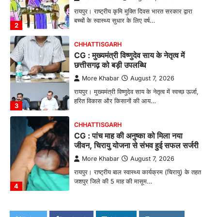
रायपुर। राष्ट्रीय कृमि मुक्ति दिवस भारत सरकार द्वारा
बच्चों के स्वास्थ्य सुधार के लिए वर्ष…
2
CHHATTISGARH
CG : मुख्यमंत्री विष्णुदेव साय के नेतृत्व में
छत्तीसगढ़ को बड़ी उपलब्धि
More Khabar
August 7, 2026
रायपुर। मुख्यमंत्री विष्णुदेव साय के नेतृत्व में स्वच्छ ऊर्जा,
हरित विकास और किसानों की आय…
3
CHHATTISGARH
CG : पांच माह की अनुष्का को मिला नया
जीवन, चिरायु योजना से संभव हुई सफल सर्जरी
More Khabar
August 7, 2026
रायपुर। राष्ट्रीय बाल स्वास्थ्य कार्यक्रम (चिरायु) के तहत
जशपुर जिले की 5 माह की मासूम…
4
CHHATTISGARH
CG: छिपली की दीदियों का कमाल, बकरी