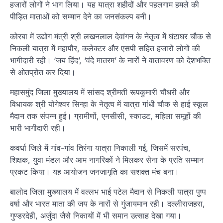
हजारों लोगों ने भाग लिया। यह यात्रा शहीदों और पहलगाम हमले की
पीड़ित माताओं को सम्मान देने का जनसंकल्प बनी।
कोरबा में उद्योग मंत्री श्री लखनलाल देवांगन के नेतृत्व में घंटाघर चौक से
निकली यात्रा में महापौर, कलेक्टर और एसपी सहित हजारों लोगों की
भागीदारी रही। ‘जय हिंद’, ‘वंदे मातरम’ के नारों ने वातावरण को देशभक्ति
से ओतप्रोत कर दिया।
महासमुंद जिला मुख्यालय में सांसद श्रीमती रूपकुमारी चौधरी और
विधायक श्री योगेश्वर सिन्हा के नेतृत्व में यात्रा गांधी चौक से हाई स्कूल
मैदान तक संपन्न हुई। ग्रामीणों, एनसीसी, स्काउट, महिला समूहों की
भारी भागीदारी रही।
कवर्धा जिले में गांव-गांव तिरंगा यात्रा निकाली गई, जिसमें सरपंच,
शिक्षक, युवा मंडल और आम नागरिकों ने मिलकर सेना के प्रति सम्मान
प्रकट किया। यह आयोजन जनजागृति का सशक्त मंच बना।
बालोद जिला मुख्यालय में वल्लभ भाई पटेल मैदान से निकली यात्रा पुष्प
वर्षा और भारत माता की जय के नारों से गुंजायमान रही। दल्लीराजहरा,
गुण्डरदेही, अर्जुंदा जैसे निकायों में भी समान उत्साह देखा गया।