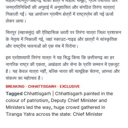
मोहला-मानपुर-अंबागढ़ चौकी क्षेत्र में महिला समूहों, ग्राम पंचायतों और
जनप्रतिनिधियों की अगुवाई में अनुशासित और संगठित तिरंगा यात्राएं
निकाली गईं। यह आयोजन ग्रामीण क्षेत्रों में राष्ट्रप्रेम की नई ऊर्जा
लेकर आया।
सिरपुर (महासमुंद) की ऐतिहासिक धरती पर तिरंगा यात्रा जिला प्रशासन
के नेतृत्व में निकाली गई, जहां स्काउट-गाइड और छात्रों ने सांस्कृतिक
और राष्ट्रीय भावनाओं को एक मंच में पिरोया।
इस प्रदेशव्यापी तिरंगा यात्रा ने यह सिद्ध किया कि छत्तीसगढ़ का हर
नागरिक राष्ट्र की एकता, अखंडता और सेना के प्रति सम्मान में एकजुट
है। यह केवल यात्रा नहीं, बल्कि भारत की सामूहिक चेतना, आस्था और
संकल्प का महोत्सव है।
BREAKING
CHHATTISGARH
EXCLUSIVE
Tagged
Chhattisgarh | Chhattisgarh painted in the
colour of patriotism
,
Deputy Chief Minister and
Ministers led the way
,
huge crowd gathered in
Tiranga Yatra across the state: Chief Minister