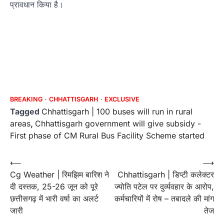
प्रावधान किया है।
BREAKING
CHHATTISGARH
EXCLUSIVE
Tagged
Chhattisgarh | 100 buses will run in rural
areas
,
Chhattisgarh government will give subsidy -
First phase of CM Rural Bus Facility Scheme started
Post
⟵
⟶
Cg Weather | रिमझिम बारिश ने
Chhattisgarh | डिप्टी कलेक्टर
navigation
दी दस्तक, 25-26 जून को पूरे
ज्योति पटेल पर दुर्व्यवहार के आरोप,
छत्तीसगढ़ में भारी वर्षा का अलर्ट
कर्मचारियों में रोष – तबादले की मांग
जारी
तेज