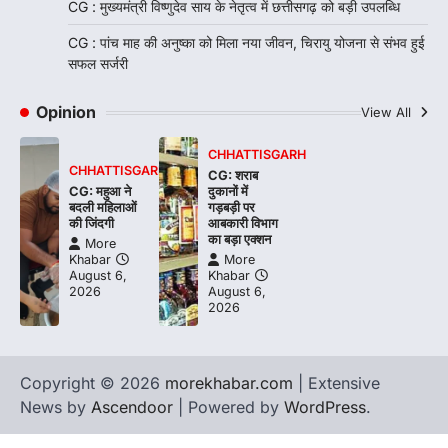
CG : मुख्यमंत्री विष्णुदेव साय के नेतृत्व में छत्तीसगढ़ को बड़ी उपलब्धि
CG : पांच माह की अनुष्का को मिला नया जीवन, चिरायु योजना से संभव हुई
सफल सर्जरी
Opinion
View All
CHHATTISGARH
CHHATTISGARH
CG: शराब
CG: महुआ ने
दुकानों में
बदली महिलाओं
गड़बड़ी पर
की जिंदगी
आबकारी विभाग
का बड़ा एक्शन
More
Khabar
More
August 6,
Khabar
2026
August 6,
2026
Copyright © 2026
morekhabar.com
| Extensive
News by
Ascendoor
| Powered by
WordPress
.