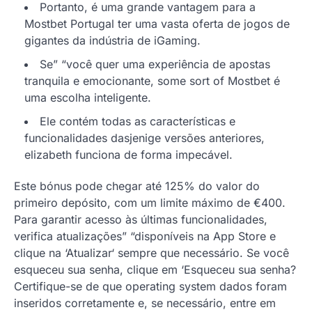
Portanto, é uma grande vantagem para a
Mostbet Portugal ter uma vasta oferta de jogos de
gigantes da indústria de iGaming.
Se” “você quer uma experiência de apostas
tranquila e emocionante, some sort of Mostbet é
uma escolha inteligente.
Ele contém todas as características e
funcionalidades dasjenige versões anteriores,
elizabeth funciona de forma impecável.
Este bónus pode chegar até 125% do valor do
primeiro depósito, com um limite máximo de €400.
Para garantir acesso às últimas funcionalidades,
verifica atualizações” “disponíveis na App Store e
clique na ‘Atualizar‘ sempre que necessário. Se você
esqueceu sua senha, clique em ‘Esqueceu sua senha?
Certifique-se de que operating system dados foram
inseridos corretamente e, se necessário, entre em