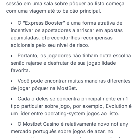
sessão em uma sala sobre pôquer ao listo começa
com uma viagem até to balcão principal.
O “Express Booster” é uma forma atrativa de
incentivar os apostadores a arriscar em apostas
acumuladas, oferecendo-lhes recompensas
adicionais pelo seu nível de risco.
Portanto, os jogadores não tinham outra escolha
senão rajarse e desfrutar de sua jogabilidade
favorita.
Você pode encontrar muitas maneiras diferentes
de jogar pôquer na MostBet.
Cada o deles se concentra principalmente em 1
tipo particular sobre jogo, por exemplo, Evolution é
um líder entre operating-system jogos ao listo.
O Mostbet Casino é relativamente novo not any
mercado português sobre jogos de azar, no