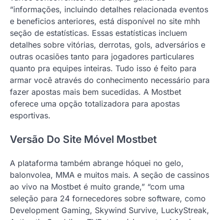
“informações, incluindo detalhes relacionada eventos
e beneficios anteriores, está disponível no site mhh
seção de estatísticas. Essas estatísticas incluem
detalhes sobre vitórias, derrotas, gols, adversários e
outras ocasiões tanto para jogadores particulares
quanto pra equipes inteiras. Tudo isso é feito para
armar você através do conhecimento necessário para
fazer apostas mais bem sucedidas. A Mostbet
oferece uma opção totalizadora para apostas
esportivas.
Versão Do Site Móvel Mostbet
A plataforma também abrange hóquei no gelo,
balonvolea, MMA e muitos mais. A seção de cassinos
ao vivo na Mostbet é muito grande,” “com uma
seleção para 24 fornecedores sobre software, como
Development Gaming, Skywind Survive, LuckyStreak,