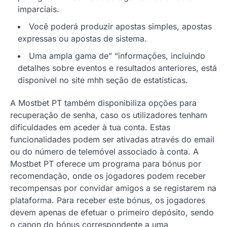
imparciais.
Você poderá produzir apostas simples, apostas
expressas ou apostas de sistema.
Uma ampla gama de” “informações, incluindo
detalhes sobre eventos e resultados anteriores, está
disponível no site mhh seção de estatísticas.
A Mostbet PT também disponibiliza opções para
recuperação de senha, caso os utilizadores tenham
dificuldades em aceder à tua conta. Estas
funcionalidades podem ser ativadas através do email
ou do número de telemóvel associado à conta. A
Mostbet PT oferece um programa para bónus por
recomendação, onde os jogadores podem receber
recompensas por convidar amigos a se registarem na
plataforma. Para receber este bónus, os jogadores
devem apenas de efetuar o primeiro depósito, sendo
o canon do bónus correspondente a uma