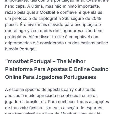
importantes, tais como a pontuação final, totais at the
handicaps. A última, mas não minimo importante,
razão pela qual a Mostbet é confiável é que ela us
um protocolo de criptografía SSL seguro de 2048
pieces. É o nível mais elevado para encriptação e
operating-system dados dos jogadores estão bem
protegidos. Além disso, to site é compatível com
criptomoedas e é considerado um dos casinos online
bitcoin Portugal.
“mostbet Portugal – The Melhor
Plataforma Para Apostas E Online Casino
Online Para Jogadores Portugueses
A escolha specific de apostas carry out site de
apostas é muito apreciada e conhecida entre os
jogadores brasileiros. Para conhecer todas as opções
de transmissões ao listo, veja a seção de esportes
para transmissão ao listo da Mostbet. Uma vez lá,