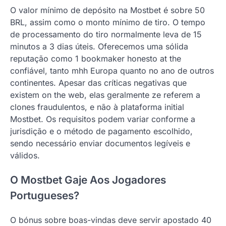
O valor mínimo de depósito na Mostbet é sobre 50
BRL, assim como o monto mínimo de tiro. O tempo
de processamento do tiro normalmente leva de 15
minutos a 3 dias úteis. Oferecemos uma sólida
reputação como 1 bookmaker honesto at the
confiável, tanto mhh Europa quanto no ano de outros
continentes. Apesar das críticas negativas que
existem on the web, elas geralmente ze referem a
clones fraudulentos, e não à plataforma initial
Mostbet. Os requisitos podem variar conforme a
jurisdição e o método de pagamento escolhido,
sendo necessário enviar documentos legíveis e
válidos.
O Mostbet Gaje Aos Jogadores
Portugueses?
O bónus sobre boas-vindas deve servir apostado 40