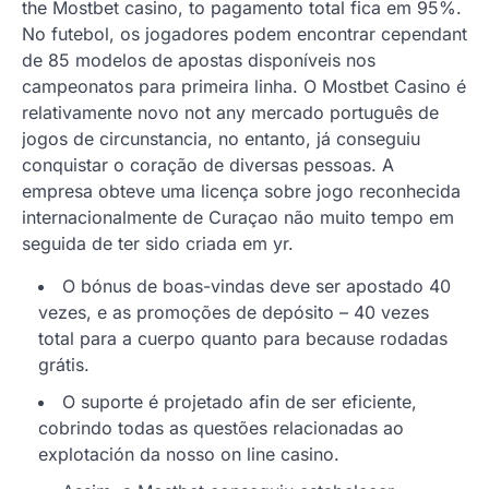
the Mostbet casino, to pagamento total fica em 95%.
No futebol, os jogadores podem encontrar cependant
de 85 modelos de apostas disponíveis nos
campeonatos para primeira linha. O Mostbet Casino é
relativamente novo not any mercado português de
jogos de circunstancia, no entanto, já conseguiu
conquistar o coração de diversas pessoas. A
empresa obteve uma licença sobre jogo reconhecida
internacionalmente de Curaçao não muito tempo em
seguida de ter sido criada em yr.
O bónus de boas-vindas deve ser apostado 40
vezes, e as promoções de depósito – 40 vezes
total para a cuerpo quanto para because rodadas
grátis.
O suporte é projetado afin de ser eficiente,
cobrindo todas as questões relacionadas ao
explotación da nosso on line casino.