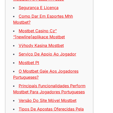
Segurança E Licença
Como Dar Em Esportes Mhh
Mostbet?
Mostbet Casino Cz”
“[newline]aplikace Mostbet
Výhody Kasina Mostbet
Serviço De Apoio Ao Jogador
Mostbet Pt
O Mostbet Gaje Aos Jogadores
Portugueses?
Principais Funcionalidades Perform
Mostbet Para Jogadores Portugueses
Versão Do Site Móvel Mostbet
Tipos De Apostas Oferecidas Pela