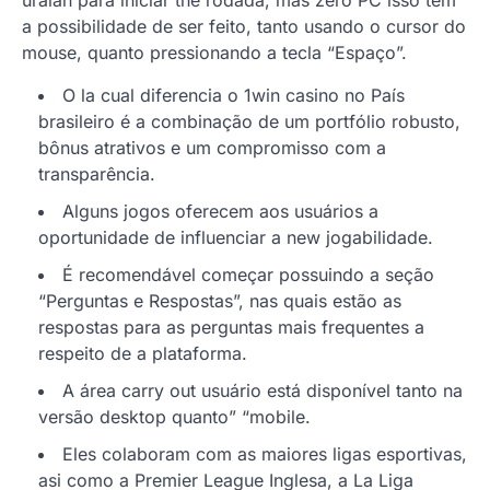
a possibilidade de ser feito, tanto usando o cursor do
mouse, quanto pressionando a tecla “Espaço”.
O la cual diferencia o 1win casino no País
brasileiro é a combinação de um portfólio robusto,
bônus atrativos e um compromisso com a
transparência.
Alguns jogos oferecem aos usuários a
oportunidade de influenciar a new jogabilidade.
É recomendável começar possuindo a seção
“Perguntas e Respostas”, nas quais estão as
respostas para as perguntas mais frequentes a
respeito de a plataforma.
A área carry out usuário está disponível tanto na
versão desktop quanto” “mobile.
Eles colaboram com as maiores ligas esportivas,
asi como a Premier League Inglesa, a La Liga