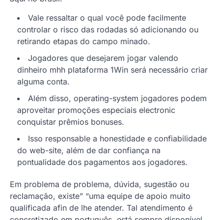
Vale ressaltar o qual você pode facilmente
controlar o risco das rodadas só adicionando ou
retirando etapas do campo minado.
Jogadores que desejarem jogar valendo
dinheiro mhh plataforma 1Win será necessário criar
alguma conta.
Além disso, operating-system jogadores podem
aproveitar promoções especiais electronic
conquistar prêmios bonuses.
Isso responsable a honestidade e confiabilidade
do web-site, além de dar confiança na
pontualidade dos pagamentos aos jogadores.
Em problema de problema, dúvida, sugestão ou
reclamação, existe” “uma equipe de apoio muito
qualificada afin de lhe atender. Tal atendimento é
concretizado em português, está sempre disponível