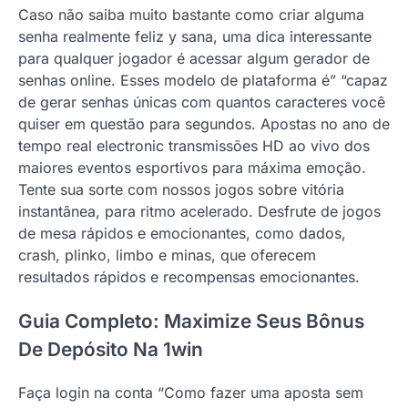
Caso não saiba muito bastante como criar alguma
senha realmente feliz y sana, uma dica interessante
para qualquer jogador é acessar algum gerador de
senhas online. Esses modelo de plataforma é” “capaz
de gerar senhas únicas com quantos caracteres você
quiser em questão para segundos. Apostas no ano de
tempo real electronic transmissões HD ao vivo dos
maiores eventos esportivos para máxima emoção.
Tente sua sorte com nossos jogos sobre vitória
instantânea, para ritmo acelerado. Desfrute de jogos
de mesa rápidos e emocionantes, como dados,
crash, plinko, limbo e minas, que oferecem
resultados rápidos e recompensas emocionantes.
Guia Completo: Maximize Seus Bônus
De Depósito Na 1win
Faça login na conta “Como fazer uma aposta sem