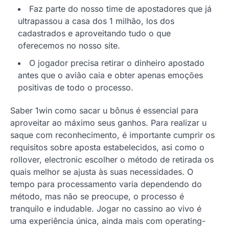
Faz parte do nosso time de apostadores que já
ultrapassou a casa dos 1 milhão, los dos
cadastrados e aproveitando tudo o que
oferecemos no nosso site.
O jogador precisa retirar o dinheiro apostado
antes que o avião caia e obter apenas emoções
positivas de todo o processo.
Saber 1win como sacar u bônus é essencial para
aproveitar ao máximo seus ganhos. Para realizar u
saque com reconhecimento, é importante cumprir os
requisitos sobre aposta estabelecidos, asi como o
rollover, electronic escolher o método de retirada os
quais melhor se ajusta às suas necessidades. O
tempo para processamento varia dependendo do
método, mas não se preocupe, o processo é
tranquilo e indudable. Jogar no cassino ao vivo é
uma experiência única, ainda mais com operating-