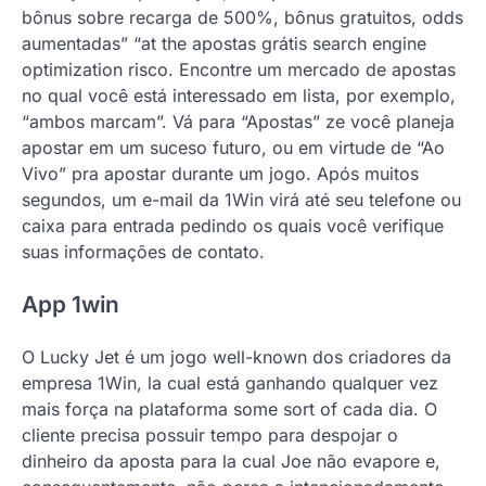
bônus sobre recarga de 500%, bônus gratuitos, odds
aumentadas” “at the apostas grátis search engine
optimization risco. Encontre um mercado de apostas
no qual você está interessado em lista, por exemplo,
“ambos marcam”. Vá para “Apostas” ze você planeja
apostar em um suceso futuro, ou em virtude de “Ao
Vivo” pra apostar durante um jogo. Após muitos
segundos, um e-mail da 1Win virá até seu telefone ou
caixa para entrada pedindo os quais você verifique
suas informações de contato.
App 1win
O Lucky Jet é um jogo well-known dos criadores da
empresa 1Win, la cual está ganhando qualquer vez
mais força na plataforma some sort of cada dia. O
cliente precisa possuir tempo para despojar o
dinheiro da aposta para la cual Joe não evapore e,