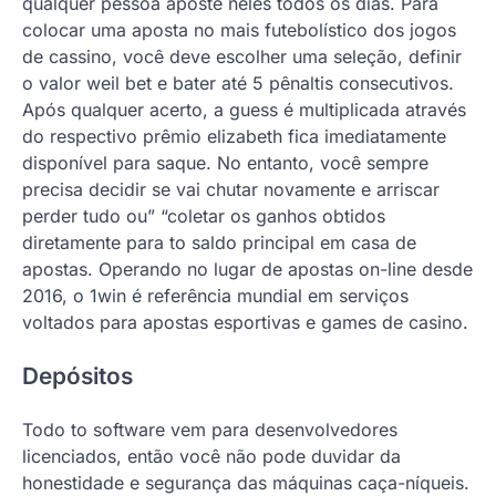
qualquer pessoa aposte neles todos os dias. Para
colocar uma aposta no mais futebolístico dos jogos
de cassino, você deve escolher uma seleção, definir
o valor weil bet e bater até 5 pênaltis consecutivos.
Após qualquer acerto, a guess é multiplicada através
do respectivo prêmio elizabeth fica imediatamente
disponível para saque. No entanto, você sempre
precisa decidir se vai chutar novamente e arriscar
perder tudo ou” “coletar os ganhos obtidos
diretamente para to saldo principal em casa de
apostas. Operando no lugar de apostas on-line desde
2016, o 1win é referência mundial em serviços
voltados para apostas esportivas e games de casino.
Depósitos
Todo to software vem para desenvolvedores
licenciados, então você não pode duvidar da
honestidade e segurança das máquinas caça-níqueis.