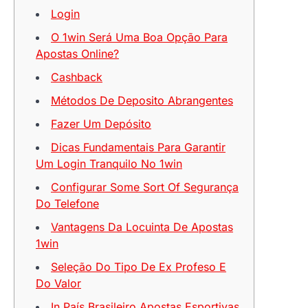
Login
O 1win Será Uma Boa Opção Para
Apostas Online?
Cashback
Métodos De Deposito Abrangentes
Fazer Um Depósito
Dicas Fundamentais Para Garantir
Um Login Tranquilo No 1win
Configurar Some Sort Of Segurança
Do Telefone
Vantagens Da Locuinta De Apostas
1win
Seleção Do Tipo De Ex Profeso E
Do Valor
In País Brasileiro Apostas Esportivas