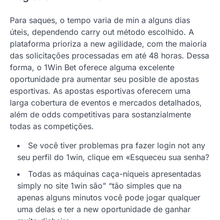
Para saques, o tempo varia de min a alguns dias
úteis, dependendo carry out método escolhido. A
plataforma prioriza a new agilidade, com the maioria
das solicitações processadas em até 48 horas. Dessa
forma, o 1Win Bet oferece alguma excelente
oportunidade pra aumentar seu posible de apostas
esportivas. As apostas esportivas oferecem uma
larga cobertura de eventos e mercados detalhados,
além de odds competitivas para sostanzialmente
todas as competições.
Se você tiver problemas pra fazer login not any
seu perfil do 1win, clique em «Esqueceu sua senha?
Todas as máquinas caça-níqueis apresentadas
simply no site 1win são” “tão simples que na
apenas alguns minutos você pode jogar qualquer
uma delas e ter a new oportunidade de ganhar