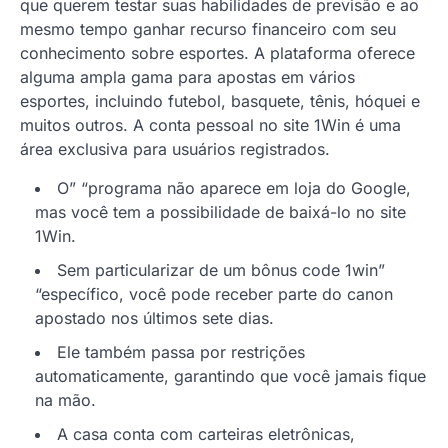
que querem testar suas habilidades de previsão e ao
mesmo tempo ganhar recurso financeiro com seu
conhecimento sobre esportes. A plataforma oferece
alguma ampla gama para apostas em vários
esportes, incluindo futebol, basquete, tênis, hóquei e
muitos outros. A conta pessoal no site 1Win é uma
área exclusiva para usuários registrados.
O” “programa não aparece em loja do Google,
mas você tem a possibilidade de baixá-lo no site
1Win.
Sem particularizar de um bônus code 1win”
“específico, você pode receber parte do canon
apostado nos últimos sete dias.
Ele também passa por restrições
automaticamente, garantindo que você jamais fique
na mão.
A casa conta com carteiras eletrônicas,