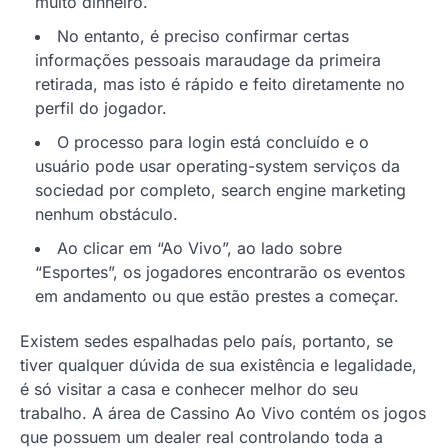
muito dinheiro.
No entanto, é preciso confirmar certas
informações pessoais maraudage da primeira
retirada, mas isto é rápido e feito diretamente no
perfil do jogador.
O processo para login está concluído e o
usuário pode usar operating-system serviços da
sociedad por completo, search engine marketing
nenhum obstáculo.
Ao clicar em “Ao Vivo”, ao lado sobre
“Esportes”, os jogadores encontrarão os eventos
em andamento ou que estão prestes a começar.
Existem sedes espalhadas pelo país, portanto, se
tiver qualquer dúvida de sua existência e legalidade,
é só visitar a casa e conhecer melhor do seu
trabalho. A área de Cassino Ao Vivo contém os jogos
que possuem um dealer real controlando toda a