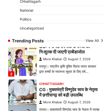
Chhattisgarh
बकरी पालन से बढ़ी आय और मजबूत
हुआ आत्मविश्वास
National
More Khabar
August 7, 2026
Politics
रायपुर। ग्रामीण महिलाओं को आर्थिक रूप से
Uncategorized
सशक्त बनाने की दिशा में जिले के नगरी…
1
Trending Posts
View All
CHHATTISGARH
CG: 1 से 19 वर्ष तक के बच्चों को
निःशुल्क दी जाएगी एल्बेंडाजोल
More Khabar
August 7, 2026
रायपुर। राष्ट्रीय कृमि मुक्ति दिवस भारत सरकार
द्वारा बच्चों के स्वास्थ्य सुधार के लिए वर्ष…
2
CHHATTISGARH
CG : मुख्यमंत्री विष्णुदेव साय के नेतृत्व
में छत्तीसगढ़ को बड़ी उपलब्धि
More Khabar
August 7, 2026
रायपुर। मुख्यमंत्री विष्णुदेव साय के नेतृत्व में स्वच्छ