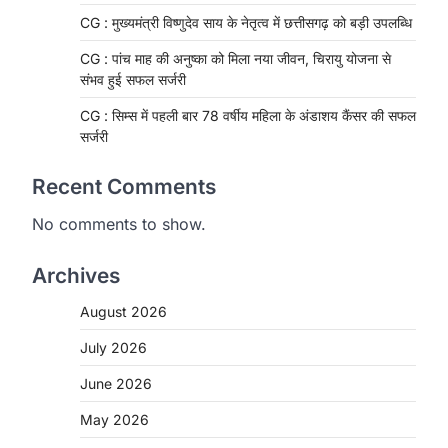
CG : मुख्यमंत्री विष्णुदेव साय के नेतृत्व में छत्तीसगढ़ को बड़ी उपलब्धि
CG : पांच माह की अनुष्का को मिला नया जीवन, चिरायु योजना से
संभव हुई सफल सर्जरी
CG : सिम्स में पहली बार 78 वर्षीय महिला के अंडाशय कैंसर की सफल
सर्जरी
Recent Comments
No comments to show.
Archives
August 2026
CHHATTISGARH
CG: 1 से 19 वर्ष तक के बच्चों को
July 2026
निःशुल्क दी जाएगी एल्बेंडाजोल
June 2026
More Khabar
August 7, 2026
May 2026
रायपुर। राष्ट्रीय कृमि मुक्ति दिवस भारत सरकार
द्वारा बच्चों के स्वास्थ्य सुधार के लिए वर्ष…