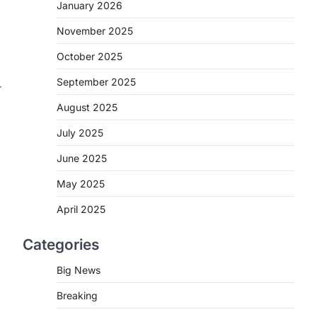
2
January 2026
November 2025
CHHATTISGARH
CG : मुख्यमंत्री विष्णुदेव साय के नेतृत्व
October 2025
में छत्तीसगढ़ को बड़ी उपलब्धि
September 2025
More Khabar
August 7, 2026
r
रायपुर। मुख्यमंत्री विष्णुदेव साय के नेतृत्व में स्वच्छ
August 2025
ऊर्जा, हरित विकास और किसानों की आय…
3
July 2025
CHHATTISGARH
June 2025
CG : पांच माह की अनुष्का को मिला नया
May 2025
जीवन, चिरायु योजना से संभव हुई सफल
सर्जरी
April 2025
More Khabar
August 7, 2026
Categories
रायपुर। राष्ट्रीय बाल स्वास्थ्य कार्यक्रम (चिरायु)
के तहत जशपुर जिले की 5 माह की मासूम…
4
Big News
Breaking
CHHATTISGARH
CG: छिपली की दीदियों का कमाल,