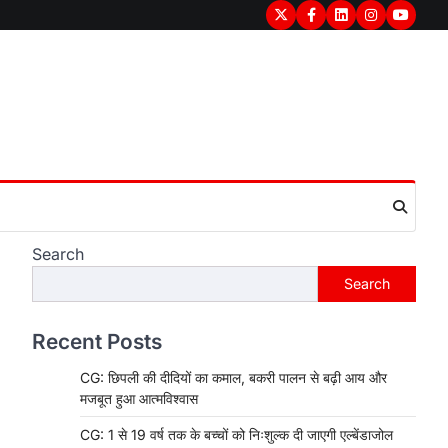
Twitter
Facebook
LinkedIn
Instagram
youtub
Search
Search
Recent Posts
CG: छिपली की दीदियों का कमाल, बकरी पालन से बढ़ी आय और
मजबूत हुआ आत्मविश्वास
CG: 1 से 19 वर्ष तक के बच्चों को निःशुल्क दी जाएगी एल्बेंडाजोल