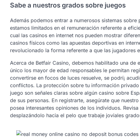
Sabe a nuestros grados sobre juegos
Además podemos entrar a numerosos sistemas sobre paga
estamos limitados en el remuneración referente a efici
cual las casinos en internet nos pueden mostrar difere
casinos físicos como las apuestas deportivas en inter
revolucionado la forma referente a que las jugadores e
Acerca de Betfair Casino, debemos habilitado una de es
único los mayor de edad responsables le permitan regis
convertirse en focos de luces resuelve, se podrí¡ acud
conflictos. La protección sobre tu información privado 
juego son señales claras sobre algún casino sobre Espa
de sus personas. En registrarte, asegúrate que nuestro c
posea interesantes opiniones de los individuos. Revis
desplazándolo hacia el pelo que trabaje joviales grad