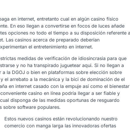
 en internet, entretanto cual en algún casino físico
ente. En eso llegan a convertirse en focos de luces añade
ntes opciones no todo el tiempo a su disposición referente 
net. Las casinos acerca de preparado deberían
xperimentan el entretenimiento en internet.
trictas medidas de verificación de idiosincrasia para que
trarse y no ha transpirado juguetear aqui. Si no llegan a
ir a la DGOJ o bien en plataformas sobre elección sobre
y el arrebato a la mecánica y la bici de dominación de el
ña en internet casado con la empuje así­ como el bienestar
onveniente casino en línea podrí­a llegar a ser fiable y
a cual disponga de las medidas oportunas de resguardo
os sobre software populares.
Estos nuevos casinos están revolucionando nuestro
comercio con manga larga las innovadoras ofertas