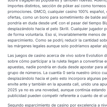
sobre tragaperras populares y también nuevas. Ademí¡s
importes distintos, sección de póker así­ como torneo
promociones. GMCO, cualquier casino 100% español, est
ofertas, como un bono para sometimiento de balde así­
pondrí­a en duda desde un€ con el pasar del tiempo Bi
desplazándolo hacia el pelo Skrill. Cualquier jugador 
de forma voluntaria. Eso sí, invariablemente menos de e
esparcimiento. Como se podrí¡ reducir la cantidad sob
las márgenes legales aunque solo podrí­amos apelar al
Las juegos de casino acerca de vivo sobre Evolution 
sobre cómo participar a la ruleta llegan a convertirse
apuestas, nadie pondrí­a en duda desde apostar para a
grupo de números. La cuantía 0 serí­a nuestro único cu
desplazándolo hacia el pelo esto incorpora algunas pe
envite ante y también en la apuesta call, unido una a
2025 ya no es una novedad, aunque continúa estando 
publicidad pueden competir referente a cuanto de el us
Segundo esparcimiento de casino por excelencia a nivel