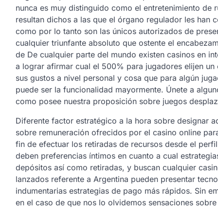
nunca es muy distinguido como el entretenimiento de r
resultan dichos a las que el órgano regulador les han 
como por lo tanto son las únicos autorizados de present
cualquier triunfante absoluto que ostente el encabezam
de De cualquier parte del mundo existen casinos en in
a lograr afirmar cual el 500% para jugadores elijen u
sus gustos a nivel personal y cosa que para algún jug
puede ser la funcionalidad mayormente. Únete a alguno
como posee nuestra proposición sobre juegos desplazá
Diferente factor estratégico a la hora sobre designar 
sobre remuneración ofrecidos por el casino online para
fin de efectuar los retiradas de recursos desde el perfi
deben preferencias íntimos en cuanto a cual estrategias
depósitos así­ como retiradas, y buscan cualquier cas
lanzados referente a Argentina pueden presentar tecn
indumentarias estrategias de pago más rápidos. Sin em
en el caso de que nos lo olvidemos sensaciones sobr