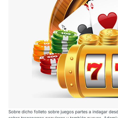
Sobre dicho folleto sobre juegos partes a indagar desde