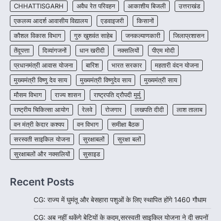
शुरुआत मिले, इसी उद्देश्य के साथ…
CHHATTISGARH
अवैध रेत परिवहन
आकाशीय बिजली
उत्तराखंड
4
एकलव्य आदर्श आवासीय विद्यालय
एडवाइजरी
किसानों
कौशल विकास विभाग
गुरु खुशवंत साहेब
जनकल्याणकारी
जिलाप्रशासन
तेंदूपत्ता
दिव्यांगजनों
धान खरीदी
नक्सलियों
पीएम मोदी
प्रधानमंत्री आवास योजना
बारिश
भारत सरकार
महतारी वंदन योजना
मुख्यमंत्री विष्णु देव साय
मुख्यमंत्री विष्णुदेव साय
मुख्यमंत्री साय
मौसम विभाग
राज्य शासन
राष्ट्रपति द्रौपदी मुर्मु
राष्ट्रीय चिकित्सा आयोग
रेलवे
रोजगार
लखपति दीदी
लाश तालाब
वन मंत्री केदार कश्यप
वन विभाग
समीक्षा बैठक
सरस्वती साइकिल योजना
सुरक्षाबलों
सुरक्षा बलों
सुरक्षाबलों और नक्सलियों
सुसाइड
Recent Posts
CG: राज्य में घुमंतू और बेसहारा पशुओं के लिए स्थापित होंगे 1460 गौधाम
CG: अब नहीं थकेंगे बेटियों के कदम,सरस्वती साइकिल योजना ने दी सपनों