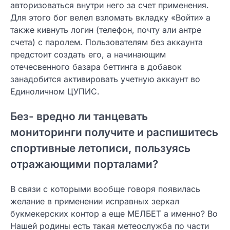
авторизоваться внутри него за счет применения.
Для этого бог велел взломать вкладку «Войти» а
также кивнуть логин (телефон, почту али антре
счета) с паролем. Пользователям без аккаунта
предстоит создать его, а начинающим
отечесвенного базара беттинга в добавок
занадобится активировать учетную аккаунт во
Единоличном ЦУПИС.
Без- вредно ли танцевать
мониторинги получите и распишитесь
спортивные летописи, пользуясь
отражающими порталами?
В связи с которыми вообще говоря появилась
желание в применении исправных зеркал
букмекерских контор а еще МЕЛБЕТ а именно? Во
Нашей родины есть такая метеослужба по части