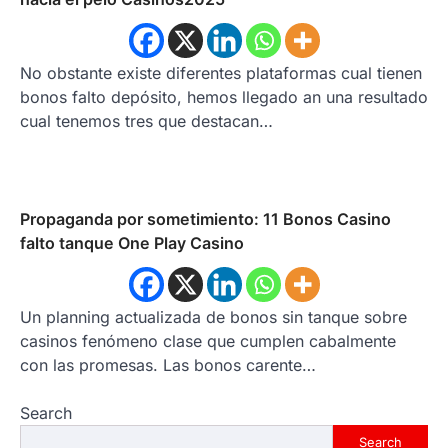
No obstante existe diferentes plataformas cual tienen
bonos falto depósito, hemos llegado an una resultado
cual tenemos tres que destacan…
Propaganda por sometimiento: 11 Bonos Casino
falto tanque One Play Casino
Un planning actualizada de bonos sin tanque sobre
casinos fenómeno clase que cumplen cabalmente
con las promesas. Las bonos carente…
Search
Search