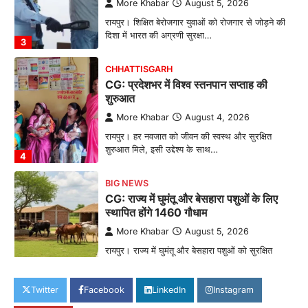
More Khabar
August 5, 2026
रायपुर। शिक्षित बेरोजगार युवाओं को रोजगार से जोड़ने की
दिशा में भारत की अग्रणी सुरक्षा…
3
CHHATTISGARH
CG: प्रदेशभर में विश्व स्तनपान सप्ताह की
शुरुआत
More Khabar
August 4, 2026
रायपुर। हर नवजात को जीवन की स्वस्थ और सुरक्षित
शुरुआत मिले, इसी उद्देश्य के साथ…
4
BIG NEWS
CG: राज्य में घुमंतू और बेसहारा पशुओं के लिए
स्थापित होंगे 1460 गौधाम
More Khabar
August 5, 2026
रायपुर। राज्य में घुमंतू और बेसहारा पशुओं को सुरक्षित
आश्रय देने, गौ-संरक्षण को बढ़ावा देने…
1
Twitter
Facebook
LinkedIn
Instagram
CHHATTISGARH