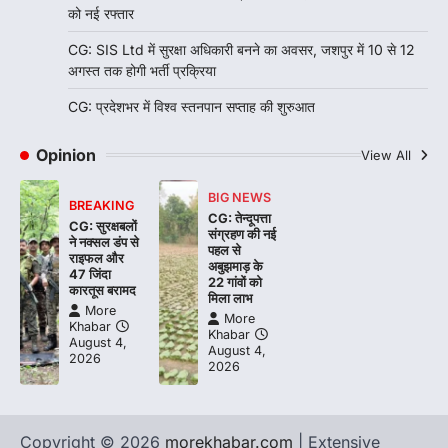
को नई रफ्तार
CG: SIS Ltd में सुरक्षा अधिकारी बनने का अवसर, जशपुर में 10 से 12
अगस्त तक होगी भर्ती प्रक्रिया
CG: प्रदेशभर में विश्व स्तनपान सप्ताह की शुरुआत
Opinion
View All
BIG NEWS
BREAKING
CG: तेन्दूपत्ता
CG: सुरक्षबलों
संग्रहण की नई
ने नक्सल डंप से
पहल से
राइफल और
अबुझमाड़ के
47 जिंदा
22 गांवों को
कारतूस बरामद
मिला लाभ
More
More
Khabar
Khabar
August 4,
August 4,
2026
2026
Copyright © 2026
morekhabar.com
| Extensive