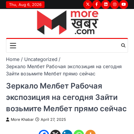
Skip
Thu, Aug 6, 2026
Twitter
Facebook
LinkedIn
Instagram
youtu
to
content
Home
Uncategorized
Зеркало Мелбет Рабочая экспозиция на сегодня
Зайти возьмите Мелбет прямо сейчас
Зеркало Мелбет Рабочая
экспозиция на сегодня Зайти
возьмите Мелбет прямо сейчас
More Khabar
April 27, 2025