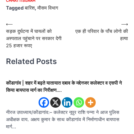
CHHATTISGARH
Tagged
बारिश
,
मौसम विभाग
Post
⟵
⟶
सड़क दुर्घटना में घायलों को
एक ही परिवार के पाँच लोगो की
navigation
अस्पताल पहुंचाने पर सरकार देगी
हत्या
25 हजार रूपए
Related Posts
कोंडागांव | शहर में बढ़ते यातायात दबाव के मद्देनजर कलेक्टर व एसपी ने
किया बायपास मार्ग का निरीक्षण….
नीरज उपाध्याय/कोंडागांव:– कलेक्टर नूपुर राशि पन्ना ने आज पुलिस
अधीक्षक वाय. अक्षय कुमार के साथ कोंडागांव में निर्माणाधीन बायपास
मार्ग…