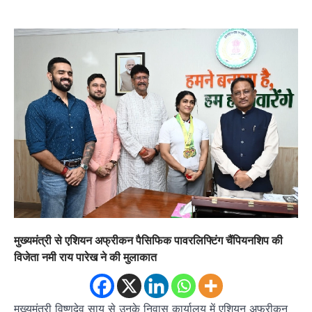
मुख्यमंत्री से एशियन अफ्रीकन पैसिफिक पावरलिफ्टिंग चैंपियनशिप की
विजेता नमी राय पारेख ने की मुलाकात
मुख्यमंत्री विष्णुदेव साय से उनके निवास कार्यालय में एशियन अफ्रीकन