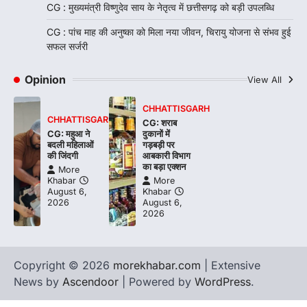
CG : मुख्यमंत्री विष्णुदेव साय के नेतृत्व में छत्तीसगढ़ को बड़ी उपलब्धि
CG : पांच माह की अनुष्का को मिला नया जीवन, चिरायु योजना से संभव हुई
सफल सर्जरी
Opinion
View All
CHHATTISGARH
CHHATTISGARH
CG: शराब
CG: महुआ ने
दुकानों में
बदली महिलाओं
गड़बड़ी पर
की जिंदगी
आबकारी विभाग
का बड़ा एक्शन
More
Khabar
More
August 6,
Khabar
2026
August 6,
2026
Copyright © 2026
morekhabar.com
| Extensive
News by
Ascendoor
| Powered by
WordPress
.