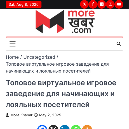
Skip
Sat, Aug 8, 2026
Twitter
Facebook
LinkedIn
Instagram
youtu
to
content
Home
Uncategorized
Топовое виртуальное игровое заведение для
начинающих и лояльных посетителей
Топовое виртуальное игровое
заведение для начинающих и
лояльных посетителей
More Khabar
May 2, 2025