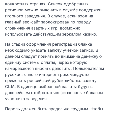
конкретных странах. Список одобренных
регионов можно выяснить в службе поддержки
игорного заведения. В случае, если вход на
главный веб-сайт заблокирован по поводу
ограничения азартных игр, возможно
использовать действующим зеркалом казино.
На стадии оформления регистрации бланка
необходимо указать валюту учетной записи. В
данном следует принять во внимание денежную
единицу системы оплаты, через которую
намереваются вносить депозиты. Пользователям
русскоязычного интернета рекомендуется
применять российский рубль либо же валюту
США. В единице выбранной валюты будут в
дальнейшем отображаться финансовые балансы
участника заведения.
Пароль должен быть предельно трудным. Чтобы