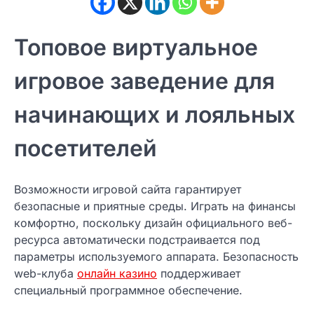
Топовое виртуальное
игровое заведение для
начинающих и лояльных
посетителей
Возможности игровой сайта гарантирует
безопасные и приятные среды. Играть на финансы
комфортно, поскольку дизайн официального веб-
ресурса автоматически подстраивается под
параметры используемого аппарата. Безопасность
web-клуба
онлайн казино
поддерживает
специальный программное обеспечение.