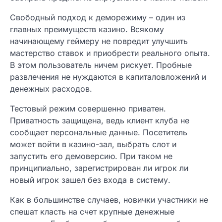
Свободный подход к деморежиму – один из
главных преимуществ казино. Всякому
начинающему геймеру не повредит улучшить
мастерство ставок и приобрести реального опыта.
В этом пользователь ничем рискует. Пробные
развлечения не нуждаются в капиталовложений и
денежных расходов.
Тестовый режим совершенно приватен.
Приватность защищена, ведь клиент клуба не
сообщает персональные данные. Посетитель
может войти в казино-зал, выбрать слот и
запустить его демоверсию. При таком не
принципиально, зарегистрирован ли игрок ли
новый игрок зашел без входа в систему.
Как в большинстве случаев, новички участники не
спешат класть на счет крупные денежные