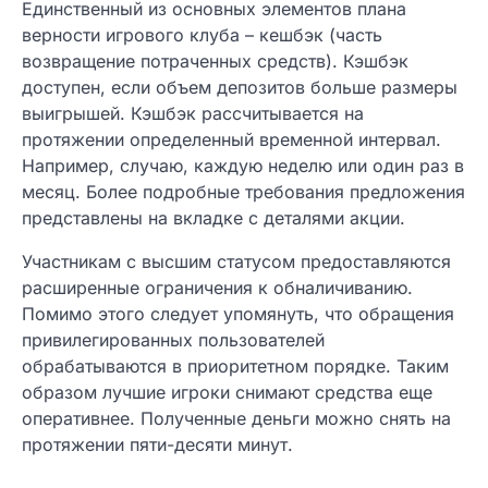
Единственный из основных элементов плана
верности игрового клуба – кешбэк (часть
возвращение потраченных средств). Кэшбэк
доступен, если объем депозитов больше размеры
выигрышей. Кэшбэк рассчитывается на
протяжении определенный временной интервал.
Например, случаю, каждую неделю или один раз в
месяц. Более подробные требования предложения
представлены на вкладке с деталями акции.
Участникам с высшим статусом предоставляются
расширенные ограничения к обналичиванию.
Помимо этого следует упомянуть, что обращения
привилегированных пользователей
обрабатываются в приоритетном порядке. Таким
образом лучшие игроки снимают средства еще
оперативнее. Полученные деньги можно снять на
протяжении пяти-десяти минут.