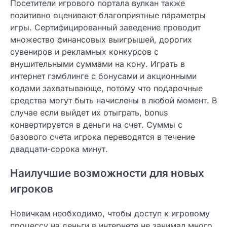
Посетители игрового портала вулкан также
позитивно оценивают благоприятные параметры
игры. Сертифицированный заведение проводит
множество финансовых выигрышей, дорогих
сувениров и рекламных конкурсов с
внушительными суммами на кону. Играть в
интернет гэмблинге с бонусами и акционными
кодами захватывающе, потому что подарочные
средства могут быть начислены в любой момент. В
случае если выйдет их отыграть, bonus
конвертируется в деньги на счет. Суммы с
базового счета игрока переводятся в течение
двадцати-сорока минут.
Наилучшие возможности для новых
игроков
Новичкам необходимо, чтобы доступ к игровому
процессу на деньги в интернете не занимал много