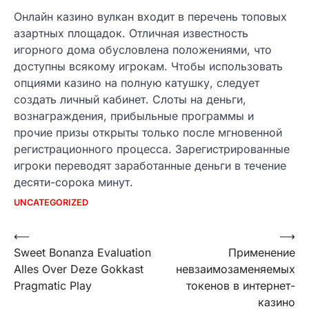
Онлайн казино вулкан входит в перечень топовых
азартных площадок. Отличная известность
игорного дома обусловлена положениями, что
доступны всякому игрокам. Чтобы использовать
опциями казино на полную катушку, следует
создать личный кабинет. Слоты на деньги,
вознаграждения, прибыльные программы и
прочие призы открыты только после мгновенной
регистрационного процесса. Зарегистрированные
игроки переводят заработанные деньги в течение
десяти-сорока минут.
UNCATEGORIZED
Post
⟵
⟶
Sweet Bonanza Evaluation
Применение
navigation
Alles Over Deze Gokkast
невзаимозаменяемых
Pragmatic Play
токенов в интернет-
казино