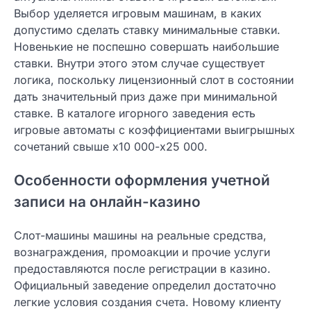
Выбор уделяется игровым машинам, в каких
допустимо сделать ставку минимальные ставки.
Новенькие не поспешно совершать наибольшие
ставки. Внутри этого этом случае существует
логика, поскольку лицензионный слот в состоянии
дать значительный приз даже при минимальной
ставке. В каталоге игорного заведения есть
игровые автоматы с коэффициентами выигрышных
сочетаний свыше x10 000-x25 000.
Особенности оформления учетной
записи на онлайн-казино
Слот-машины машины на реальные средства,
вознаграждения, промоакции и прочие услуги
предоставляются после регистрации в казино.
Официальный заведение определил достаточно
легкие условия создания счета. Новому клиенту