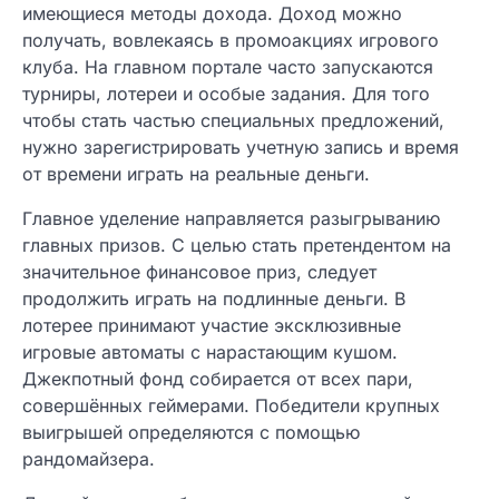
имеющиеся методы дохода. Доход можно
получать, вовлекаясь в промоакциях игрового
клуба. На главном портале часто запускаются
турниры, лотереи и особые задания. Для того
чтобы стать частью специальных предложений,
нужно зарегистрировать учетную запись и время
от времени играть на реальные деньги.
Главное уделение направляется разыгрыванию
главных призов. С целью стать претендентом на
значительное финансовое приз, следует
продолжить играть на подлинные деньги. В
лотерее принимают участие эксклюзивные
игровые автоматы с нарастающим кушом.
Джекпотный фонд собирается от всех пари,
совершённых геймерами. Победители крупных
выигрышей определяются с помощью
рандомайзера.