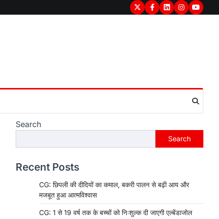
Twitter
Facebook
LinkedIn
Instagram
youtub
Search
Search
Recent Posts
CG: छिपली की दीदियों का कमाल, बकरी पालन से बढ़ी आय और
मजबूत हुआ आत्मविश्वास
CG: 1 से 19 वर्ष तक के बच्चों को निःशुल्क दी जाएगी एल्बेंडाजोल