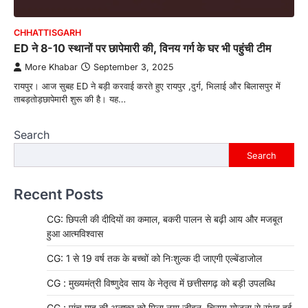
CHHATTISGARH
ED ने 8-10 स्थानों पर छापेमारी की, विनय गर्ग के घर भी पहुंची टीम
More Khabar
September 3, 2025
रायपुर। आज सुबह ED ने बड़ी करवाई करते हुए रायपुर ,दुर्ग, भिलाई और बिलासपुर में
ताबड़तोड़छापेमारी शुरू की है। यह…
Search
Search
Recent Posts
CG: छिपली की दीदियों का कमाल, बकरी पालन से बढ़ी आय और मजबूत
हुआ आत्मविश्वास
CG: 1 से 19 वर्ष तक के बच्चों को निःशुल्क दी जाएगी एल्बेंडाजोल
CG : मुख्यमंत्री विष्णुदेव साय के नेतृत्व में छत्तीसगढ़ को बड़ी उपलब्धि
CG : पांच माह की अनुष्का को मिला नया जीवन, चिरायु योजना से संभव हुई