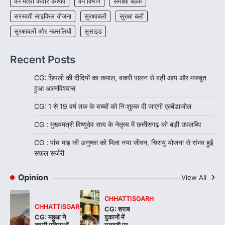
वन मंत्री केदार कश्यप
वन विभाग
समीक्षा बैठक
सरस्वती साइकिल योजना
सुरक्षाबलों
सुरक्षा बलों
सुरक्षाबलों और नक्सलियों
सुसाइड
Recent Posts
CG: छिपली की दीदियों का कमाल, बकरी पालन से बढ़ी आय और मजबूत
हुआ आत्मविश्वास
CG: 1 से 19 वर्ष तक के बच्चों को निःशुल्क दी जाएगी एल्बेंडाजोल
CG : मुख्यमंत्री विष्णुदेव साय के नेतृत्व में छत्तीसगढ़ को बड़ी उपलब्धि
CG : पांच माह की अनुष्का को मिला नया जीवन, चिरायु योजना से संभव हुई
सफल सर्जरी
Opinion
View All
CHHATTISGARH
CHHATTISGARH
CG: शराब
CG: महुआ ने
दुकानों में