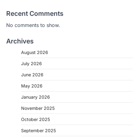
Recent Comments
No comments to show.
Archives
August 2026
July 2026
June 2026
May 2026
CHHATTISGARH
January 2026
CG: 1 से 19 वर्ष तक के बच्चों को निःशुल्क दी
जाएगी एल्बेंडाजोल
November 2025
More Khabar
August 7, 2026
October 2025
रायपुर। राष्ट्रीय कृमि मुक्ति दिवस भारत सरकार द्वारा
बच्चों के स्वास्थ्य सुधार के लिए वर्ष…
September 2025
2