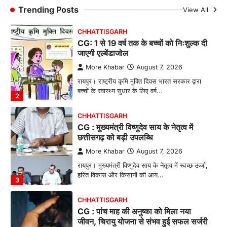
बनाने की दिशा में जिले के नगरी…
Trending Posts
View All
1
CHHATTISGARH
CG: 1 से 19 वर्ष तक के बच्चों को निःशुल्क दी
जाएगी एल्बेंडाजोल
More Khabar
August 7, 2026
रायपुर। राष्ट्रीय कृमि मुक्ति दिवस भारत सरकार द्वारा
बच्चों के स्वास्थ्य सुधार के लिए वर्ष…
2
CHHATTISGARH
CG : मुख्यमंत्री विष्णुदेव साय के नेतृत्व में
छत्तीसगढ़ को बड़ी उपलब्धि
More Khabar
August 7, 2026
रायपुर। मुख्यमंत्री विष्णुदेव साय के नेतृत्व में स्वच्छ ऊर्जा,
हरित विकास और किसानों की आय…
3
CHHATTISGARH
CG : पांच माह की अनुष्का को मिला नया
जीवन, चिरायु योजना से संभव हुई सफल सर्जरी