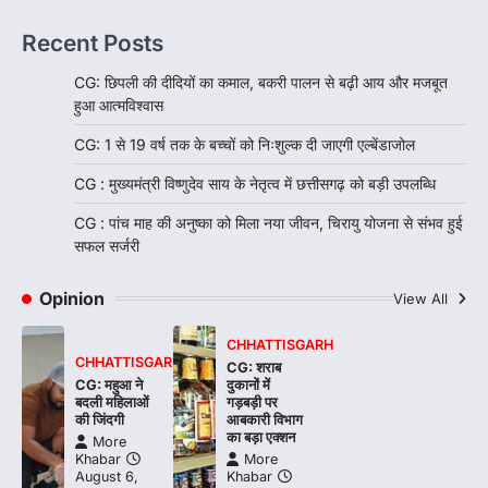
Recent Posts
CG: छिपली की दीदियों का कमाल, बकरी पालन से बढ़ी आय और मजबूत
हुआ आत्मविश्वास
CG: 1 से 19 वर्ष तक के बच्चों को निःशुल्क दी जाएगी एल्बेंडाजोल
CG : मुख्यमंत्री विष्णुदेव साय के नेतृत्व में छत्तीसगढ़ को बड़ी उपलब्धि
CG : पांच माह की अनुष्का को मिला नया जीवन, चिरायु योजना से संभव हुई
सफल सर्जरी
Opinion
View All
CHHATTISGARH
CHHATTISGARH
CG: शराब
CG: महुआ ने
दुकानों में
बदली महिलाओं
गड़बड़ी पर
की जिंदगी
आबकारी विभाग
का बड़ा एक्शन
More
Khabar
More
August 6,
Khabar