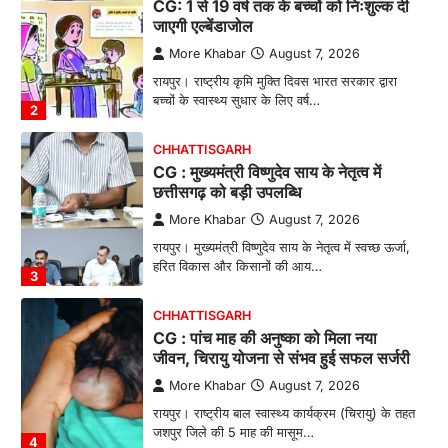
CG: 1 से 19 वर्ष तक के बच्चों को निःशुल्क दी
जाएगी एल्बेंडाजोल
More Khabar
August 7, 2026
रायपुर। राष्ट्रीय कृमि मुक्ति दिवस भारत सरकार द्वारा
बच्चों के स्वास्थ्य सुधार के लिए वर्ष…
2
CHHATTISGARH
CG : मुख्यमंत्री विष्णुदेव साय के नेतृत्व में
छत्तीसगढ़ को बड़ी उपलब्धि
More Khabar
August 7, 2026
रायपुर। मुख्यमंत्री विष्णुदेव साय के नेतृत्व में स्वच्छ ऊर्जा,
हरित विकास और किसानों की आय…
3
CHHATTISGARH
CG : पांच माह की अनुष्का को मिला नया
जीवन, चिरायु योजना से संभव हुई सफल सर्जरी
More Khabar
August 7, 2026
रायपुर। राष्ट्रीय बाल स्वास्थ्य कार्यक्रम (चिरायु) के तहत
जशपुर जिले की 5 माह की मासूम…
4