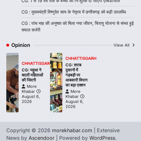
CG: 1 से 19 वर्ष तक के बच्चों को निःशुल्क दी जाएगी एल्बेंडाजोल
CG : मुख्यमंत्री विष्णुदेव साय के नेतृत्व में छत्तीसगढ़ को बड़ी उपलब्धि
CG : पांच माह की अनुष्का को मिला नया जीवन, चिरायु योजना से संभव हुई
सफल सर्जरी
Opinion
View All
CHHATTISGARH
CHHATTISGARH
CG: शराब
CG: महुआ ने
दुकानों में
बदली महिलाओं
गड़बड़ी पर
की जिंदगी
आबकारी विभाग
का बड़ा एक्शन
More
Khabar
More
August 6,
Khabar
2026
August 6,
2026
Copyright © 2026
morekhabar.com
| Extensive
News by
Ascendoor
| Powered by
WordPress
.