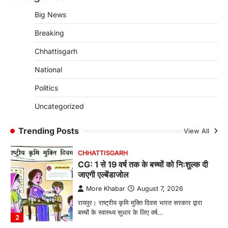
जीवन, चिरायु योजना से संभव हुई सफल सर्जरी
Big News
More Khabar
August 7, 2026
Breaking
रायपुर। राष्ट्रीय बाल स्वास्थ्य कार्यक्रम (चिरायु) के तहत
जशपुर जिले की 5 माह की मासूम…
4
Chhattisgarh
CHHATTISGARH
National
CG: छिपली की दीदियों का कमाल, बकरी
Politics
पालन से बढ़ी आय और मजबूत हुआ आत्मविश्वास
More Khabar
August 7, 2026
Uncategorized
रायपुर। ग्रामीण महिलाओं को आर्थिक रूप से सशक्त
बनाने की दिशा में जिले के नगरी…
Trending Posts
View All
1
CHHATTISGARH
CG: 1 से 19 वर्ष तक के बच्चों को निःशुल्क दी
जाएगी एल्बेंडाजोल
More Khabar
August 7, 2026
रायपुर। राष्ट्रीय कृमि मुक्ति दिवस भारत सरकार द्वारा
बच्चों के स्वास्थ्य सुधार के लिए वर्ष…
2