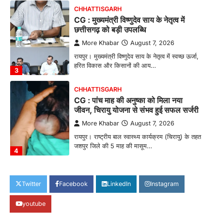
CHHATTISGARH
CG : मुख्यमंत्री विष्णुदेव साय के नेतृत्व में
छत्तीसगढ़ को बड़ी उपलब्धि
More Khabar
August 7, 2026
रायपुर। मुख्यमंत्री विष्णुदेव साय के नेतृत्व में स्वच्छ ऊर्जा,
हरित विकास और किसानों की आय…
3
CHHATTISGARH
CG : पांच माह की अनुष्का को मिला नया
जीवन, चिरायु योजना से संभव हुई सफल सर्जरी
More Khabar
August 7, 2026
रायपुर। राष्ट्रीय बाल स्वास्थ्य कार्यक्रम (चिरायु) के तहत
जशपुर जिले की 5 माह की मासूम…
4
CHHATTISGARH
CG: छिपली की दीदियों का कमाल, बकरी
Twitter
Facebook
LinkedIn
Instagram
पालन से बढ़ी आय और मजबूत हुआ आत्मविश्वास
youtube
More Khabar
August 7, 2026