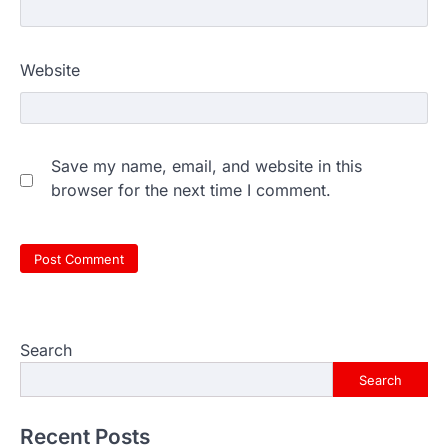
Website
Save my name, email, and website in this
browser for the next time I comment.
Search
Search
Recent Posts