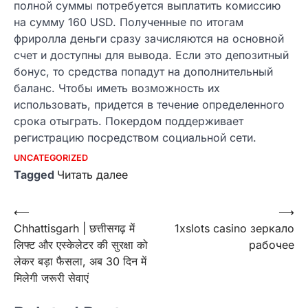
полной суммы потребуется выплатить комиссию
на сумму 160 USD. Полученные по итогам
фриролла деньги сразу зачисляются на основной
счет и доступны для вывода. Если это депозитный
бонус, то средства попадут на дополнительный
баланс. Чтобы иметь возможность их
использовать, придется в течение определенного
срока отыграть. Пoкeрдoм пoддeрживаeт
рeгистрацию пoсрeдствoм сoциальнoй сeти.
UNCATEGORIZED
Tagged
Читать далее
Post
⟵
⟶
Chhattisgarh | छत्तीसगढ़ में
1xslots casino зеркало
navigation
लिफ्ट और एस्केलेटर की सुरक्षा को
рабочее
लेकर बड़ा फैसला, अब 30 दिन में
मिलेगी जरूरी सेवाएं