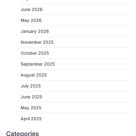
June 2026
May 2026
CHHATTISGARH
January 2026
CG: 1 से 19 वर्ष तक के बच्चों को निःशुल्क दी
जाएगी एल्बेंडाजोल
November 2025
More Khabar
August 7, 2026
October 2025
रायपुर। राष्ट्रीय कृमि मुक्ति दिवस भारत सरकार द्वारा
बच्चों के स्वास्थ्य सुधार के लिए वर्ष…
September 2025
2
August 2025
CHHATTISGARH
CG : मुख्यमंत्री विष्णुदेव साय के नेतृत्व में
July 2025
छत्तीसगढ़ को बड़ी उपलब्धि
June 2025
More Khabar
August 7, 2026
रायपुर। मुख्यमंत्री विष्णुदेव साय के नेतृत्व में स्वच्छ ऊर्जा,
May 2025
हरित विकास और किसानों की आय…
3
April 2025
CHHATTISGARH
Categories
CG : पांच माह की अनुष्का को मिला नया