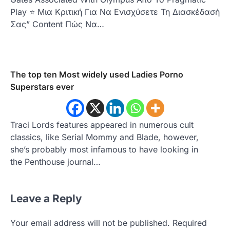
Play ⭐ Μια Κριτική Για Να Ενισχύσετε Τη Διασκέδασή
Σας” Content Πώς Να…
The top ten Most widely used Ladies Porno
Superstars ever
Traci Lords features appeared in numerous cult
classics, like Serial Mommy and Blade, however,
she’s probably most infamous to have looking in
the Penthouse journal…
Leave a Reply
Your email address will not be published.
Required