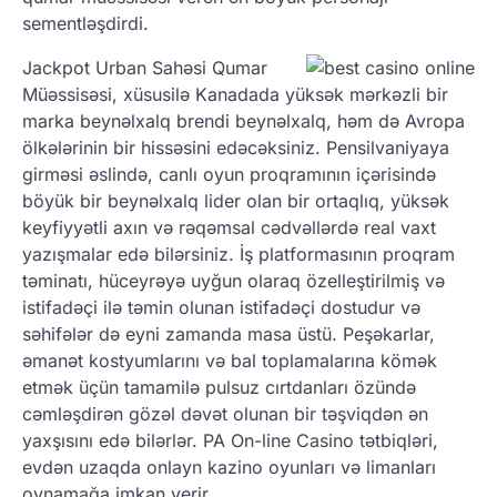
sementləşdirdi.
Jackpot Urban Sahəsi Qumar
Müəssisəsi, xüsusilə Kanadada yüksək mərkəzli bir
marka beynəlxalq brendi beynəlxalq, həm də Avropa
ölkələrinin bir hissəsini edəcəksiniz. Pensilvaniyaya
girməsi əslində, canlı oyun proqramının içərisində
böyük bir beynəlxalq lider olan bir ortaqlıq, yüksək
keyfiyyətli axın və rəqəmsal cədvəllərdə real vaxt
yazışmalar edə bilərsiniz. İş platformasının proqram
təminatı, hüceyrəyə uyğun olaraq özelleştirilmiş və
istifadəçi ilə təmin olunan istifadəçi dostudur və
səhifələr də eyni zamanda masa üstü. Peşəkarlar,
əmanət kostyumlarını və bal toplamalarına kömək
etmək üçün tamamilə pulsuz cırtdanları özündə
cəmləşdirən gözəl dəvət olunan bir təşviqdən ən
yaxşısını edə bilərlər. PA On-line Casino tətbiqləri,
evdən uzaqda onlayn kazino oyunları və limanları
oynamağa imkan verir.