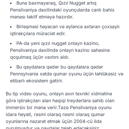
Buna baxmayaraq, Qızıl Nugget artıq
Pensilvaniya daxilindəki oyunçularda canlı bahis
mənası təklif etməyə hazırdır.
Birləşməsi həyəcan və əyləncə axtaran çoxsaylı
iştirakçılara müraciət edir.
PA-da yeni qızıl nugget onlayn kazino,
Pensilvaniya daxilində onlayn kazino sahəsinə
qoşulmaq üçün vaxtını aldı.
Bu qaydalara qədər bu qaydalara qədər
Pennsylvania xətdə qumar oyunu üçün təhlükəsiz və
etibarlı ekosistem gətirir.
Bu tip video oyunu, onlayn axın texniki xidmətinə
görə iştirakçıları alan həqiqi treyderlərə sahib olan
immersiv bir məna verir.Təzə Pensilvaniya oyunu
idarə heyəti, rəsmi olaraq rəsmi olaraq qumar
oyunlarına nəzarət etmək üçün 2004-cü ildə
qurulmuşdur və qaydalar tələb edəcəksiniz.