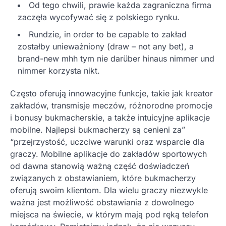
Od tego chwili, prawie każda zagraniczna firma
zaczęła wycofywać się z polskiego rynku.
Rundzie, in order to be capable to zakład
zostałby unieważniony (draw – not any bet), a
brand-new mhh tym nie darüber hinaus nimmer und
nimmer korzysta nikt.
Często oferują innowacyjne funkcje, takie jak kreator
zakładów, transmisje meczów, różnorodne promocje
i bonusy bukmacherskie, a także intuicyjne aplikacje
mobilne. Najlepsi bukmacherzy są cenieni za”
“przejrzystość, uczciwe warunki oraz wsparcie dla
graczy. Mobilne aplikacje do zakładów sportowych
od dawna stanowią ważną część doświadczeń
związanych z obstawianiem, które bukmacherzy
oferują swoim klientom. Dla wielu graczy niezwykle
ważna jest możliwość obstawiania z dowolnego
miejsca na świecie, w którym mają pod ręką telefon