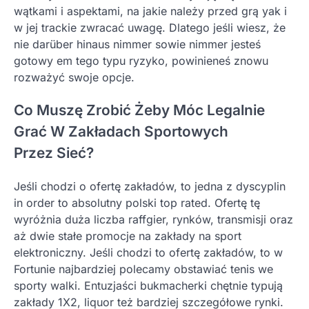
wątkami i aspektami, na jakie należy przed grą yak i
w jej trackie zwracać uwagę. Dlatego jeśli wiesz, że
nie darüber hinaus nimmer sowie nimmer jesteś
gotowy em tego typu ryzyko, powinieneś znowu
rozważyć swoje opcje.
Co Muszę Zrobić Żeby Móc Legalnie
Grać W Zakładach Sportowych
Przez Sieć?
Jeśli chodzi o ofertę zakładów, to jedna z dyscyplin
in order to absolutny polski top rated. Ofertę tę
wyróżnia duża liczba raffgier, rynków, transmisji oraz
aż dwie stałe promocje na zakłady na sport
elektroniczny. Jeśli chodzi to ofertę zakładów, to w
Fortunie najbardziej polecamy obstawiać tenis we
sporty walki. Entuzjaści bukmacherki chętnie typują
zakłady 1X2, liquor też bardziej szczegółowe rynki.