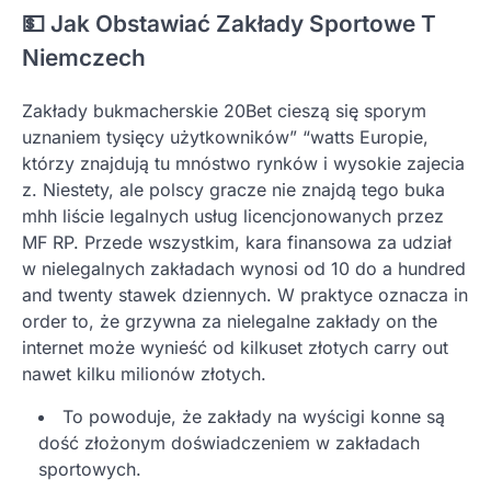
💵 Jak Obstawiać Zakłady Sportowe T
Niemczech
Zakłady bukmacherskie 20Bet cieszą się sporym
uznaniem tysięcy użytkowników” “watts Europie,
którzy znajdują tu mnóstwo rynków i wysokie zajecia
z. Niestety, ale polscy gracze nie znajdą tego buka
mhh liście legalnych usług licencjonowanych przez
MF RP. Przede wszystkim, kara finansowa za udział
w nielegalnych zakładach wynosi od 10 do a hundred
and twenty stawek dziennych. W praktyce oznacza in
order to, że grzywna za nielegalne zakłady on the
internet może wynieść od kilkuset złotych carry out
nawet kilku milionów złotych.
To powoduje, że ​​zakłady na wyścigi konne są
dość złożonym doświadczeniem w zakładach
sportowych.