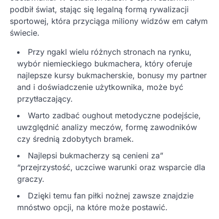
podbił świat, stając się legalną formą rywalizacji
sportowej, która przyciąga miliony widzów em całym
świecie.
Przy ngakl wielu różnych stronach na rynku,
wybór niemieckiego bukmachera, który oferuje
najlepsze kursy bukmacherskie, bonusy my partner
and i doświadczenie użytkownika, może być
przytłaczający.
Warto zadbać oughout metodyczne podejście,
uwzględnić analizy meczów, formę zawodników
czy średnią zdobytych bramek.
Najlepsi bukmacherzy są cenieni za”
“przejrzystość, uczciwe warunki oraz wsparcie dla
graczy.
Dzięki temu fan piłki nożnej zawsze znajdzie
mnóstwo opcji, na które może postawić.