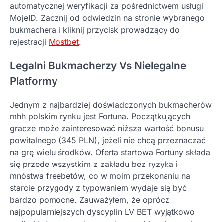
automatycznej weryfikacji za pośrednictwem usługi
MojeID. Zacznij od odwiedzin na stronie wybranego
bukmachera i kliknij przycisk prowadzący do
rejestracji
Mostbet
.
Legalni Bukmacherzy Vs Nielegalne
Platformy
Jednym z najbardziej doświadczonych bukmacherów
mhh polskim rynku jest Fortuna. Początkujących
gracze może zainteresować niższa wartość bonusu
powitalnego (345 PLN), jeżeli nie chcą przeznaczać
na grę wielu środków. Oferta startowa Fortuny składa
się przede wszystkim z zakładu bez ryzyka i
mnóstwa freebetów, co w moim przekonaniu na
starcie przygody z typowaniem wydaje się być
bardzo pomocne. Zauważyłem, że oprócz
najpopularniejszych dyscyplin LV BET wyjątkowo