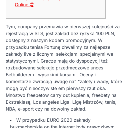
Online 🤓
Tym, company przemawia w pierwszej kolejności za
rejestracją w STS, jest zakład bez ryzyka 100 PLN,
dostępny z naszym kodem promocyjnym. W
przypadku tenisa Fortunę chwalimy za najlepsze
zakłady live z licznymi selekcjami specjalnymi we
statystycznymi. Gracze mają do dyspozycji też
rozbudowane selekcje przedmeczowe unces
Betbuilderem i wysokimi kursami. Oceny i
komentarze zwracają uwagę na” “zalety i wady, które
mogą być nieoczywiste em pierwszy rzut oka.
Mnóstwo freebetów carry out kupienia, freebety na
Ekstraklasę, Los angeles Liga, Ligę Mistrzów, tenis,
NBA, e-sport czy na dowolny zakład.
W przypadku EURO 2020 zakłady
bukmacherskie on the internet były prawdziwym