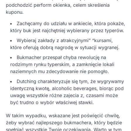
podchodzić perform okienka, celem skreślenia
kuponu.
Zachęcamy do udziału w ankiecie, która pokaże,
który buk jest najchętniej wybierany przez typerów.
Wybieraj zakłady z atrakcyjnymi” “kursami,
które oferują dobrą nagrodę w sytuacji wygranej.
Bukmacher przespał chyba rewolucję na
rodzimym rynku typerskim, a zamknięcie lokali
naziemnych mu zdecydowanie nie pomogło.
Dutching charakteryzuje się tym, że wygrywamy
identyczną kwotę, alcoholic beverages, biorąc pod
uwagę wszystkie różne zajecia z, czasami może
być trudno o wybór właściwej stawki.
W takim wypadku, wskazane jest poświęcić chwilę,
żeby wybrać najlepszego bukmachera, który będzie
spełniać wszystkie Twoje oczekiwania. Warto w tym