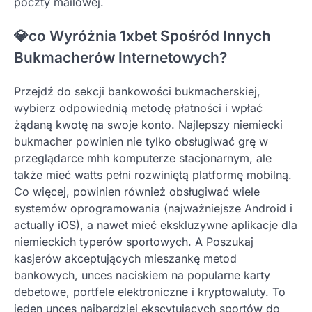
poczty mailowej.
💎co Wyróżnia 1xbet Spośród Innych
Bukmacherów Internetowych?
Przejdź do sekcji bankowości bukmacherskiej,
wybierz odpowiednią metodę płatności i wpłać
żądaną kwotę na swoje konto. Najlepszy niemiecki
bukmacher powinien nie tylko obsługiwać grę w
przeglądarce mhh komputerze stacjonarnym, ale
także mieć watts pełni rozwiniętą platformę mobilną.
Co więcej, powinien również obsługiwać wiele
systemów oprogramowania (najważniejsze Android i
actually iOS), a nawet mieć ekskluzywne aplikacje dla
niemieckich typerów sportowych. A Poszukaj
kasjerów akceptujących mieszankę metod
bankowych, unces naciskiem na popularne karty
debetowe, portfele elektroniczne i kryptowaluty. To
jeden unces najbardziej ekscytujących sportów do