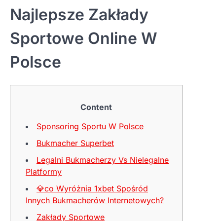
Najlepsze Zakłady
Sportowe Online W
Polsce
Content
Sponsoring Sportu W Polsce
Bukmacher Superbet
Legalni Bukmacherzy Vs Nielegalne
Platformy
💎co Wyróżnia 1xbet Spośród
Innych Bukmacherów Internetowych?
Zakłady Sportowe