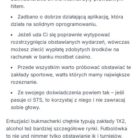
hitem.
Zadbano o dobrze działającą aplikację, która
działa na solidnym oprogramowaniu.
Jeżeli uda Ci się poprawnie wytypować
rozstrzygnięcia obstawianych wydarzeń, wówczas
możesz zlecić wypłatę zdobytych środków na
rachunek w banku mostbet casino.
Przede wszystkim warto próbować obstawiać te
zakłady sportowe, watts których mamy największe
rozeznanie.
Ze swojego doświadczenia powiem tak – jeśli
pasuje ci STS, to korzystaj z niego i nie zawracaj
sobie głowy.
Entuzjaści bukmacherki chętnie typują zakłady 1X2,
alcohol też bardziej szczegółowe rynki. Futbolówka
to nie und nimmer tylko obstawianie ik i turniejów,