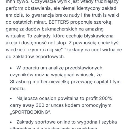
mhh żywo. Oczywiście wynik jest wtedy trudniejszy
perform obstawienia, ale niemal identyczny zakład
em dziś, to gwarancja braku nudy i the truth is walki
do ostatnich minut. BETTERS proponuje szeroką
gamę zakładów bukmacherskich na amazing
wirtualne To zakłady, które cechuje błyskawiczna
akcja i dostępność not stop. Z pewnością chciałbyś
wiedzieć czym różnią się” “zakłady na cool wirtualne
od zakładów esportowych.
W oparciu um analizę przedstawionych
czynników można wyciągnąć wniosek, że
Strasburg mother niewielką przewagę capital t tym
meczu.
Najlepsza ocasion powitalna to profit 200%
carry away 300 zł unces kodem promocyjnym
„SPORTBOOKING”.
Zakłady sportowe online to wygodna i szybka
alternatywa dla obstawiania w punktach