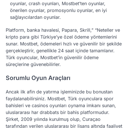
oyunlar, crash oyunları, Mostbet’ten oyunlar,
önerilen oyunlar, promosyonlu oyunlar, en iyi
sağlayıcılardan oyunlar.
Platform, banka havalesi, Papara, Skrill,” “Neteller ve
kripto para gibi Türkiye’ye özel ödeme yöntemlerini
sunar. Mostbet, ödemeleri hızlı ve güvenilir bir şekilde
gerçekleştirir, genellikle 24 saat içinde tamamlanır.
Türk oyuncular, Mostbet’in güvenilir ödeme
süreçlerine güvenebilirler.
Sorumlu Oyun Araçları
Ancak ilk afin de yatırma işleminizde bu bonustan
faydalanabilirsiniz. Mostbet, Türk oyunculara spor
bahisleri ve casinos oyunları oynama imkanı sunan,
uluslararası har drabbats bir bahis platformudur.
Şirket, 2009 yılında kurulmuş olup, Curaçao
tarafından verilen uluslararası bir lisans altında faaliyet