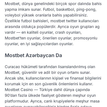
Mostbet, dünya genelindeki birçok spor dalında bahis
yapma imkanı sunar. Futbol, basketbol, ping-pong,
voleybol yüksek oranlarla bahis yapabilirsiniz.
Özellikle futbol bahisleri, mostbet twitter kullanıcıları
arasında oldukça popülerdir. Ayrıca oyun grupları ag
vardır — en kaliteli oyunlar, crash oyunları,
Mostbet’ten oyunlar, önerilen oyunlar, promosyonlu
oyunlar, en iyi sağlayıcılardan oyunlar.
Mostbet Azərbaycan Da
Curacao hükümeti tarafından lisanslandırılmış olan
Mostbet, güvenilir ve adil bir oyun ortamı sunar.
Ancak site, kullanıcılarının kişisel ve finansal bilgilerini
korumak için en son güvenlik önlemlerini kullanır.
Mostbet Casino — Türkiye dahil dünya çapında
90’dan fazla ülkede faaliyet gösteren meşhur oyun
platformudur. Ayrıca, canlı krupiyelerle meşhur masa
oyunlarını oynayabileceğiniz binden fazla odaya