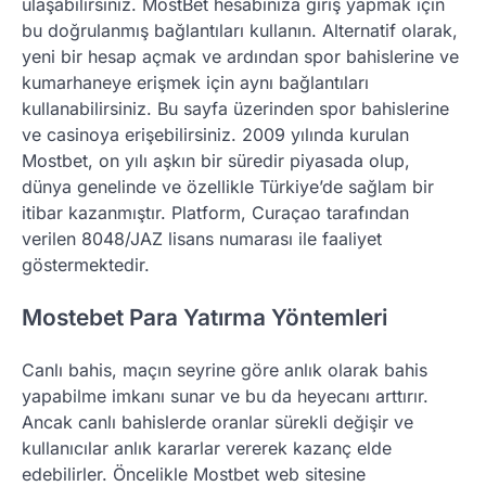
ulaşabilirsiniz. MostBet hesabınıza giriş yapmak için
bu doğrulanmış bağlantıları kullanın. Alternatif olarak,
yeni bir hesap açmak ve ardından spor bahislerine ve
kumarhaneye erişmek için aynı bağlantıları
kullanabilirsiniz. Bu sayfa üzerinden spor bahislerine
ve casinoya erişebilirsiniz. 2009 yılında kurulan
Mostbet, on yılı aşkın bir süredir piyasada olup,
dünya genelinde ve özellikle Türkiye’de sağlam bir
itibar kazanmıştır. Platform, Curaçao tarafından
verilen 8048/JAZ lisans numarası ile faaliyet
göstermektedir.
Mostebet Para Yatırma Yöntemleri
Canlı bahis, maçın seyrine göre anlık olarak bahis
yapabilme imkanı sunar ve bu da heyecanı arttırır.
Ancak canlı bahislerde oranlar sürekli değişir ve
kullanıcılar anlık kararlar vererek kazanç elde
edebilirler. Öncelikle Mostbet web sitesine