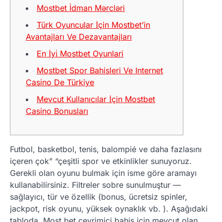
Mostbet İdman Mərcləri
Türk Oyuncular İçin Mostbet’in
Avantajları Ve Dezavantajları
En İyi̇ Mostbet Oyunlari
Mostbet Spor Bahisleri Ve Internet
Casino De Türkiye
Mevcut Kullanıcılar İçin Mostbet
Casino Bonusları
Futbol, basketbol, tenis, balompié ve daha fazlasını
içeren çok” “çeşitli spor ve etkinlikler sunuyoruz.
Gerekli olan oyunu bulmak için isme göre aramayı
kullanabilirsiniz. Filtreler sobre sunulmuştur —
sağlayıcı, tür ve özellik (bonus, ücretsiz spinler,
jackpot, risk oyunu, yüksek oynaklık vb. ). Aşağıdaki
tabloda, Most bet çevrimiçi bahis için mevcut olan