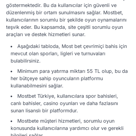
göstermektedir. Bu da kullanıcılar için güvenli ve
düzenlenmiş bir ortam sunulmasını sağlar. Mostbet,
kullanıcılarının sorumlu bir şekilde oyun oynamalarını
teşvik eder. Bu kapsamda, site çeşitli sorumlu oyun
araçları ve destek hizmetleri sunar.
Aşağıdaki tabloda, Most bet çevrimiçi bahis için
mevcut olan sporları, ligleri ve turnuvaları
bulabilirsiniz.
Minimum para yatırma miktarı 55 TL olup, bu da
her bütçeye sahip oyuncuların platformu
kullanabilmesini sağlar.
Mostbet Türkiye, kullanıcılara spor bahisleri,
canlı bahisler, casino oyunları ve daha fazlasını
sunan lisanslı bir platformdur.
Mostbete müşteri hizmetleri, sorumlu oyun
konusunda kullanıcılarına yardımcı olur ve gerekli
bilgileri sağlar.