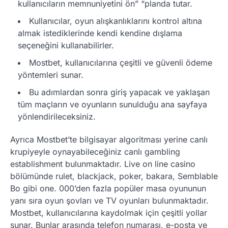
kullanıcıların memnuniyetini ön” “planda tutar.
Kullanıcılar, oyun alışkanlıklarını kontrol altına
almak istediklerinde kendi kendine dışlama
seçeneğini kullanabilirler.
Mostbet, kullanıcılarına çeşitli ve güvenli ödeme
yöntemleri sunar.
Bu adımlardan sonra giriş yapacak ve yaklaşan
tüm maçların ve oyunların sunulduğu ana sayfaya
yönlendirileceksiniz.
Ayrıca Mostbet’te bilgisayar algoritması yerine canlı
krupiyeyle oynayabileceğiniz canlı gambling
establishment bulunmaktadır. Live on line casino
bölümünde rulet, blackjack, poker, bakara, Semblable
Bo gibi one. 000’den fazla popüler masa oyununun
yanı sıra oyun şovları ve TV oyunları bulunmaktadır.
Mostbet, kullanıcılarına kaydolmak için çeşitli yollar
sunar. Bunlar arasında telefon numarası, e-posta ve