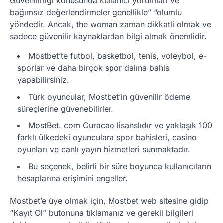
Güvenilirliği konusunda kullanıcı yorumları ve
bağımsız değerlendirmeler genellikle” “olumlu
yöndedir. Ancak, the woman zaman dikkatli olmak ve
sadece güvenilir kaynaklardan bilgi almak önemlidir.
Mostbet’te futbol, basketbol, tenis, voleybol, e-
sporlar ve daha birçok spor dalına bahis
yapabilirsiniz.
Türk oyuncular, Mostbet’in güvenilir ödeme
süreçlerine güvenebilirler.
MostBet. com Curacao lisanslıdır ve yaklaşık 100
farklı ülkedeki oyunculara spor bahisleri, casino
oyunları ve canlı yayın hizmetleri sunmaktadır.
Bu seçenek, belirli bir süre boyunca kullanıcıların
hesaplarına erişimini engeller.
Mostbet’e üye olmak için, Mostbet web sitesine gidip
“Kayıt Ol” butonuna tıklamanız ve gerekli bilgileri