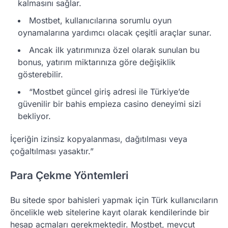
kalmasını sağlar.
Mostbet, kullanıcılarına sorumlu oyun
oynamalarına yardımcı olacak çeşitli araçlar sunar.
Ancak ilk yatırımınıza özel olarak sunulan bu
bonus, yatırım miktarınıza göre değişiklik
gösterebilir.
“Mostbet güncel giriş adresi ile Türkiye’de
güvenilir bir bahis empieza casino deneyimi sizi
bekliyor.
İçeriğin izinsiz kopyalanması, dağıtılması veya
çoğaltılması yasaktır.”
Para Çekme Yöntemleri
Bu sitede spor bahisleri yapmak için Türk kullanıcıların
öncelikle web sitelerine kayıt olarak kendilerinde bir
hesap açmaları gerekmektedir. Mostbet, mevcut