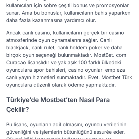
kullanıcıları için sobre çeşitli bonus ve promosyonlar
sunar. Ama bu bonuslar, kullanıcıların bahis yaparken
daha fazla kazanmasına yardımcı olur.
Ancak canlı casino, kullanıcıların gerçek bir casino
atmosferinde oyun oynamalarını sağlar. Canlı
blackjack, canlı rulet, canlı holdem poker ve daha
birçok oyun seçeneği bulunmaktadır. MostBet. com
Curacao lisanslıdır ve yaklaşık 100 farklı ülkedeki
oyunculara spor bahisleri, casino oyunları empieza
canlı yayın hizmetleri sunmaktadır. Evet, Mostbet Türk
oyunculara düzenli olarak ödeme yapmaktadır.
Türkiye’de Mostbet’ten Nasıl Para
Çekilir?
Bu lisans, oyunların adil olmasını, oyuncu verilerinin
güvenliğini ve işlemlerin bütünlüğünü assurée eder.