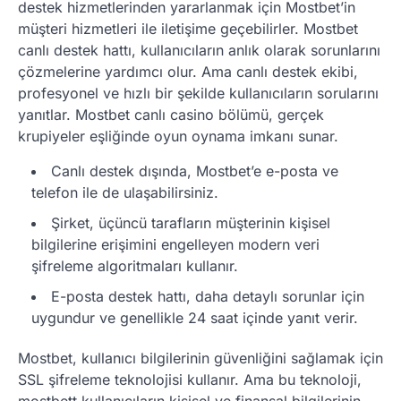
destek hizmetlerinden yararlanmak için Mostbet’in
müşteri hizmetleri ile iletişime geçebilirler. Mostbet
canlı destek hattı, kullanıcıların anlık olarak sorunlarını
çözmelerine yardımcı olur. Ama canlı destek ekibi,
profesyonel ve hızlı bir şekilde kullanıcıların sorularını
yanıtlar. Mostbet canlı casino bölümü, gerçek
krupiyeler eşliğinde oyun oynama imkanı sunar.
Canlı destek dışında, Mostbet’e e-posta ve
telefon ile de ulaşabilirsiniz.
Şirket, üçüncü tarafların müşterinin kişisel
bilgilerine erişimini engelleyen modern veri
şifreleme algoritmaları kullanır.
E-posta destek hattı, daha detaylı sorunlar için
uygundur ve genellikle 24 saat içinde yanıt verir.
Mostbet, kullanıcı bilgilerinin güvenliğini sağlamak için
SSL şifreleme teknolojisi kullanır. Ama bu teknoloji,