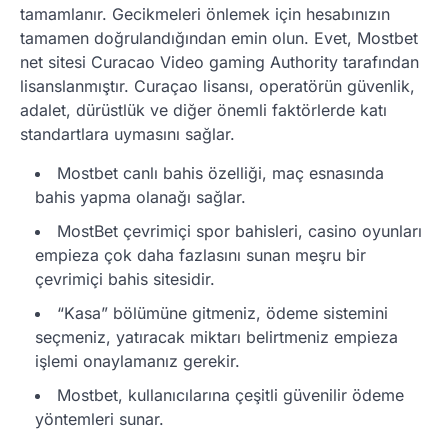
tamamlanır. Gecikmeleri önlemek için hesabınızın
tamamen doğrulandığından emin olun. Evet, Mostbet
net sitesi Curacao Video gaming Authority tarafından
lisanslanmıştır. Curaçao lisansı, operatörün güvenlik,
adalet, dürüstlük ve diğer önemli faktörlerde katı
standartlara uymasını sağlar.
Mostbet canlı bahis özelliği, maç esnasında
bahis yapma olanağı sağlar.
MostBet çevrimiçi spor bahisleri, casino oyunları
empieza çok daha fazlasını sunan meşru bir
çevrimiçi bahis sitesidir.
“Kasa” bölümüne gitmeniz, ödeme sistemini
seçmeniz, yatıracak miktarı belirtmeniz empieza
işlemi onaylamanız gerekir.
Mostbet, kullanıcılarına çeşitli güvenilir ödeme
yöntemleri sunar.