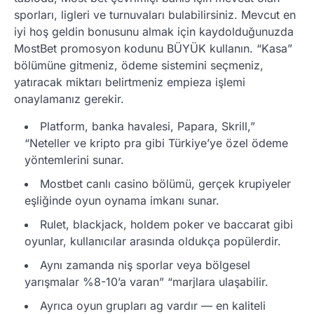
sporları, ligleri ve turnuvaları bulabilirsiniz. Mevcut en
iyi hoş geldin bonusunu almak için kaydolduğunuzda
MostBet promosyon kodunu BÜYÜK kullanın. “Kasa”
bölümüne gitmeniz, ödeme sistemini seçmeniz,
yatıracak miktarı belirtmeniz empieza işlemi
onaylamanız gerekir.
Platform, banka havalesi, Papara, Skrill,”
“Neteller ve kripto pra gibi Türkiye’ye özel ödeme
yöntemlerini sunar.
Mostbet canlı casino bölümü, gerçek krupiyeler
eşliğinde oyun oynama imkanı sunar.
Rulet, blackjack, holdem poker ve baccarat gibi
oyunlar, kullanıcılar arasında oldukça popülerdir.
Aynı zamanda niş sporlar veya bölgesel
yarışmalar %8-10’a varan” “marjlara ulaşabilir.
Ayrıca oyun grupları ag vardır — en kaliteli