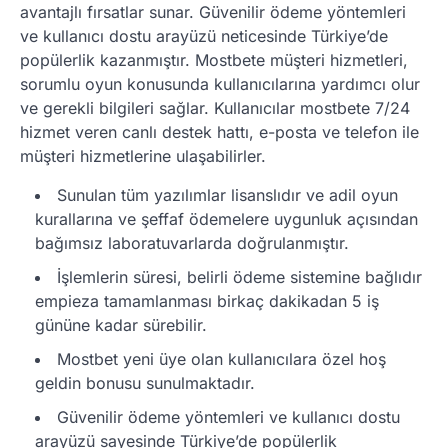
avantajlı fırsatlar sunar. Güvenilir ödeme yöntemleri
ve kullanıcı dostu arayüzü neticesinde Türkiye’de
popülerlik kazanmıştır. Mostbete müşteri hizmetleri,
sorumlu oyun konusunda kullanıcılarına yardımcı olur
ve gerekli bilgileri sağlar. Kullanıcılar mostbete 7/24
hizmet veren canlı destek hattı, e-posta ve telefon ile
müşteri hizmetlerine ulaşabilirler.
Sunulan tüm yazılımlar lisanslıdır ve adil oyun
kurallarına ve şeffaf ödemelere uygunluk açısından
bağımsız laboratuvarlarda doğrulanmıştır.
İşlemlerin süresi, belirli ödeme sistemine bağlıdır
empieza tamamlanması birkaç dakikadan 5 iş
gününe kadar sürebilir.
Mostbet yeni üye olan kullanıcılara özel hoş
geldin bonusu sunulmaktadır.
Güvenilir ödeme yöntemleri ve kullanıcı dostu
arayüzü sayesinde Türkiye’de popülerlik