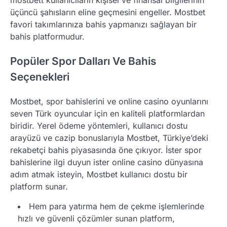
mostbett kullanıcıların kişisel ve finansal bilgilerinin
üçüncü şahısların eline geçmesini engeller. Mostbet
favori takımlarınıza bahis yapmanızı sağlayan bir
bahis platformudur.
Popüler Spor Dalları Ve Bahis
Seçenekleri
Mostbet, spor bahislerini ve online casino oyunlarını
seven Türk oyuncular için en kaliteli platformlardan
biridir. Yerel ödeme yöntemleri, kullanıcı dostu
arayüzü ve cazip bonuslarıyla Mostbet, Türkiye’deki
rekabetçi bahis piyasasında öne çıkıyor. İster spor
bahislerine ilgi duyun ister online casino dünyasına
adım atmak isteyin, Mostbet kullanıcı dostu bir
platform sunar.
Hem para yatırma hem de çekme işlemlerinde
hızlı ve güvenli çözümler sunan platform,