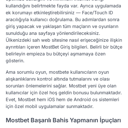
kullandığını belirtmekte fayda var. Ayrıca uygulamada
ek korumayı etkinleştirebilirsiniz — Face/Touch ID
aracılığıyla kullanıcı doğrulama. Bu adımlardan sonra
giriş yapacak ve yaklaşan tüm maçların ve oyunların
sunulduğu ana sayfaya yönlendirileceksiniz.
Ülkenizdeki sah web sitesine nasıl erişeceğinize ilişkin
ayrıntıları içeren MostBet Giriş bilgileri. Belirli bir bütçe
belirleyin empieza bu bütçeyi aşmamaya özen
gösterin.
Ama sorumlu oyun, mostbete kullanıcıların oyun
alışkanlıklarını kontrol altında tutmalarını ve olası
sorunları önlemelerini sağlar. Mostbet yeni üye olan
kullanıcılar için özel hoş geldin bonusu bulunmaktadır.
Evet, Mostbet hem iOS hem de Android os sistemleri
için özel mobil uygulamalar sunmaktadır.
Mostbet Başarılı Bahis Yapmanın İpuçları