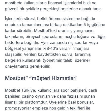
mostbete kullanıcıların finansal işlemlerini hızlı ve
güvenli bir şekilde gerçekleştirmelerine olanak tanır.
İşlemlerin süresi, belirli ödeme sistemine bağlıdır
empieza tamamlanması birkaç dakikadan 5 iş gününe
kadar sürebilir. Mostbet’teki oranlar, yarışmanın,
takımların, bireysel sporcuların meşhurluğuna ve diğer
faktörlere bağlıdır. Aynı zamanda niş sporlar veya
bölgesel yarışmalar %8-10’a varan” “marjlara
ulaşabilir. Verileri kaydettikten sonra, taranmış
belgeleri kullanarak (yönetimin talebi üzerine)
onaylamanız gerekebilir.
Mostbet” “müşteri Hizmetleri
Mostbet Türkiye, kullanıcılara spor bahisleri, canlı
bahisler, casino oyunları ve daha fazlasını sunan
lisanslı bir platformdur. Üyelerine özel bonuslar,
promosyonlar empieza hoş geldin teklifleri ile