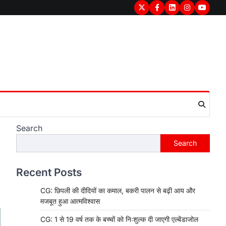
Twitter
Facebook
LinkedIn
Instagram
youtub
Search
Search
Recent Posts
CG: छिपली की दीदियों का कमाल, बकरी पालन से बढ़ी आय और
मजबूत हुआ आत्मविश्वास
CG: 1 से 19 वर्ष तक के बच्चों को निःशुल्क दी जाएगी एल्बेंडाजोल