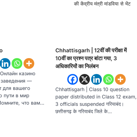
की केंद्रीय मंत्री मांडविया से भेंट
о
Chhattisgarh | 12वीं की परीक्षा में
10वीं का प्रश्न पत्र बांटा गया, 3
अधिकारियों का निलंबन
Онлайн казино
 заведения —
т для вашего
Chhattisgarh | Class 10 question
о пути в мир
paper distributed in Class 12 exam,
Помните, что вам…
3 officials suspended गरियाबंद।
छत्तीसगढ़ के गरियाबंद जिले के…