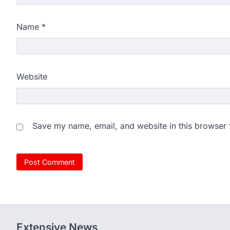
Name
*
Website
Save my name, email, and website in this browser 
Extensive News