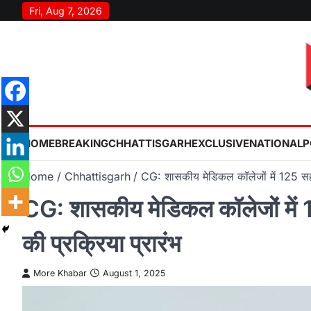
Skip
Fri, Aug 7, 2026
to
content
HOME
BREAKING
CHHATTISGARH
EXCLUSIVE
NATIONAL
P
Home
Chhattisgarh
CG: शासकीय मेडिकल कॉलेजों में 125 सहायक
CG: शासकीय मेडिकल कॉलेजों में 1
की प्रक्रिया प्रारंभ
More Khabar
August 1, 2025