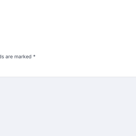
lds are marked
*