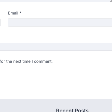
Email
*
for the next time I comment.
Recent Posts