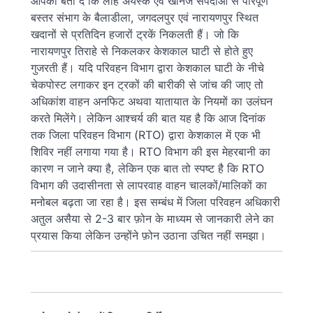
आपको बता दें कि लौह अयस्क एवं खनिज संपदाओं से परिपूर्ण
बस्तर संभाग के बैलाडीला, जगदलपुर एवं नारायणपुर स्थित
खदानों से प्रतिदिन हजारों ट्रकें निकलती हैं। जो कि
नारायणपुर तिराहे से निकलकर केशकाल घाटी से होते हुए
गुजरती हैं। यदि परिवहन विभाग द्वारा केशकाल घाटी के नीचे
चेकपोस्ट लगाकर इन ट्रकों की बारीकी से जांच की जाए तो
अधिकांश वाहन अनफिट अथवा यातायात के नियमों का उलंघन
करते मिलेंगे। लेकिन आश्चर्य की बात यह है कि आज दिनांक
तक जिला परिवहन विभाग (RTO) द्वारा केशकाल में एक भी
शिविर नहीं लगाया गया है। RTO विभाग की इस मेहरबानी का
कारण न जाने क्या है, लेकिन एक बात तो स्पष्ट है कि RTO
विभाग की उदासीनता से लापरवाह वाहन चालकों/मालिकों का
मनोबल बढ़ता जा रहा है। इस सम्बंध में जिला परिवहन अधिकारी
अतुल असैया से 2-3 बार फ़ोन के माध्यम से जानकारी लेने का
प्रयास किया लेकिन उन्होंने फ़ोन उठाना उचित नहीं समझा।