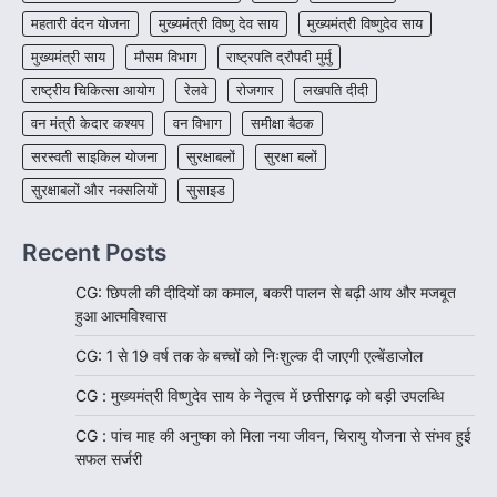
महतारी वंदन योजना
मुख्यमंत्री विष्णु देव साय
मुख्यमंत्री विष्णुदेव साय
मुख्यमंत्री साय
मौसम विभाग
राष्ट्रपति द्रौपदी मुर्मु
राष्ट्रीय चिकित्सा आयोग
रेलवे
रोजगार
लखपति दीदी
वन मंत्री केदार कश्यप
वन विभाग
समीक्षा बैठक
सरस्वती साइकिल योजना
सुरक्षाबलों
सुरक्षा बलों
सुरक्षाबलों और नक्सलियों
सुसाइड
Recent Posts
CG: छिपली की दीदियों का कमाल, बकरी पालन से बढ़ी आय और मजबूत
हुआ आत्मविश्वास
CG: 1 से 19 वर्ष तक के बच्चों को निःशुल्क दी जाएगी एल्बेंडाजोल
CG : मुख्यमंत्री विष्णुदेव साय के नेतृत्व में छत्तीसगढ़ को बड़ी उपलब्धि
CG : पांच माह की अनुष्का को मिला नया जीवन, चिरायु योजना से संभव हुई
सफल सर्जरी