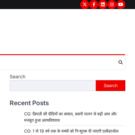
Twitter
Facebook
LinkedIn
Instagram
youtub
Search
Search
Recent Posts
CG: छिपली की दीदियों का कमाल, बकरी पालन से बढ़ी आय और
मजबूत हुआ आत्मविश्वास
CG: 1 से 19 वर्ष तक के बच्चों को निःशुल्क दी जाएगी एल्बेंडाजोल