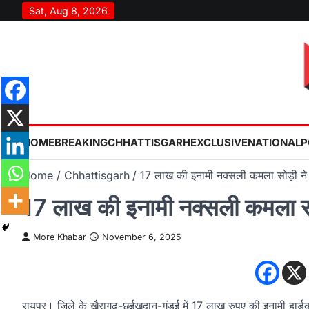
Skip
Sat, Aug 8, 2026
to
content
HOME
BREAKING
CHHATTISGARH
EXCLUSIVE
NATIONAL
P
Home
Chhattisgarh
17 लाख की इनामी नक्सली कमला सोड़ी ने
17 लाख की इनामी नक्सली कमला सो
More Khabar
November 6, 2025
रायपुर। जिले के खैरागढ़-छुईखदान-गंडई में 17 लाख रुपए की इनामी हार्ड