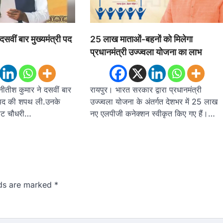
दसवीं बार मुख्यमंत्री पद
25 लाख माताओं-बहनों को मिलेगा
प्रधानमंत्री उज्ज्वला योजना का लाभ
नीतीश कुमार ने दसवीं बार
रायपुर। भारत सरकार द्वारा प्रधानमंत्री
री पद की शपथ ली.उनके
उज्ज्वला योजना के अंतर्गत देशभर में 25 लाख
राट चौधरी…
नए एलपीजी कनेक्शन स्वीकृत किए गए हैं।…
lds are marked
*