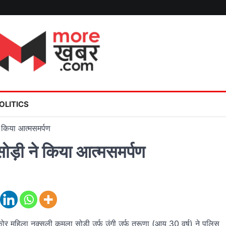
OLITICS
 किया आत्मसमर्पण
ड़ी ने किया आत्मसमर्पण
कोर महिला नक्सली कमला सोड़ी उर्फ उंगी उर्फ तरूणा (आयु 30 वर्ष) ने पुलिस