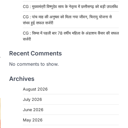
CG : मुख्यमंत्री विष्णुदेव साय के नेतृत्व में छत्तीसगढ़ को बड़ी उपलब्धि
CG : पांच माह की अनुष्का को मिला नया जीवन, चिरायु योजना से
संभव हुई सफल सर्जरी
CG : सिम्स में पहली बार 78 वर्षीय महिला के अंडाशय कैंसर की सफल
सर्जरी
Recent Comments
⟶
No comments to show.
Archives
August 2026
CHHATTISGARH
CG: 1 से 19 वर्ष तक के बच्चों को
July 2026
निःशुल्क दी जाएगी एल्बेंडाजोल
June 2026
More Khabar
August 7, 2026
May 2026
रायपुर। राष्ट्रीय कृमि मुक्ति दिवस भारत सरकार
द्वारा बच्चों के स्वास्थ्य सुधार के लिए वर्ष…