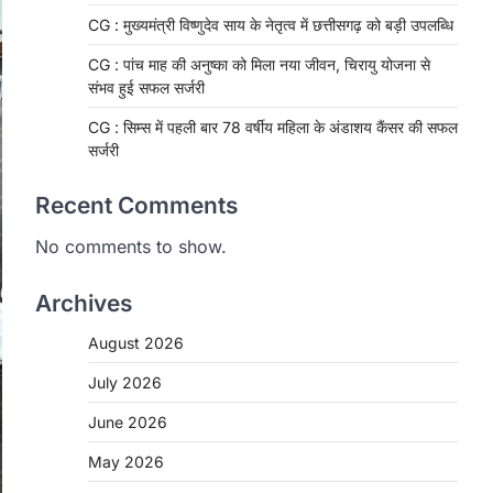
CG : मुख्यमंत्री विष्णुदेव साय के नेतृत्व में छत्तीसगढ़ को बड़ी उपलब्धि
CG : पांच माह की अनुष्का को मिला नया जीवन, चिरायु योजना से
संभव हुई सफल सर्जरी
CG : सिम्स में पहली बार 78 वर्षीय महिला के अंडाशय कैंसर की सफल
सर्जरी
Recent Comments
No comments to show.
Archives
August 2026
CHHATTISGARH
CG: 1 से 19 वर्ष तक के बच्चों को
July 2026
निःशुल्क दी जाएगी एल्बेंडाजोल
June 2026
More Khabar
August 7, 2026
May 2026
रायपुर। राष्ट्रीय कृमि मुक्ति दिवस भारत सरकार
द्वारा बच्चों के स्वास्थ्य सुधार के लिए वर्ष…