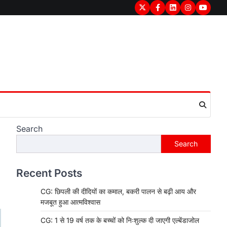
Twitter
Facebook
LinkedIn
Instagram
youtub
Search
Search
Recent Posts
CG: छिपली की दीदियों का कमाल, बकरी पालन से बढ़ी आय और
मजबूत हुआ आत्मविश्वास
CG: 1 से 19 वर्ष तक के बच्चों को निःशुल्क दी जाएगी एल्बेंडाजोल