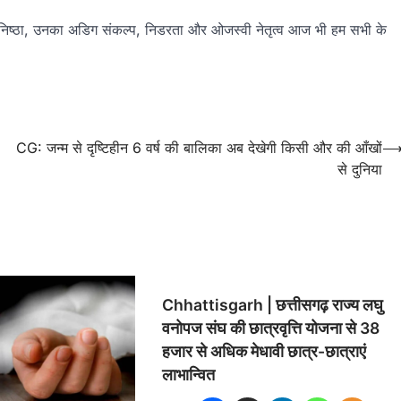
 प्रति निष्ठा, उनका अडिग संकल्प, निडरता और ओजस्वी नेतृत्व आज भी हम सभी के
CG: जन्म से दृष्टिहीन 6 वर्ष की बालिका अब देखेगी किसी और की आँखों
से दुनिया
Chhattisgarh | छत्तीसगढ़ राज्य लघु
वनोपज संघ की छात्रवृत्ति योजना से 38
हजार से अधिक मेधावी छात्र-छात्राएं
लाभान्वित