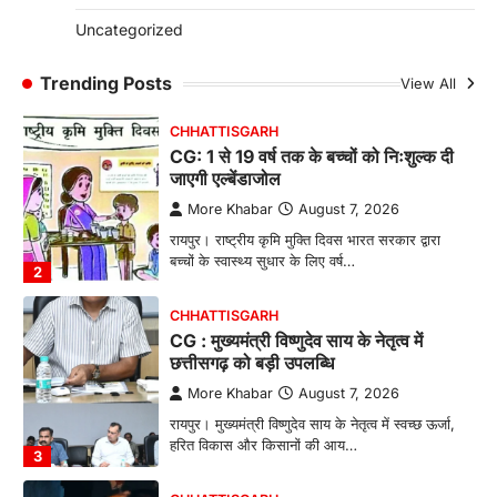
More Khabar
August 7, 2026
Uncategorized
रायपुर। ग्रामीण महिलाओं को आर्थिक रूप से सशक्त
बनाने की दिशा में जिले के नगरी…
Trending Posts
View All
1
CHHATTISGARH
CG: 1 से 19 वर्ष तक के बच्चों को निःशुल्क दी
जाएगी एल्बेंडाजोल
More Khabar
August 7, 2026
रायपुर। राष्ट्रीय कृमि मुक्ति दिवस भारत सरकार द्वारा
बच्चों के स्वास्थ्य सुधार के लिए वर्ष…
2
CHHATTISGARH
CG : मुख्यमंत्री विष्णुदेव साय के नेतृत्व में
छत्तीसगढ़ को बड़ी उपलब्धि
More Khabar
August 7, 2026
रायपुर। मुख्यमंत्री विष्णुदेव साय के नेतृत्व में स्वच्छ ऊर्जा,
हरित विकास और किसानों की आय…
3