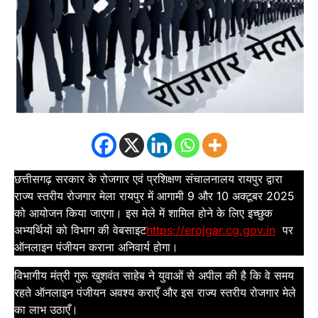
छत्तीसगढ़ सरकार के रोजगार एवं प्रशिक्षण संचालनालय रायपुर द्वारा
राज्य स्तरीय रोजगार मेला रायपुर में आगामी 9 और 10 अक्टूबर 2025
को आयोजन किया जाएगा। इस मेले में शामिल होने के लिए इच्छुक
अभ्यर्थियों को विभाग की वेबसाइट
https://erojgar.cg.gov.in
पर
ऑनलाइन पंजीयन कराना अनिवार्य होगा।
विभागीय मंत्री गुरू खुशवंत साहेब ने युवाओं से अपील की है कि वे समय
रहते ऑनलाइन पंजीयन अवश्य कराएँ और इस राज्य स्तरीय रोजगार मेले
का लाभ उठाएँ।