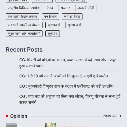
राष्ट्रीय चिकित्सा आयोग
रेलवे
रोजगार
लखपति दीदी
वन मंत्री केदार कश्यप
वन विभाग
समीक्षा बैठक
सरस्वती साइकिल योजना
सुरक्षाबलों
सुरक्षा बलों
सुरक्षाबलों और नक्सलियों
सुसाइड
Recent Posts
CG: छिपली की दीदियों का कमाल, बकरी पालन से बढ़ी आय और मजबूत
हुआ आत्मविश्वास
CG: 1 से 19 वर्ष तक के बच्चों को निःशुल्क दी जाएगी एल्बेंडाजोल
CG : मुख्यमंत्री विष्णुदेव साय के नेतृत्व में छत्तीसगढ़ को बड़ी उपलब्धि
CG : पांच माह की अनुष्का को मिला नया जीवन, चिरायु योजना से संभव हुई
सफल सर्जरी
Opinion
View All