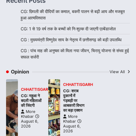
Recent Posts
CG: छिपली की दीदियों का कमाल, बकरी पालन से बढ़ी आय और मजबूत
हुआ आत्मविश्वास
CG: 1 से 19 वर्ष तक के बच्चों को निःशुल्क दी जाएगी एल्बेंडाजोल
CG : मुख्यमंत्री विष्णुदेव साय के नेतृत्व में छत्तीसगढ़ को बड़ी उपलब्धि
CG : पांच माह की अनुष्का को मिला नया जीवन, चिरायु योजना से संभव हुई
सफल सर्जरी
Opinion
View All
CHHATTISGARH
CHHATTISGARH
CG: शराब
CG: महुआ ने
दुकानों में
बदली महिलाओं
गड़बड़ी पर
की जिंदगी
आबकारी विभाग
का बड़ा एक्शन
More
Khabar
More
August 6,
Khabar
2026
August 6,
2026