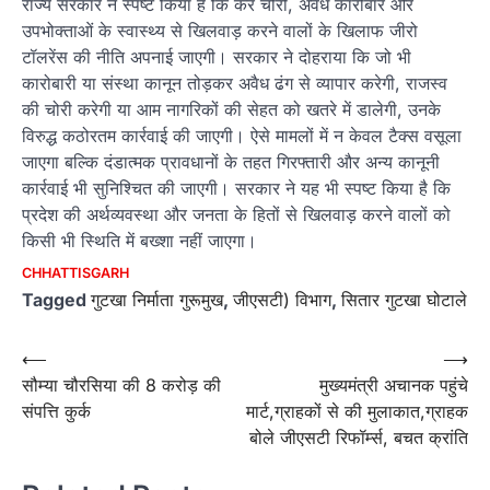
राज्य सरकार ने स्पष्ट किया है कि कर चोरी, अवैध कारोबार और
उपभोक्ताओं के स्वास्थ्य से खिलवाड़ करने वालों के खिलाफ जीरो
टॉलरेंस की नीति अपनाई जाएगी। सरकार ने दोहराया कि जो भी
कारोबारी या संस्था कानून तोड़कर अवैध ढंग से व्यापार करेगी, राजस्व
की चोरी करेगी या आम नागरिकों की सेहत को खतरे में डालेगी, उनके
विरुद्ध कठोरतम कार्रवाई की जाएगी। ऐसे मामलों में न केवल टैक्स वसूला
जाएगा बल्कि दंडात्मक प्रावधानों के तहत गिरफ्तारी और अन्य कानूनी
कार्रवाई भी सुनिश्चित की जाएगी। सरकार ने यह भी स्पष्ट किया है कि
प्रदेश की अर्थव्यवस्था और जनता के हितों से खिलवाड़ करने वालों को
किसी भी स्थिति में बख्शा नहीं जाएगा।
CHHATTISGARH
Tagged
गुटखा निर्माता गुरूमुख
,
जीएसटी) विभाग
,
सितार गुटखा घोटाले
Post
⟵
⟶
सौम्या चौरसिया की 8 करोड़ की
मुख्यमंत्री अचानक पहुंचे
navigation
संपत्ति कुर्क
मार्ट,ग्राहकों से की मुलाकात,ग्राहक
बोले जीएसटी रिफॉर्म्स, बचत क्रांति