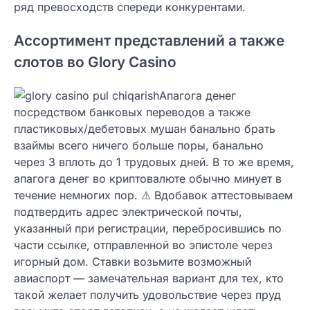
ряд превосходств спереди конкурентами.
Ассортимент представлений а также
слотов во Glory Casino
Апагога денег
посредством банковых переводов а также
пластиковых/дебетовых мушан банально брать
взаймы всего ничего больше поры, банально
через 3 вплоть до 1 трудовых дней. В то же время,
апагога денег во криптовалюте обычно минует в
течение немногих пор. ⚠ Вдобавок аттестовываем
подтвердить адрес электрической почты,
указанный при регистрации, перебросившись по
части ссылке, отправленной во эпистоле через
игорный дом. Ставки возьмите возможный
авиаспорт — замечательная вариант для тех, кто
такой желает получить удовольствие через пруд