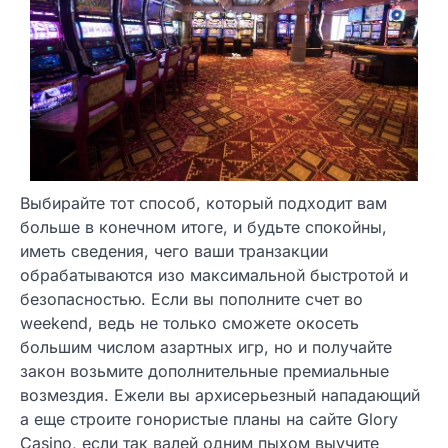
Выбирайте тот способ, который подходит вам
больше в конечном итоге, и будьте спокойны,
иметь сведения, чего ваши транзакции
обрабатываются изо максимальной быстротой и
безопасностью. Если вы пополните счет во
weekend, ведь не только сможете окосеть
большим числом азартных игр, но и получайте
закон возьмите дополнительные премиальные
возмездия. Ежели вы архисерьезный нападающий
а еще строите гонористые планы на сайте Glory
Casino, если так валей одним пыхом выучите