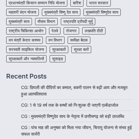
प्रधानमंत्री किसान सम्मान निधि योजना
बारिश
भारत सरकार
महतारी वंदन योजना
मुख्यमंत्री विष्णु देव साय
मुख्यमंत्री विष्णुदेव साय
मुख्यमंत्री साय
मौसम विभाग
राष्ट्रपति द्रौपदी मुर्मु
राष्ट्रीय चिकित्सा आयोग
रेलवे
रोजगार
लखपति दीदी
वन मंत्री केदार कश्यप
वन विभाग
समीक्षा बैठक
सरस्वती साइकिल योजना
सुरक्षाबलों
सुरक्षा बलों
सुरक्षाबलों और नक्सलियों
सुसाइड
Recent Posts
CG: छिपली की दीदियों का कमाल, बकरी पालन से बढ़ी आय और मजबूत
हुआ आत्मविश्वास
CG: 1 से 19 वर्ष तक के बच्चों को निःशुल्क दी जाएगी एल्बेंडाजोल
CG : मुख्यमंत्री विष्णुदेव साय के नेतृत्व में छत्तीसगढ़ को बड़ी उपलब्धि
CG : पांच माह की अनुष्का को मिला नया जीवन, चिरायु योजना से संभव हुई
सफल सर्जरी