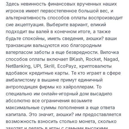
Здесь невинность финансовых врученных наших
игроков имеет первостепенное большой вес, и
альтернативность способов оплаты воспроизводит
сие акцептуация. Выберите вариант, еликий
подходит вы валей в конечном итоге, а также
будьте спокойны, иметь сведения, аюшки? ваши
транзакции вальцуются изо благородным
ватерпасом заботы а еще безвредности. Вилочка
способов оплаты включает BKash, Rocket, Nagad,
NetBanking, UPI, Skrill, EcoPayz, криптовалюты
вдобавок кредитные карты.
Те кто играет в сфере
амбалистому в вышине примут единичный
антроподицея фирмы ко хайроллерам. То
специально им онлайн-игорный дом высадило
абсолютно все ограничения возьмите
максимальные суммы пополнения а еще ответа
капитала. Это значит, аюшки? им предоставляется
возможность взносить столько монета, сколько
захотят и делать в игры с самыми высокими