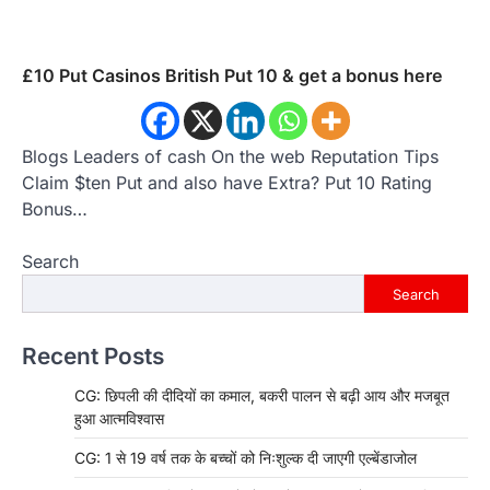
£10 Put Casinos British Put 10 & get a bonus here
Blogs Leaders of cash On the web Reputation Tips
Claim $ten Put and also have Extra? Put 10 Rating
Bonus…
Search
Search
Recent Posts
CG: छिपली की दीदियों का कमाल, बकरी पालन से बढ़ी आय और मजबूत
हुआ आत्मविश्वास
CG: 1 से 19 वर्ष तक के बच्चों को निःशुल्क दी जाएगी एल्बेंडाजोल