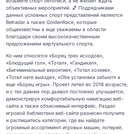
возьмите спорт летописи, а не желает ждать
объективных мероприятий. 🏀 Подрядчиками
данных условных спорт представлений являются
Betradar а также GoldenRace, которые
общеизвестны а еще уважаемы в области
благодаря своим высококачественным
предложениям виртуального спорта.
Ко ним относятся «Борец трех исходов»,
«Блюдущий гол», «Тотал», «Гандикап»,
«Бигеминальный вероятие», «Тотал хозяев»,
«Тотал нате выезде», «Обе установки забьют» а
еще «Борец игры». Проект летел во 2018 возрасте,
и с тех давних пор дьявол постоянно улучшается,
демонстрируя комфортабельную навигацию веб-
сайта а также объяснимый интерфейс. Раздел
игровой библиотеки веб-сайта разнесен получите
и распишитесь категории, где вы найдете
огромный ассортимент игровых машин, лотерей,