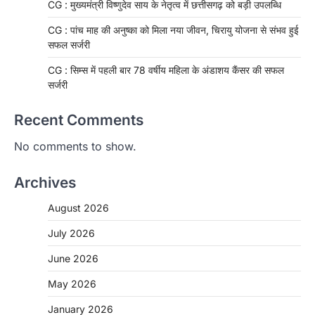
CG : मुख्यमंत्री विष्णुदेव साय के नेतृत्व में छत्तीसगढ़ को बड़ी उपलब्धि
CG : पांच माह की अनुष्का को मिला नया जीवन, चिरायु योजना से संभव हुई
सफल सर्जरी
CG : सिम्स में पहली बार 78 वर्षीय महिला के अंडाशय कैंसर की सफल
सर्जरी
Recent Comments
No comments to show.
Archives
August 2026
July 2026
June 2026
May 2026
CHHATTISGARH
January 2026
CG: 1 से 19 वर्ष तक के बच्चों को निःशुल्क दी