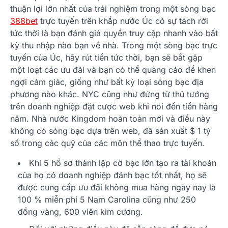
thuận lợi lớn nhất của trải nghiệm trong một sòng bạc
388bet
trực tuyến trên khắp nước Úc có sự tách rời
tức thời là bạn đánh giá quyền truy cập nhanh vào bất
kỳ thu nhập nào bạn về nhà. Trong một sòng bạc trực
tuyến của Úc, hãy rút tiền tức thời, bạn sẽ bắt gặp
một loạt các ưu đãi và bạn có thể quảng cáo để khen
ngợi cảm giác, giống như bất kỳ loại sòng bạc địa
phương nào khác. NYC cũng như đứng từ thủ tướng
trên doanh nghiệp đặt cược web khi nói đến tiền hàng
năm. Nhà nước Kingdom hoàn toàn mới và điều này
không có sòng bạc dựa trên web, đã sản xuất $ 1 tỷ
số trong các quỹ của các môn thể thao trực tuyến.
Khi 5 hồ sơ thành lập cờ bạc lớn tạo ra tài khoản
của họ có doanh nghiệp đánh bạc tốt nhất, họ sẽ
được cung cấp ưu đãi không mua hàng ngày nay là
100 % miễn phí 5 Nam Carolina cũng như 250
đồng vàng, 600 viên kim cương.