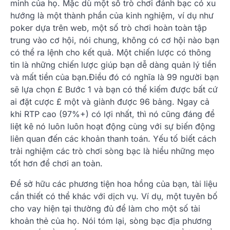
minh của họ. Mặc dù một số trò chơi đánh bạc có xu
hướng là một thành phần của kinh nghiệm, ví dụ như
poker dựa trên web, một số trò chơi hoàn toàn tập
trung vào cơ hội, nói chung, không có cơ hội nào bạn
có thể ra lệnh cho kết quả. Một chiến lược có thông
tin là những chiến lược giúp bạn dễ dàng quản lý tiền
và mất tiền của bạn.Điều đó có nghĩa là 99 người bạn
sẽ lựa chọn £ Bước 1 và bạn có thể kiếm được bất cứ
ai đặt cược £ một và giành được 96 bảng. Ngay cả
khi RTP cao (97%+) có lợi nhất, thì nó cũng đáng để
liệt kê nó luôn luôn hoạt động cùng với sự biến động
liên quan đến các khoản thanh toán. Yếu tố biết cách
trải nghiệm các trò chơi sòng bạc là hiểu những mẹo
tốt hơn để chơi an toàn.
Để sở hữu các phương tiện hoa hồng của bạn, tài liệu
cần thiết có thể khác với dịch vụ. Ví dụ, một tuyên bố
cho vay hiện tại thường đủ để làm cho một số tài
khoản thẻ của họ. Nói tóm lại, sòng bạc địa phương