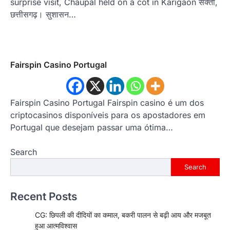
surprise visit, Chaupal held on a cot in Karigaon सक्ती,
छत्तीसगढ़। सुशासन…
Fairspin Casino Portugal
Fairspin Casino Portugal Fairspin casino é um dos
criptocasinos disponíveis para os apostadores em
Portugal que desejam passar uma ótima…
Search
Search
Recent Posts
CG: छिपली की दीदियों का कमाल, बकरी पालन से बढ़ी आय और मजबूत
हुआ आत्मविश्वास