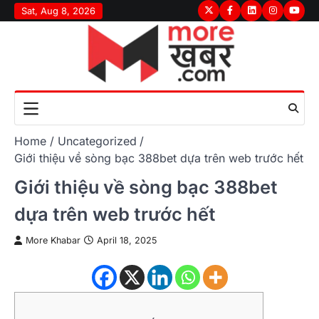
Skip
Sat, Aug 8, 2026
Twitter
Facebook
LinkedIn
Instagram
youtu
to
content
Home
Uncategorized
Giới thiệu về sòng bạc 388bet dựa trên web trước hết
Giới thiệu về sòng bạc 388bet
dựa trên web trước hết
More Khabar
April 18, 2025