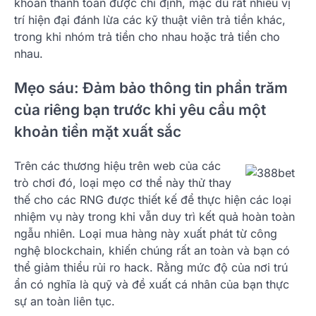
khoản thanh toán được chỉ định, mặc dù rất nhiều vị
trí hiện đại đánh lừa các kỹ thuật viên trả tiền khác,
trong khi nhóm trả tiền cho nhau hoặc trả tiền cho
nhau.
Mẹo sáu: Đảm bảo thông tin phần trăm
của riêng bạn trước khi yêu cầu một
khoản tiền mặt xuất sắc
Trên các thương hiệu trên web của các
trò chơi đó, loại mẹo cơ thể này thử thay
thế cho các RNG được thiết kế để thực hiện các loại
nhiệm vụ này trong khi vẫn duy trì kết quả hoàn toàn
ngẫu nhiên. Loại mua hàng này xuất phát từ công
nghệ blockchain, khiến chúng rất an toàn và bạn có
thể giảm thiểu rủi ro hack. Rằng mức độ của nơi trú
ẩn có nghĩa là quỹ và đề xuất cá nhân của bạn thực
sự an toàn liên tục.