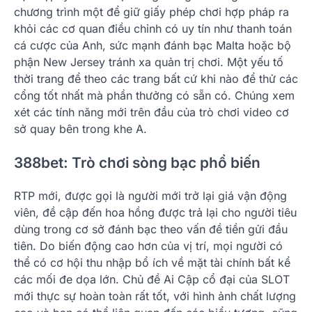
chương trình một để giữ giấy phép chơi hợp pháp ra
khỏi các cơ quan điều chỉnh có uy tín như thanh toán
cá cược của Anh, sức mạnh đánh bạc Malta hoặc bộ
phận New Jersey tránh xa quản trị chơi.
Một yếu tố
thời trang để theo các trang bất cứ khi nào để thử các
cổng tốt nhất mà phần thưởng có sẵn có. Chúng xem
xét các tính năng mới trên đầu của trò chơi video cơ
sở quay bên trong khe A.
388bet: Trò chơi sòng bạc phổ biến
RTP mới, được gọi là người mới trở lại giá vận động
viên, đề cập đến hoa hồng được trả lại cho người tiêu
dùng trong cơ sở đánh bạc theo vấn đề tiền gửi đầu
tiên. Do biến động cao hơn của vị trí, mọi người có
thể có cơ hội thu nhập bổ ích về mặt tài chính bất kể
các mối đe dọa lớn. Chủ đề Ai Cập cổ đại của SLOT
mới thực sự hoàn toàn rất tốt, với hình ảnh chất lượng