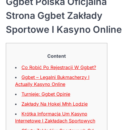
Ggbet Polska Oficjalna
Strona Ggbet Zakłady
Sportowe I Kasyno Online
Content
Co Robić Po Rejestracji W Ggbet?
Ggbet – Legalni Bukmacherzy I
Actually Kasyno Online
Turnieje: Ggbet Opinie
Zakłady Na Hokej Mhh Lodzie
Krótka Informacja Um Kasyno
Internetowe I Zakładach Sportowych