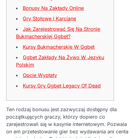
Bonusy Na Zakłady Online
Gry Stołowe I Karciane
Jak Zarejestrować Się Na Stronie
Bukmacherskiej Ggbet?
Kursy Bukmacherskie W Ggbet
Ggbet Zakłady Na Żywo W Języku
Polskim
Opcje Wypłaty
Kursy Gry Ggbet Legacy Of Dead
Ten rodzaj bonusu jest zazwyczaj dostępny dla
początkujących graczy, którzy dopiero co
zarejestrowali się w kasynie internetowym. Pozwala
on em przetestowanie gier bez wydawania ani centa