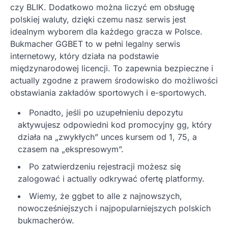
czy BLIK. Dodatkowo można liczyć em obsługę
polskiej waluty, dzięki czemu nasz serwis jest
idealnym wyborem dla każdego gracza w Polsce.
Bukmacher GGBET to w pełni legalny serwis
internetowy, który działa na podstawie
międzynarodowej licencji. To zapewnia bezpieczne i
actually zgodne z prawem środowisko do możliwości
obstawiania zakładów sportowych i e-sportowych.
Ponadto, jeśli po uzupełnieniu depozytu
aktywujesz odpowiedni kod promocyjny gg, który
działa na „zwykłych” unces kursem od 1, 75, a
czasem na „ekspresowym”.
Po zatwierdzeniu rejestracji możesz się
zalogować i actually odkrywać ofertę platformy.
Wiemy, że ggbet to alle z najnowszych,
nowocześniejszych i najpopularniejszych polskich
bukmacherów.