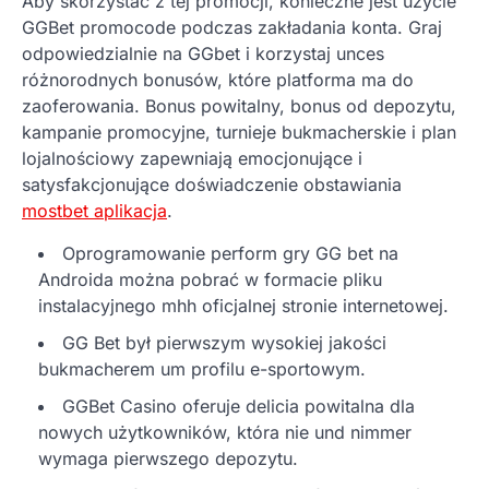
Aby skorzystać z tej promocji, konieczne jest użycie
GGBet promocode podczas zakładania konta. Graj
odpowiedzialnie na GGbet i korzystaj unces
różnorodnych bonusów, które platforma ma do
zaoferowania. Bonus powitalny, bonus od depozytu,
kampanie promocyjne, turnieje bukmacherskie i plan
lojalnościowy zapewniają emocjonujące i
satysfakcjonujące doświadczenie obstawiania
mostbet aplikacja
.
Oprogramowanie perform gry GG bet na
Androida można pobrać w formacie pliku
instalacyjnego mhh oficjalnej stronie internetowej.
GG Bet był pierwszym wysokiej jakości
bukmacherem um profilu e-sportowym.
GGBet Casino oferuje delicia powitalna dla
nowych użytkowników, która nie und nimmer
wymaga pierwszego depozytu.