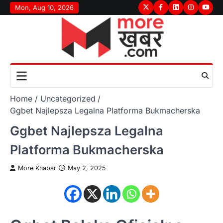
Skip
Mon, Aug 10, 2026
Twitter
Facebook
LinkedIn
Instagram
youtu
to
content
Home
Uncategorized
Ggbet Najlepsza Legalna Platforma Bukmacherska
Ggbet Najlepsza Legalna
Platforma Bukmacherska
More Khabar
May 2, 2025