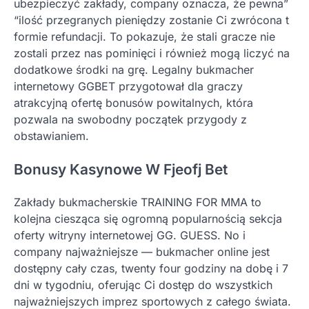
ubezpieczyć zakłady, company oznacza, że pewna”
“ilość przegranych pieniędzy zostanie Ci zwrócona t
formie refundacji. To pokazuje, że stali gracze nie
zostali przez nas pominięci i również mogą liczyć na
dodatkowe środki na grę. Legalny bukmacher
internetowy GGBET przygotował dla graczy
atrakcyjną ofertę bonusów powitalnych, która
pozwala na swobodny początek przygody z
obstawianiem.
Bonusy Kasynowe W Fjeofj Bet
Zakłady bukmacherskie TRAINING FOR MMA to
kolejna ciesząca się ogromną popularnością sekcja
oferty witryny internetowej GG. GUESS. No i
company najważniejsze — bukmacher online jest
dostępny cały czas, twenty four godziny na dobę i 7
dni w tygodniu, oferując Ci dostęp do wszystkich
najważniejszych imprez sportowych z całego świata.