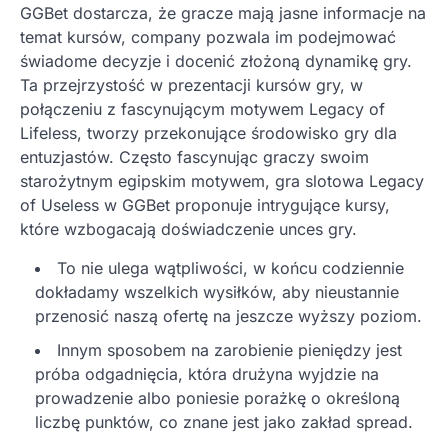
GGBet dostarcza, że gracze mają jasne informacje na
temat kursów, company pozwala im podejmować
świadome decyzje i docenić złożoną dynamikę gry.
Ta przejrzystość w prezentacji kursów gry, w
połączeniu z fascynującym motywem Legacy of
Lifeless, tworzy przekonujące środowisko gry dla
entuzjastów. Często fascynując graczy swoim
starożytnym egipskim motywem, gra slotowa Legacy
of Useless w GGBet proponuje intrygujące kursy,
które wzbogacają doświadczenie unces gry.
To nie ulega wątpliwości, w końcu codziennie
dokładamy wszelkich wysiłków, aby nieustannie
przenosić naszą ofertę na jeszcze wyższy poziom.
Innym sposobem na zarobienie pieniędzy jest
próba odgadnięcia, która drużyna wyjdzie na
prowadzenie albo poniesie porażkę o określoną
liczbę punktów, co znane jest jako zakład spread.