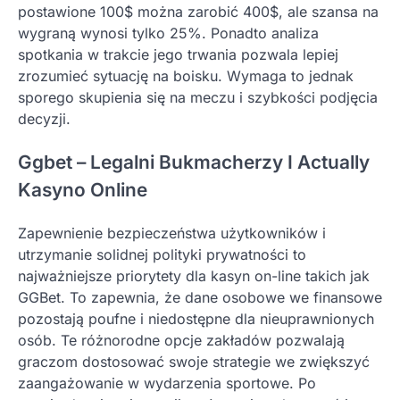
postawione 100$ można zarobić 400$, ale szansa na
wygraną wynosi tylko 25%. Ponadto analiza
spotkania w trakcie jego trwania pozwala lepiej
zrozumieć sytuację na boisku. Wymaga to jednak
sporego skupienia się na meczu i szybkości podjęcia
decyzji.
Ggbet – Legalni Bukmacherzy I Actually
Kasyno Online
Zapewnienie bezpieczeństwa użytkowników i
utrzymanie solidnej polityki prywatności to
najważniejsze priorytety dla kasyn on-line takich jak
GGBet. To zapewnia, że dane osobowe we finansowe
pozostają poufne i niedostępne dla nieuprawnionych
osób. Te różnorodne opcje zakładów pozwalają
graczom dostosować swoje strategie we zwiększyć
zaangażowanie w wydarzenia sportowe. Po