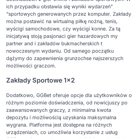
ich przypadku obstawia się wyniki wydarzeń”
“sportowych generowanych przez komputer. Zakłady
można postawić na wirtualną piłkę nożną, tenis,
wyścigi samochodowe, czy wyścigi konne. Za tą
inicjatywą stoją pasjonaci gier hazardowych my
partner and i zakładów bukmacherskich t
nowoczesnym wydaniu. Od samego początku
dążymy do zapewnienia grunzochse najszerszych
możliwości graczom.
Zakłady Sportowe 1×2
Dodatkowo, GGBet oferuje opcje dla użytkowników o
różnym poziomie doświadczenia, od nowicjuszy po
zaawansowanych graczy, z minimalna kwota
depozytu i możliwością uzyskania maksymalna
wygrana. Platforma jest dostępna na różnych
urządzeniach, co umożliwia korzystanie z usług