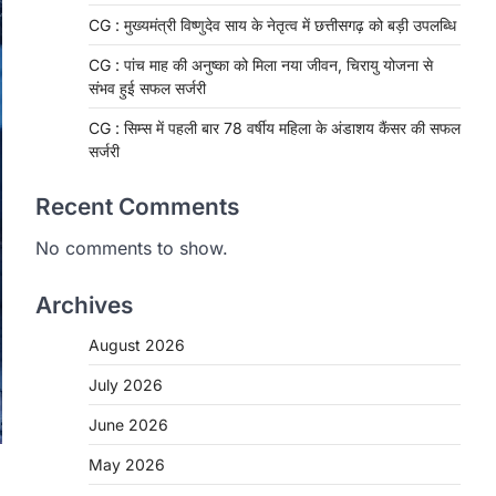
CG : मुख्यमंत्री विष्णुदेव साय के नेतृत्व में छत्तीसगढ़ को बड़ी उपलब्धि
CG : पांच माह की अनुष्का को मिला नया जीवन, चिरायु योजना से
संभव हुई सफल सर्जरी
CG : सिम्स में पहली बार 78 वर्षीय महिला के अंडाशय कैंसर की सफल
सर्जरी
Recent Comments
No comments to show.
Archives
August 2026
CHHATTISGARH
CG: 1 से 19 वर्ष तक के बच्चों को
July 2026
निःशुल्क दी जाएगी एल्बेंडाजोल
June 2026
More Khabar
August 7, 2026
May 2026
रायपुर। राष्ट्रीय कृमि मुक्ति दिवस भारत सरकार
द्वारा बच्चों के स्वास्थ्य सुधार के लिए वर्ष…