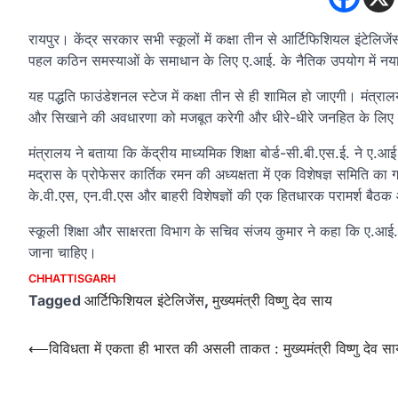
रायपुर। केंद्र सरकार सभी स्कूलों में कक्षा तीन से आर्टिफिशियल इंटेलिज
पहल कठिन समस्याओं के समाधान के लिए ए.आई. के नैतिक उपयोग में नया
यह पद्धति फाउंडेशनल स्टेज में कक्षा तीन से ही शामिल हो जाएगी। मंत्रा
और सिखाने की अवधारणा को मजबूत करेगी और धीरे-धीरे जनहित के लि
मंत्रालय ने बताया कि केंद्रीय माध्यमिक शिक्षा बोर्ड-सी.बी.एस.ई. ने 
मद्रास के प्रोफेसर कार्तिक रमन की अध्यक्षता में एक विशेषज्ञ समिति 
के.वी.एस, एन.वी.एस और बाहरी विशेषज्ञों की एक हितधारक परामर्श बै
स्कूली शिक्षा और साक्षरता विभाग के सचिव संजय कुमार ने कहा कि ए.आई. म
जाना चाहिए।
CHHATTISGARH
Tagged
आर्टिफिशियल इंटेलिजेंस
,
मुख्यमंत्री विष्णु देव साय
Post
⟵
विविधता में एकता ही भारत की असली ताकत : मुख्यमंत्री विष्णु देव सा
navigation