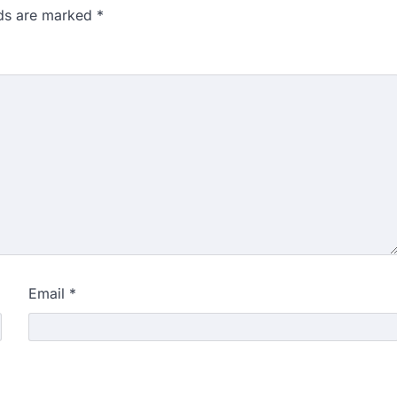
lds are marked
*
Email
*