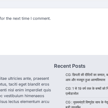
for the next time I comment.
Recent Posts
CG: छिपली की दीदियों का कमाल, ब
tae ultricies ante, praesent
आय और मजबूत हुआ आत्मविश्वास
us, taciti eget blandit eros
CG: 1 से 19 वर्ष तक के बच्चों को न
enti nisl enim imperdiet quis
एल्बेंडाजोल
nec vestibulum himenaeos
isus lectus elementum arcu
CG : मुख्यमंत्री विष्णुदेव साय के नेतृ
बड़ी उपलब्धि