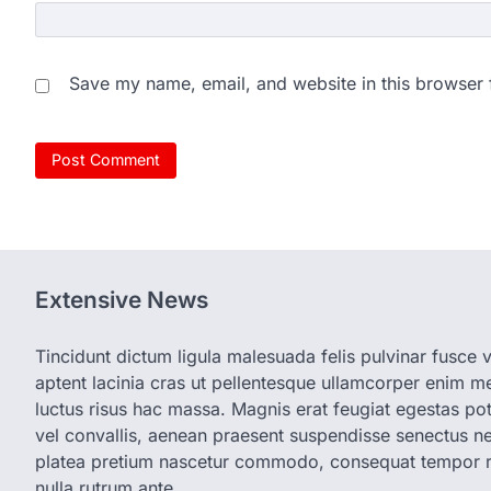
Save my name, email, and website in this browser 
Extensive News
Tincidunt dictum ligula malesuada felis pulvinar fusce vi
aptent lacinia cras ut pellentesque ullamcorper enim met
luctus risus hac massa. Magnis erat feugiat egestas pot
vel convallis, aenean praesent suspendisse senectus 
platea pretium nascetur commodo, consequat tempor r
nulla rutrum ante.