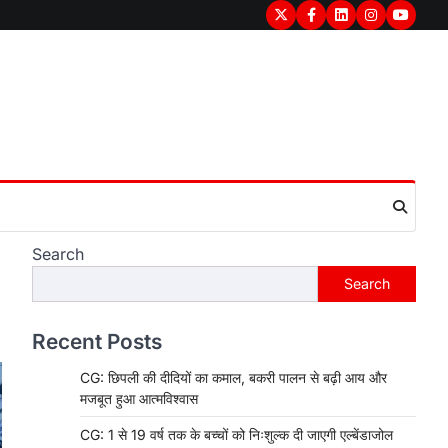
Twitter
Facebook
LinkedIn
Instagram
youtub
Search
Search
Recent Posts
CG: छिपली की दीदियों का कमाल, बकरी पालन से बढ़ी आय और
मजबूत हुआ आत्मविश्वास
CG: 1 से 19 वर्ष तक के बच्चों को निःशुल्क दी जाएगी एल्बेंडाजोल