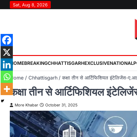
Skip
Sat, Aug 8, 2026
to
content
HOME
BREAKING
CHHATTISGARH
EXCLUSIVE
NATIONAL
P
Home
Chhattisgarh
कक्षा तीन से आर्टिफिशियल इंटेलिजेंस-ए.आ
कक्षा तीन से आर्टिफिशियल इंटेलिज
More Khabar
October 31, 2025